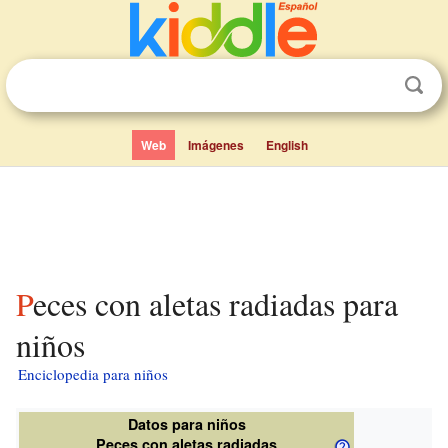
Web
Imágenes
English
Peces con aletas radiadas para
niños
Enciclopedia para niños
Datos para niños
Peces con aletas radiadas