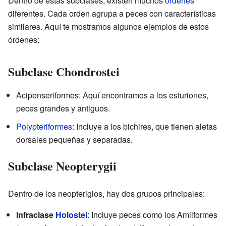
Dentro de estas subclases, existen muchos
órdenes
diferentes. Cada orden agrupa a peces con características
similares. Aquí te mostramos algunos ejemplos de estos
órdenes:
Subclase Chondrostei
Acipenseriformes: Aquí encontramos a los esturiones,
peces grandes y antiguos.
Polypteriformes
: Incluye a los bichires, que tienen aletas
dorsales pequeñas y separadas.
Subclase Neopterygii
Dentro de los neopterigios, hay dos grupos principales:
Infraclase
Holostei
: Incluye peces como los Amiiformes