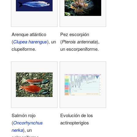
Arenque atlántico
Pez escorpión
(
Clupea harengus
), un
(
Pterois antennata
),
clupeiforme.
un escorpeniforme.
Salmón rojo
Evolución de los
(
Oncorhynchus
actinopterigios
nerka
), un