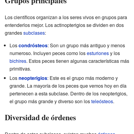
Grupos principales
Los científicos organizan a los seres vivos en grupos para
entenderlos mejor. Los actinopterigios se dividen en dos
grandes
subclases
:
Los
condrósteos
: Son un grupo más antiguo y menos
numeroso. Incluyen peces como los
esturiones
y los
bichires
. Estos peces tienen algunas características más
primitivas.
Los
neopterigios
: Este es el grupo más moderno y
grande. La mayoría de los peces que vemos hoy en día
pertenecen a esta subclase. Dentro de los neopterigios,
el grupo más grande y diverso son los
teleósteos
.
Diversidad de órdenes