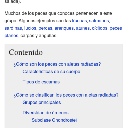
salada).
Muchos de los peces que conoces pertenecen a este
grupo. Algunos ejemplos son las
truchas
,
salmones
,
sardinas
,
lucios
,
percas
,
arenques
,
atunes
,
cíclidos
,
peces
planos
, carpas y anguilas.
Contenido
¿Cómo son los peces con aletas radiadas?
Características de su cuerpo
Tipos de escamas
¿Cómo se clasifican los peces con aletas radiadas?
Grupos principales
Diversidad de órdenes
Subclase Chondrostei