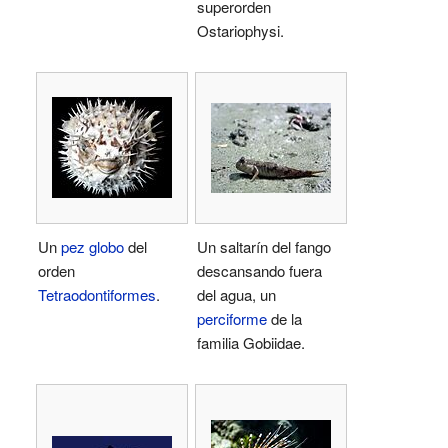
superorden
Ostariophysi.
Un
pez globo
del
Un saltarín del fango
orden
descansando fuera
Tetraodontiformes
.
del agua, un
perciforme
de la
familia Gobiidae.