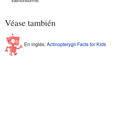
salmoniforme.
Véase también
En inglés:
Actinopterygii Facts for Kids