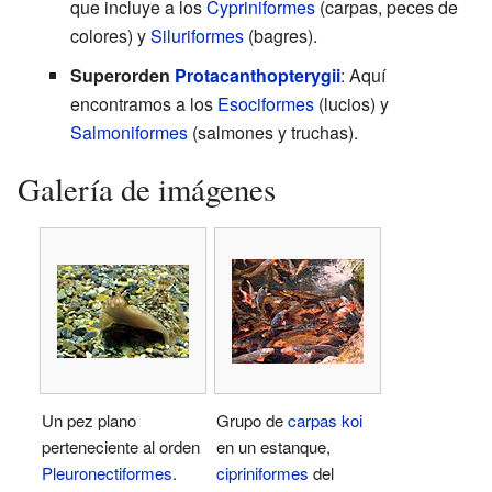
que incluye a los
Cypriniformes
(carpas, peces de
colores) y
Siluriformes
(bagres).
Superorden
Protacanthopterygii
: Aquí
encontramos a los
Esociformes
(lucios) y
Salmoniformes
(salmones y truchas).
Galería de imágenes
Un pez plano
Grupo de
carpas koi
perteneciente al orden
en un estanque,
Pleuronectiformes
.
cipriniformes
del