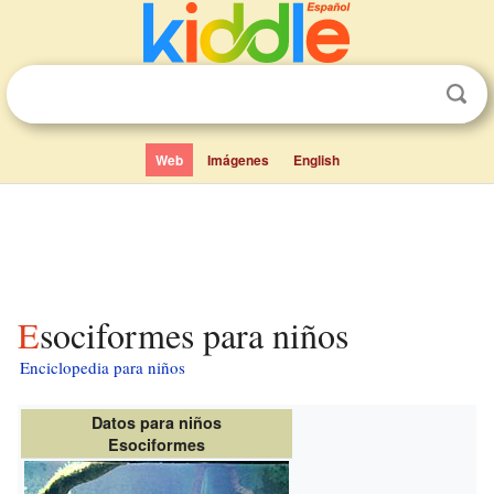
Web
Imágenes
English
Esociformes para niños
Enciclopedia para niños
Datos para niños
Esociformes