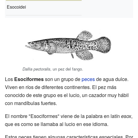
Esocoidei
, un pez del fango.
Dallia pectoralis
Los
Esociformes
son un grupo de
peces
de agua dulce.
Viven en ríos de diferentes continentes. El pez más
conocido de este grupo es el lucio, un cazador muy hábil
con mandíbulas fuertes.
El nombre "Esociformes" viene de la palabra en latín
esox
,
que es como se llamaba al lucio en ese idioma.
Estos peces tienen algunas características especiales. Por