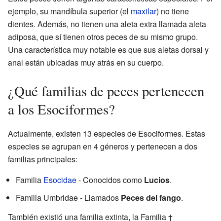
ejemplo, su mandíbula superior (el
maxilar
) no tiene
dientes. Además, no tienen una aleta extra llamada aleta
adiposa, que sí tienen otros peces de su mismo grupo.
Una característica muy notable es que sus aletas dorsal y
anal están ubicadas muy atrás en su cuerpo.
¿Qué familias de peces pertenecen
a los Esociformes?
Actualmente, existen 13 especies de Esociformes. Estas
especies se agrupan en 4 géneros y pertenecen a dos
familias principales:
Familia
Esocidae
- Conocidos como
Lucios
.
Familia Umbridae - Llamados
Peces del fango
.
También existió una familia extinta, la Familia †