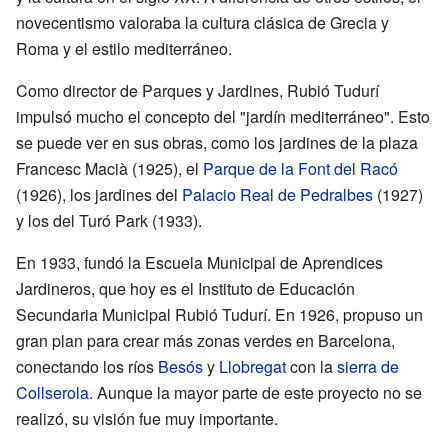
novecentismo valoraba la cultura clásica de Grecia y
Roma y el estilo mediterráneo.
Como director de Parques y Jardines, Rubió Tudurí
impulsó mucho el concepto del "jardín mediterráneo". Esto
se puede ver en sus obras, como los jardines de la plaza
Francesc Macià (1925), el
Parque de la Font del Racó
(1926), los jardines del
Palacio Real de Pedralbes
(1927)
y los del Turó Park (1933).
En 1933, fundó la Escuela Municipal de Aprendices
Jardineros, que hoy es el Instituto de Educación
Secundaria Municipal Rubió Tudurí. En 1926, propuso un
gran plan para crear más zonas verdes en Barcelona,
conectando los ríos
Besós
y
Llobregat
con la
sierra de
Collserola
. Aunque la mayor parte de este proyecto no se
realizó, su visión fue muy importante.