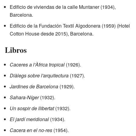
Edificio de viviendas de la calle Muntaner (1934),
Barcelona.
Edificio de la Fundación Textil Algodonera (1959) (Hotel
Cotton House desde 2015), Barcelona.
Libros
Caceres a l'Àfrica tropical
(1926).
Diàlegs sobre l'arquitectura
(1927).
Jardines de Barcelona
(1929).
Sahara-Níger
(1932).
Un sospir de llibertat
(1932).
El jardí meridional
(1934).
Cacera en el no-res
(1954).