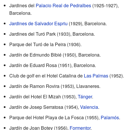
Jardines del
Palacio Real de Pedralbes
(1925-1927),
Barcelona.
Jardines de Salvador Espriu
(1929), Barcelona.
Jardines del Turó Park (1933), Barcelona.
Parque del Turó de la Peira (1936).
Jardín de Edmundo Bibié (1950), Barcelona.
Jardín de Eduard Rosa (1951), Barcelona.
Club de golf en el Hotel Catalina de
Las Palmas
(1952).
Jardín de Ramon Rovira (1953), Llavaneres.
Jardín del Hotel El Mizah (1953),
Tánger
.
Jardín de Josep Serratosa (1954),
Valencia
.
Parque del Hotel Playa de La Fosca (1955),
Palamós
.
Jardín de Joan Botey (1956),
Formentor
.