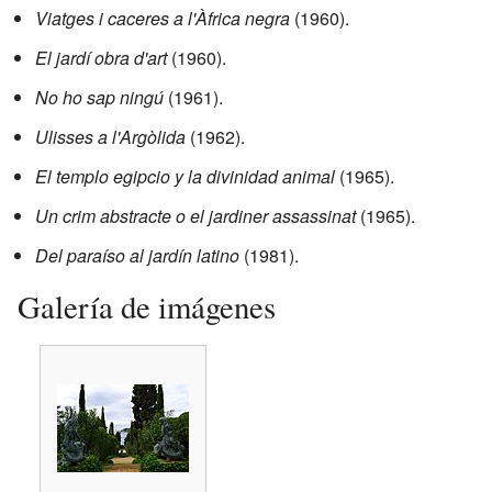
Viatges i caceres a l'Àfrica negra
(1960).
El jardí obra d'art
(1960).
No ho sap ningú
(1961).
Ulisses a l'Argòlida
(1962).
El templo egipcio y la divinidad animal
(1965).
Un crim abstracte o el jardiner assassinat
(1965).
Del paraíso al jardín latino
(1981).
Galería de imágenes