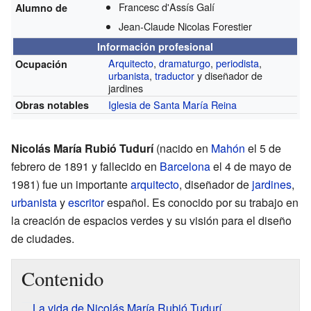
Francesc d'Assís Galí
Alumno de
Jean-Claude Nicolas Forestier
Información profesional
Arquitecto
,
dramaturgo
,
periodista
,
Ocupación
urbanista
,
traductor
y diseñador de
jardines
Iglesia de Santa María Reina
Obras notables
Nicolás María Rubió Tudurí
(nacido en
Mahón
el 5 de
febrero de 1891 y fallecido en
Barcelona
el 4 de mayo de
1981) fue un importante
arquitecto
, diseñador de
jardines
,
urbanista
y
escritor
español. Es conocido por su trabajo en
la creación de espacios verdes y su visión para el diseño
de ciudades.
Contenido
La vida de Nicolás María Rubió Tudurí