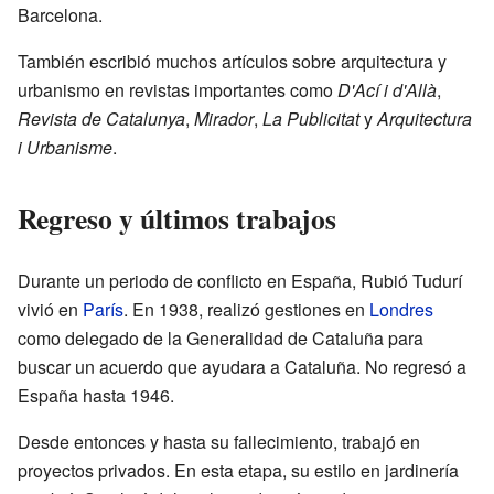
Barcelona.
También escribió muchos artículos sobre arquitectura y
urbanismo en revistas importantes como
D'Ací i d'Allà
,
Revista de Catalunya
,
Mirador
,
La Publicitat
y
Arquitectura
i Urbanisme
.
Regreso y últimos trabajos
Durante un periodo de conflicto en España, Rubió Tudurí
vivió en
París
. En 1938, realizó gestiones en
Londres
como delegado de la Generalidad de Cataluña para
buscar un acuerdo que ayudara a Cataluña. No regresó a
España hasta 1946.
Desde entonces y hasta su fallecimiento, trabajó en
proyectos privados. En esta etapa, su estilo en jardinería