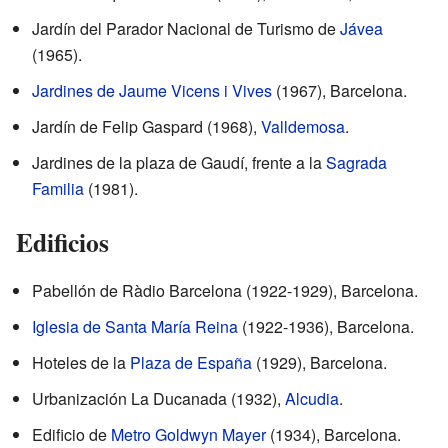
Jardín del Parador Nacional de Turismo de
Jávea
(1965).
Jardines de Jaume Vicens i Vives
(1967), Barcelona.
Jardín de Felip Gaspard (1968),
Valldemosa
.
Jardines de la plaza de Gaudí, frente a la
Sagrada
Familia
(1981).
Edificios
Pabellón de Ràdio Barcelona (1922-1929), Barcelona.
Iglesia de Santa María Reina
(1922-1936), Barcelona.
Hoteles de la
Plaza de España
(1929), Barcelona.
Urbanización La Ducanada (1932),
Alcudia
.
Edificio de
Metro Goldwyn Mayer
(1934), Barcelona.