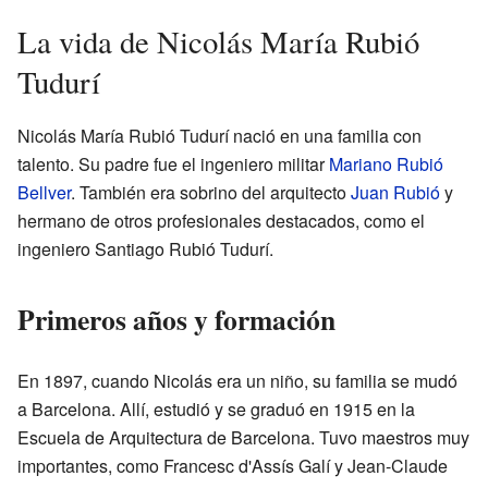
La vida de Nicolás María Rubió
Tudurí
Nicolás María Rubió Tudurí nació en una familia con
talento. Su padre fue el ingeniero militar
Mariano Rubió
Bellver
. También era sobrino del arquitecto
Juan Rubió
y
hermano de otros profesionales destacados, como el
ingeniero Santiago Rubió Tudurí.
Primeros años y formación
En 1897, cuando Nicolás era un niño, su familia se mudó
a Barcelona. Allí, estudió y se graduó en 1915 en la
Escuela de Arquitectura de Barcelona. Tuvo maestros muy
importantes, como Francesc d'Assís Galí y Jean-Claude