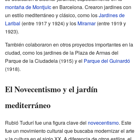
montaña de Montjuïc
en Barcelona. Crearon jardines con
un estilo mediterráneo y clásico, como los
Jardines de
Laribal
(entre 1917 y 1924) y los
Miramar
(entre 1919 y
1923).
También colaboraron en otros proyectos importantes en la
ciudad, como los jardines de la Plaza de Armas del
Parque de la Ciudadela (1915) y el
Parque del Guinardó
(1918).
El Novecentismo y el jardín
mediterráneo
Rubió Tudurí fue una figura clave del
novecentismo
. Este
fue un movimiento cultural que buscaba modernizar el arte
y la cultura en el siglo XX. A diferencia de otros estilos, el