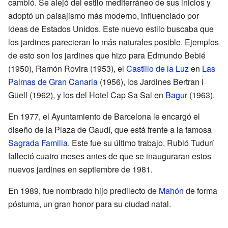
cambió. Se alejó del estilo mediterráneo de sus inicios y
adoptó un paisajismo más moderno, influenciado por
ideas de Estados Unidos. Este nuevo estilo buscaba que
los jardines parecieran lo más naturales posible. Ejemplos
de esto son los jardines que hizo para Edmundo Bebié
(1950), Ramón Rovira (1953), el
Castillo de la Luz
en
Las
Palmas de Gran Canaria
(1956), los Jardines Bertran i
Güell (1962), y los del Hotel Cap Sa Sal en
Bagur
(1963).
En 1977, el Ayuntamiento de Barcelona le encargó el
diseño de la Plaza de Gaudí, que está frente a la famosa
Sagrada Familia
. Este fue su último trabajo. Rubió Tudurí
falleció cuatro meses antes de que se inauguraran estos
nuevos jardines en septiembre de 1981.
En 1989, fue nombrado hijo predilecto de
Mahón
de forma
póstuma, un gran honor para su ciudad natal.