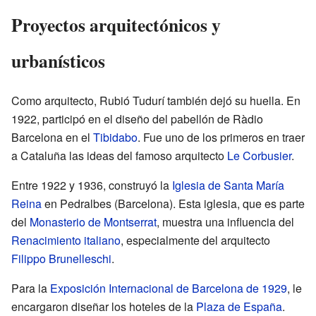
Proyectos arquitectónicos y
urbanísticos
Como arquitecto, Rubió Tudurí también dejó su huella. En
1922, participó en el diseño del pabellón de Ràdio
Barcelona en el
Tibidabo
. Fue uno de los primeros en traer
a Cataluña las ideas del famoso arquitecto
Le Corbusier
.
Entre 1922 y 1936, construyó la
Iglesia de Santa María
Reina
en Pedralbes (Barcelona). Esta iglesia, que es parte
del
Monasterio de Montserrat
, muestra una influencia del
Renacimiento
italiano
, especialmente del arquitecto
Filippo Brunelleschi
.
Para la
Exposición Internacional de Barcelona de 1929
, le
encargaron diseñar los hoteles de la
Plaza de España
.