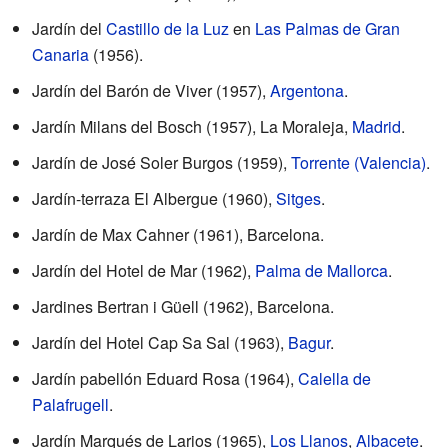
Jardín del
Castillo de la Luz
en
Las Palmas de Gran
Canaria
(1956).
Jardín del Barón de Viver (1957),
Argentona
.
Jardín Milans del Bosch (1957), La Moraleja,
Madrid
.
Jardín de José Soler Burgos (1959),
Torrente (Valencia)
.
Jardín-terraza El Albergue (1960),
Sitges
.
Jardín de Max Cahner (1961), Barcelona.
Jardín del Hotel de Mar (1962),
Palma de Mallorca
.
Jardines Bertran i Güell (1962), Barcelona.
Jardín del Hotel Cap Sa Sal (1963),
Bagur
.
Jardín pabellón Eduard Rosa (1964),
Calella de
Palafrugell
.
Jardín Marqués de Larios (1965),
Los Llanos
,
Albacete
.