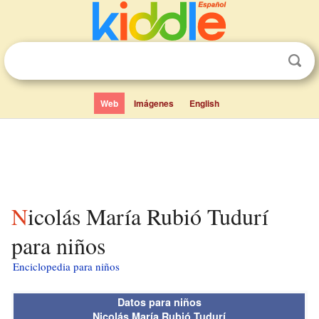
Web
Imágenes
English
Nicolás María Rubió Tudurí
para niños
Enciclopedia para niños
Datos para niños
Nicolás María Rubió Tudurí