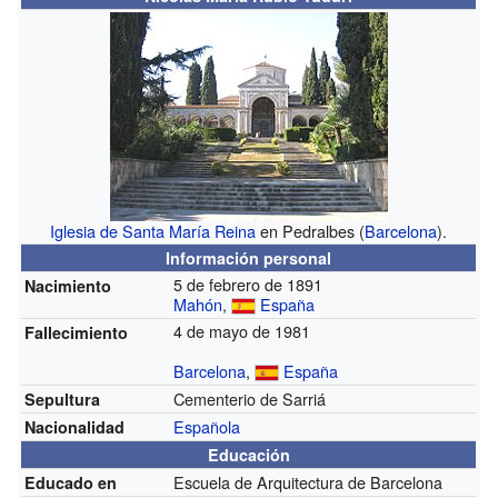
Iglesia de Santa María Reina
en Pedralbes (
Barcelona
).
Información personal
5 de febrero de 1891
Nacimiento
Mahón
,
España
4 de mayo de 1981
Fallecimiento
Barcelona
,
España
Cementerio de Sarriá
Sepultura
Española
Nacionalidad
Educación
Escuela de Arquitectura de Barcelona
Educado en