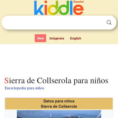
Web
Imágenes
English
Sierra de Collserola para niños
Enciclopedia para niños
Datos para niños
Sierra de Collserola