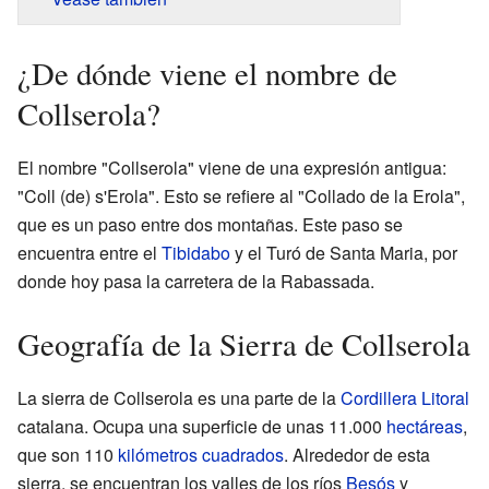
¿De dónde viene el nombre de
Collserola?
El nombre "Collserola" viene de una expresión antigua:
"Coll (de) s'Erola". Esto se refiere al "Collado de la Erola",
que es un paso entre dos montañas. Este paso se
encuentra entre el
Tibidabo
y el Turó de Santa Maria, por
donde hoy pasa la carretera de la Rabassada.
Geografía de la Sierra de Collserola
La sierra de Collserola es una parte de la
Cordillera Litoral
catalana. Ocupa una superficie de unas 11.000
hectáreas
,
que son 110
kilómetros cuadrados
. Alrededor de esta
sierra, se encuentran los valles de los ríos
Besós
y