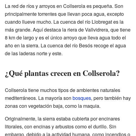
La red de ríos y arroyos en Collserola es pequeña. Son
principalmente torrentes que llevan poca agua, excepto
cuando llueve mucho. La cuenca del río Llobregat es la
más grande. Aquí destaca la riera de Vallvidrera, que tiene
8 km de largo y es el único arroyo que lleva agua todo el
año en la sierra. La cuenca del río Besós recoge el agua
de las laderas norte y este.
¿Qué plantas crecen en Collserola?
Collserola tiene muchos tipos de ambientes naturales
mediterráneos. La mayoría son
bosques
, pero también hay
zonas con vegetación baja, como la maquia.
Originalmente, la sierra estaba cubierta por encinares
litorales, con encinas y arbustos como el durillo. Sin
embargo, debido a la actividad humana, como incendios o