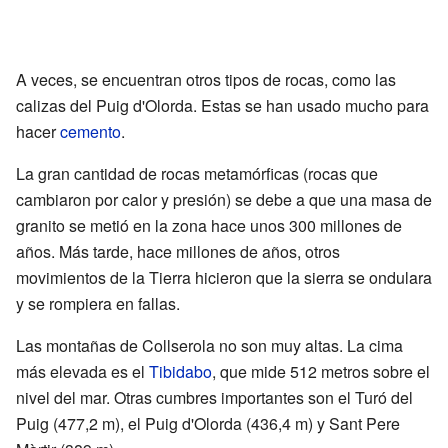
A veces, se encuentran otros tipos de rocas, como las
calizas del Puig d'Olorda. Estas se han usado mucho para
hacer
cemento
.
La gran cantidad de rocas metamórficas (rocas que
cambiaron por calor y presión) se debe a que una masa de
granito se metió en la zona hace unos 300 millones de
años. Más tarde, hace millones de años, otros
movimientos de la Tierra hicieron que la sierra se ondulara
y se rompiera en fallas.
Las montañas de Collserola no son muy altas. La cima
más elevada es el
Tibidabo
, que mide 512 metros sobre el
nivel del mar. Otras cumbres importantes son el Turó del
Puig (477,2 m), el Puig d'Olorda (436,4 m) y Sant Pere