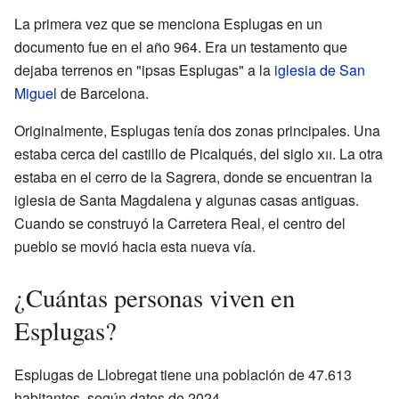
La primera vez que se menciona Esplugas en un
documento fue en el año 964. Era un testamento que
dejaba terrenos en "ipsas Esplugas" a la
iglesia de San
Miguel
de Barcelona.
Originalmente, Esplugas tenía dos zonas principales. Una
estaba cerca del castillo de Picalqués, del siglo
xii
. La otra
estaba en el cerro de la Sagrera, donde se encuentran la
iglesia de Santa Magdalena y algunas casas antiguas.
Cuando se construyó la Carretera Real, el centro del
pueblo se movió hacia esta nueva vía.
¿Cuántas personas viven en
Esplugas?
Esplugas de Llobregat tiene una población de 47.613
habitantes, según datos de 2024.