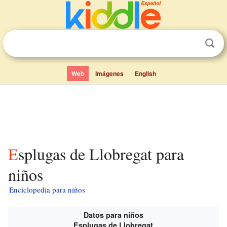
Web
Imágenes
English
Esplugas de Llobregat para
niños
Enciclopedia para niños
Datos para niños
Esplugas de Llobregat