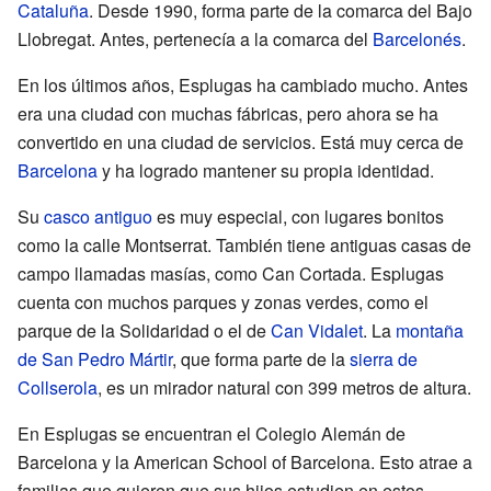
Cataluña
. Desde 1990, forma parte de la comarca del Bajo
Llobregat. Antes, pertenecía a la comarca del
Barcelonés
.
En los últimos años, Esplugas ha cambiado mucho. Antes
era una ciudad con muchas fábricas, pero ahora se ha
convertido en una ciudad de servicios. Está muy cerca de
Barcelona
y ha logrado mantener su propia identidad.
Su
casco antiguo
es muy especial, con lugares bonitos
como la calle Montserrat. También tiene antiguas casas de
campo llamadas masías, como Can Cortada. Esplugas
cuenta con muchos parques y zonas verdes, como el
parque de la Solidaridad o el de
Can Vidalet
. La
montaña
de San Pedro Mártir
, que forma parte de la
sierra de
Collserola
, es un mirador natural con 399 metros de altura.
En Esplugas se encuentran el Colegio Alemán de
Barcelona y la American School of Barcelona. Esto atrae a
familias que quieren que sus hijos estudien en estos