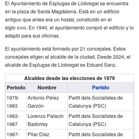
El Ayuntamiento de Esplugas de Llobregat se encuentra
en la plaza de Santa Magdalena. Está en un edificio
antiguo que antes era un hostal, construido en el
siglo
xviii
. En 1940, el ayuntamiento compró el edificio y lo
adaptó para sus oficinas.
El ayuntamiento está formado por 21 concejales. Estos
concejales eligen al alcalde de la ciudad. Desde 2024, el
alcalde de Esplugas de Llobregat es Eduard Sanz.
Alcaldes desde las elecciones de 1979
Periodo
Nombre
Partido
1979-
Antonio Pérez
Partit dels Socialistes de
1983
Garzón
Catalunya (PSC)
1983-
Lorenzo Palacín
Partit dels Socialistes de
1987
Badorrey
Catalunya (PSC)
1987-
Pilar Díaz
Partit dels Socialistes de