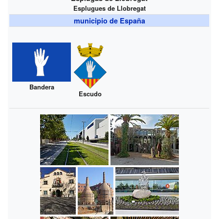
Esplugues de Llobregat
municipio de España
Bandera
Escudo