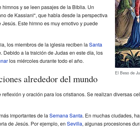
n himnos y se leen pasajes de la Biblia. Un
no de Kassiani", que habla desde la perspectiva
de Jesús. Este himno es muy emotivo y puede
a, los miembros de la iglesia reciben la
Santa
. Debido a la traición de Judas en este día, los
unar
los miércoles durante todo el año.
El Beso de Ju
iciones alrededor del mundo
reflexión y oración para los cristianos. Se realizan diversas ce
 más importantes de la
Semana Santa
. En muchas ciudades, ha
oria de Jesús. Por ejemplo, en
Sevilla
, algunas procesiones dur