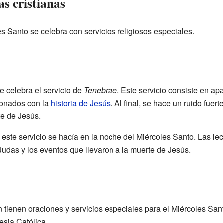
as cristianas
s Santo se celebra con servicios religiosos especiales.
se celebra el servicio de
Tenebrae
. Este servicio consiste en ap
ionados con la
historia de Jesús
. Al final, se hace un ruido fuer
te de Jesús.
, este servicio se hacía en la noche del Miércoles Santo. Las lec
 Judas y los eventos que llevaron a la muerte de Jesús.
 tienen oraciones y servicios especiales para el Miércoles Sant
glesia Católica.