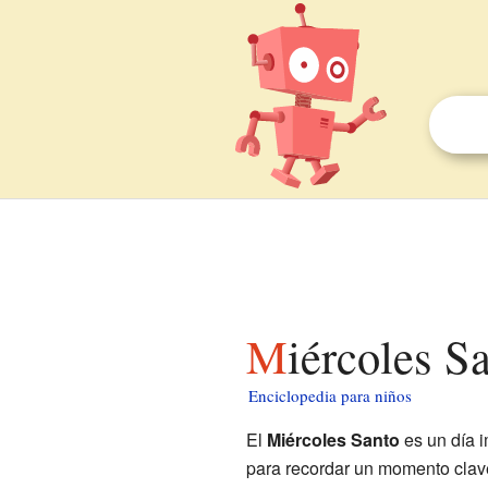
Miércoles S
Enciclopedia para niños
El
Miércoles Santo
es un día i
para recordar un momento clave