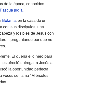
osos de la época, conocidos
Pascua judía
.
en
Betania
, en la casa de un
a con sus discípulos, una
 cabeza y los pies de Jesús con
taron, preguntando por qué no
res.
erente. Él quería el dinero para
les ofreció entregar a Jesús a
scó la oportunidad perfecta
a a veces se llama "Miércoles
udas.