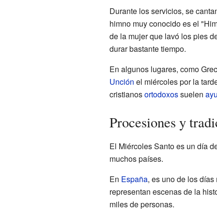
Durante los servicios, se canta
himno muy conocido es el "Him
de la mujer que lavó los pies 
durar bastante tiempo.
En algunos lugares, como Greci
Unción
el miércoles por la tarde
cristianos
ortodoxos
suelen
ay
Procesiones y trad
El Miércoles Santo es un día de 
muchos países.
En
España
, es uno de los días
representan escenas de la hist
miles de personas.