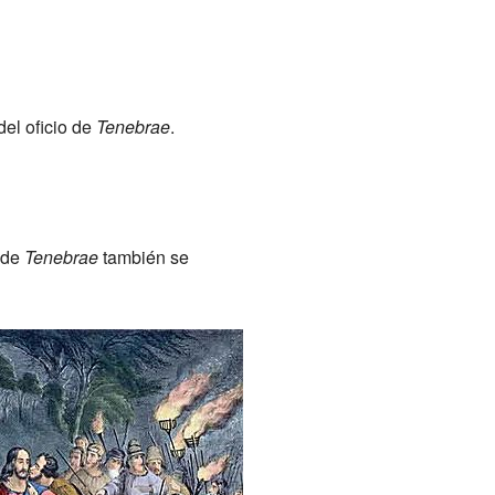
del oficio de
Tenebrae
.
o de
Tenebrae
también se