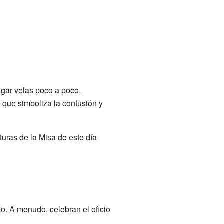
agar velas poco a poco,
te que simboliza la confusión y
turas de la Misa de este día
o. A menudo, celebran el oficio