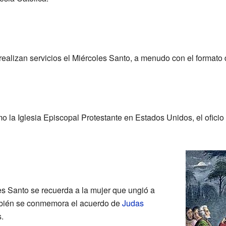
ealizan servicios el Miércoles Santo, a menudo con el formato 
mo la Iglesia Episcopal Protestante en Estados Unidos, el ofici
les Santo se recuerda a la mujer que ungió a
mbién se conmemora el acuerdo de
Judas
.