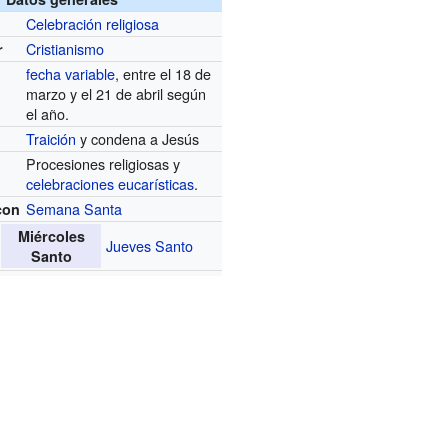
Celebración religiosa
Cristianismo
r
fecha variable
, entre el 18 de
marzo y el 21 de abril según
el año.
Traición
y condena a Jesús
Procesiones religiosas y
celebraciones eucarísticas
.
Semana Santa
con
Miércoles
Jueves Santo
Santo