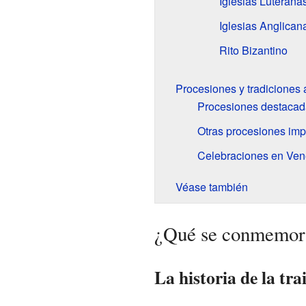
Iglesias Luterana
Iglesias Anglican
Rito Bizantino
Procesiones y tradiciones
Procesiones destaca
Otras procesiones im
Celebraciones en Ven
Véase también
¿Qué se conmemora
La historia de la tra