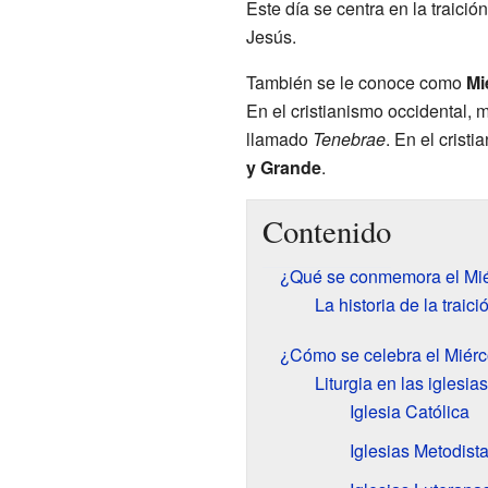
Este día se centra en la traició
Jesús.
También se le conoce como
Mi
En el cristianismo occidental, 
llamado
Tenebrae
. En el cristi
y Grande
.
Contenido
¿Qué se conmemora el Mié
La historia de la traic
¿Cómo se celebra el Miérc
Liturgia en las iglesias
Iglesia Católica
Iglesias Metodist