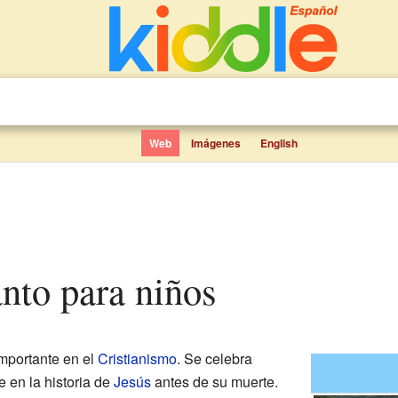
Web
Imágenes
English
anto para niños
mportante en el
Cristianismo
. Se celebra
 en la historia de
Jesús
antes de su muerte.