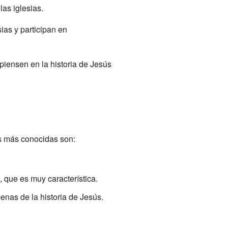
as iglesias.
ias y participan en
iensen en la historia de Jesús
s más conocidas son:
, que es muy característica.
nas de la historia de Jesús.