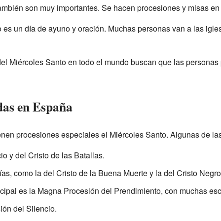
también son muy importantes. Se hacen procesiones y misas en l
o es un día de ayuno y oración. Muchas personas van a las igles
del Miércoles Santo en todo el mundo buscan que las personas p
das en España
nen procesiones especiales el Miércoles Santo. Algunas de la
io y del Cristo de las Batallas.
as, como la del Cristo de la Buena Muerte y la del Cristo Negro
cipal es la Magna Procesión del Prendimiento, con muchas esce
ión del Silencio.