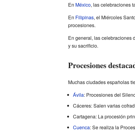
En
México
, las celebraciones 
En
Filipinas
, el Miércoles Sant
procesiones.
En general, las celebraciones 
y su sacrificio.
Procesiones destaca
Muchas ciudades españolas tie
Ávila
: Procesiones del Silenc
Cáceres: Salen varias cofradí
Cartagena: La procesión prin
Cuenca
: Se realiza la Proces