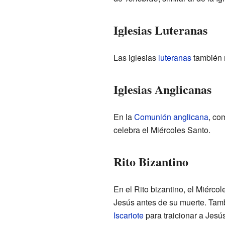
Iglesias Luteranas
Las iglesias
luteranas
también r
Iglesias Anglicanas
En la
Comunión anglicana
, co
celebra el Miércoles Santo.
Rito Bizantino
En el Rito bizantino, el Miérco
Jesús antes de su muerte. Ta
Iscariote
para traicionar a Jesús