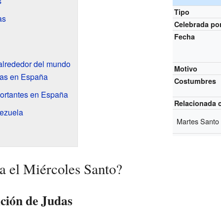
s
Tipo
as
Celebrada po
Fecha
 alrededor del mundo
Motivo
das en España
Costumbres
portantes en España
Relacionada 
ezuela
Martes Santo
 el Miércoles Santo?
ición de Judas