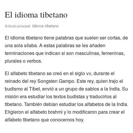
El idioma tibetano
Idioma tibetano
Artículo principal:
El idioma tibetano tiene palabras que suelen ser cortas, de
una sola sílaba. A estas palabras se les añaden
terminaciones que indican si son masculinas, femeninas,
plurales o verbos.
El alfabeto tibetano se creó en el siglo
vii
, durante el
reinado del rey Songsten Gampo. Este rey, quien trajo el
budismo al Tíbet, envió a un grupo de sabios a la India. Su
misión era estudiar los textos budistas y traducirlos al
tibetano. También debían estudiar los alfabetos de la India.
Eligieron el alfabeto brahmi y lo modificaron para crear el
alfabeto tibetano que conocemos hoy.