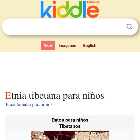
Web
Imágenes
English
Etnia tibetana para niños
Enciclopedia para niños
Datos para niños
Tibetanos