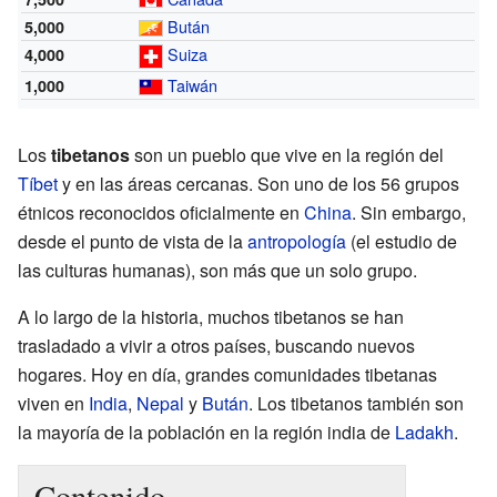
Bután
5,000
Suiza
4,000
Taiwán
1,000
Los
tibetanos
son un pueblo que vive en la región del
Tíbet
y en las áreas cercanas. Son uno de los 56 grupos
étnicos reconocidos oficialmente en
China
. Sin embargo,
desde el punto de vista de la
antropología
(el estudio de
las culturas humanas), son más que un solo grupo.
A lo largo de la historia, muchos tibetanos se han
trasladado a vivir a otros países, buscando nuevos
hogares. Hoy en día, grandes comunidades tibetanas
viven en
India
,
Nepal
y
Bután
. Los tibetanos también son
la mayoría de la población en la región india de
Ladakh
.
Contenido