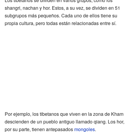
Los tibetanos se dividen en varios grupos, como los
shangri, nachan y hor. Estos, a su vez, se dividen en 51
subgrupos más pequeños. Cada uno de ellos tiene su
propia cultura, pero todas están relacionadas entre sí.
Por ejemplo, los tibetanos que viven en la zona de Kham
descienden de un pueblo antiguo llamado qiang. Los hor,
por su parte, tienen antepasados
mongoles
.