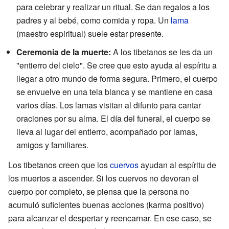
para celebrar y realizar un ritual. Se dan regalos a los
padres y al bebé, como comida y ropa. Un
lama
(maestro espiritual) suele estar presente.
Ceremonia de la muerte:
A los tibetanos se les da un
"entierro del cielo". Se cree que esto ayuda al espíritu a
llegar a otro mundo de forma segura. Primero, el cuerpo
se envuelve en una tela blanca y se mantiene en casa
varios días. Los lamas visitan al difunto para cantar
oraciones por su alma. El día del funeral, el cuerpo se
lleva al lugar del entierro, acompañado por lamas,
amigos y familiares.
Los tibetanos creen que los
cuervos
ayudan al espíritu de
los muertos a ascender. Si los cuervos no devoran el
cuerpo por completo, se piensa que la persona no
acumuló suficientes buenas acciones (karma positivo)
para alcanzar el despertar y reencarnar. En ese caso, se