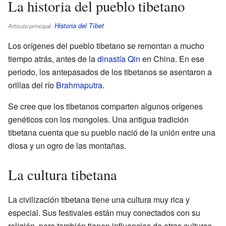
La historia del pueblo tibetano
Historia del Tíbet
Artículo principal:
Los orígenes del pueblo tibetano se remontan a mucho
tiempo atrás, antes de la
dinastía Qin
en China. En ese
periodo, los antepasados de los tibetanos se asentaron a
orillas del río
Brahmaputra
.
Se cree que los tibetanos comparten algunos orígenes
genéticos con los mongoles. Una antigua tradición
tibetana cuenta que su pueblo nació de la unión entre una
diosa y un ogro de las montañas.
La cultura tibetana
La civilización tibetana tiene una cultura muy rica y
especial. Sus festivales están muy conectados con su
religión, pero también tienen influencias de otras culturas.