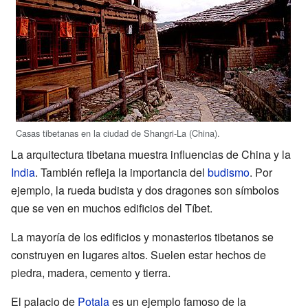
Casas tibetanas en la ciudad de Shangri-La (China).
La arquitectura tibetana muestra influencias de China y la
India
. También refleja la importancia del
budismo
. Por
ejemplo, la rueda budista y dos dragones son símbolos
que se ven en muchos edificios del Tíbet.
La mayoría de los edificios y monasterios tibetanos se
construyen en lugares altos. Suelen estar hechos de
piedra, madera, cemento y tierra.
El palacio de
Potala
es un ejemplo famoso de la