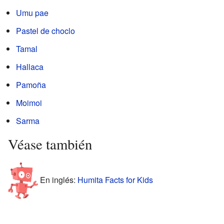
Umu pae
Pastel de choclo
Tamal
Hallaca
Pamoña
Moimoi
Sarma
Véase también
En inglés:
Humita Facts for Kids