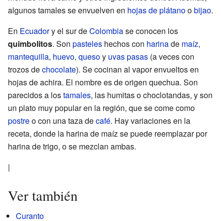
algunos tamales se envuelven en
hojas de plátano
o
bijao
.
En
Ecuador
y el sur de
Colombia
se conocen los
quimbolitos
. Son
pasteles
hechos con
harina
de
maíz
,
mantequilla
,
huevo
,
queso
y
uvas pasas
(a veces con
trozos de
chocolate
). Se cocinan al vapor envueltos en
hojas de achira. El nombre es de origen quechua. Son
parecidos a los
tamales
, las humitas o choclotandas, y son
un plato muy popular en la región, que se come como
postre
o con una taza de
café
. Hay variaciones en la
receta, donde la harina de maíz se puede reemplazar por
harina de trigo, o se mezclan ambas.
|
Ver también
Curanto