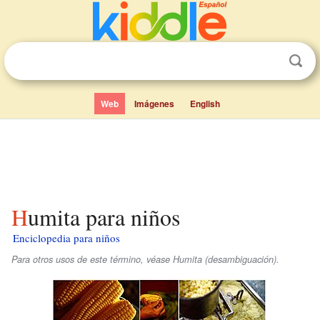
Web
Imágenes
English
Humita para niños
Enciclopedia para niños
Para otros usos de este término, véase Humita (desambiguación).