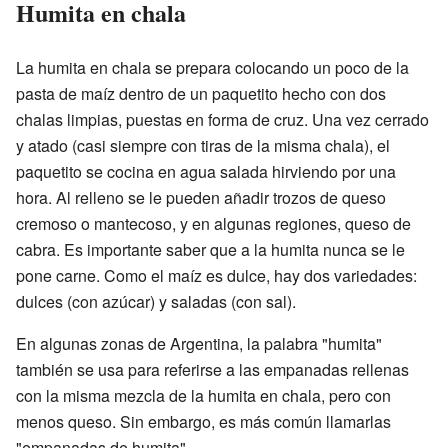
Humita en chala
La humita en chala se prepara colocando un poco de la
pasta de maíz dentro de un paquetito hecho con dos
chalas limpias, puestas en forma de cruz. Una vez cerrado
y atado (casi siempre con tiras de la misma chala), el
paquetito se cocina en agua salada hirviendo por una
hora. Al relleno se le pueden añadir trozos de queso
cremoso o mantecoso, y en algunas regiones, queso de
cabra. Es importante saber que a la humita nunca se le
pone carne. Como el maíz es dulce, hay dos variedades:
dulces (con azúcar) y saladas (con sal).
En algunas zonas de Argentina, la palabra "humita"
también se usa para referirse a las empanadas rellenas
con la misma mezcla de la humita en chala, pero con
menos queso. Sin embargo, es más común llamarlas
"empanadas de humita".