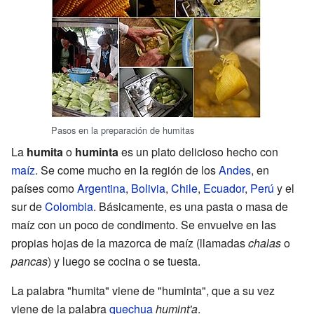
Pasos en la preparación de humitas
La
humita
o
huminta
es un plato delicioso hecho con
maíz
. Se come mucho en la región de los
Andes
, en
países como
Argentina
,
Bolivia
,
Chile
,
Ecuador
,
Perú
y el
sur de
Colombia
. Básicamente, es una pasta o masa de
maíz con un poco de condimento. Se envuelve en las
propias hojas de la mazorca de maíz (llamadas
chalas
o
pancas
) y luego se cocina o se tuesta.
La palabra "humita" viene de "huminta", que a su vez
viene de la palabra
quechua
humint'a
.