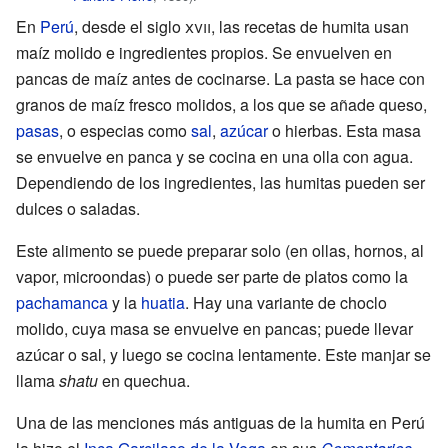
En
Perú
, desde el siglo
xvii
, las recetas de humita usan
maíz molido e ingredientes propios. Se envuelven en
pancas de maíz antes de cocinarse. La pasta se hace con
granos de maíz fresco molidos, a los que se añade queso,
pasas
, o especias como
sal
,
azúcar
o hierbas. Esta masa
se envuelve en panca y se cocina en una olla con agua.
Dependiendo de los ingredientes, las humitas pueden ser
dulces o saladas.
Este alimento se puede preparar solo (en ollas, hornos, al
vapor, microondas) o puede ser parte de platos como la
pachamanca
y la
huatia
. Hay una variante de choclo
molido, cuya masa se envuelve en pancas; puede llevar
azúcar o sal, y luego se cocina lentamente. Este manjar se
llama
shatu
en quechua.
Una de las menciones más antiguas de la humita en Perú