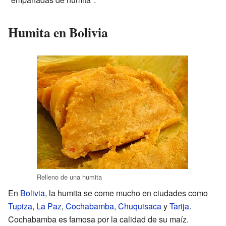
Humita en Bolivia
Relleno de una humita
En
Bolivia
, la humita se come mucho en ciudades como
Tupiza
,
La Paz
,
Cochabamba
,
Chuquisaca
y
Tarija
.
Cochabamba es famosa por la calidad de su maíz.