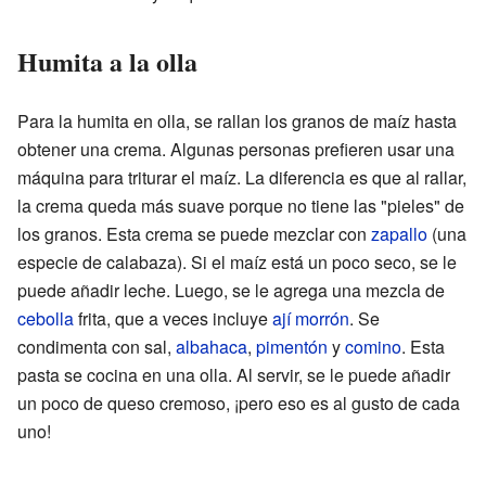
Humita a la olla
Para la humita en olla, se rallan los granos de maíz hasta
obtener una crema. Algunas personas prefieren usar una
máquina para triturar el maíz. La diferencia es que al rallar,
la crema queda más suave porque no tiene las "pieles" de
los granos. Esta crema se puede mezclar con
zapallo
(una
especie de calabaza). Si el maíz está un poco seco, se le
puede añadir leche. Luego, se le agrega una mezcla de
cebolla
frita, que a veces incluye
ají morrón
. Se
condimenta con sal,
albahaca
,
pimentón
y
comino
. Esta
pasta se cocina en una olla. Al servir, se le puede añadir
un poco de queso cremoso, ¡pero eso es al gusto de cada
uno!