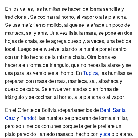
En los valles, las humitas se hacen de forma sencilla y
tradicional. Se cocinan al horno, al vapor o a la plancha.
Se usa maíz tierno molido, al que se le añade un poco de
manteca, sal y anís. Una vez lista la masa, se pone en dos
hojas de chala, se le agrega queso y, a veces, una bebida
local. Luego se envuelve, atando la humita por el centro
con un hilo hecho de la misma chala. Otra forma es
hacerla en forma de triángulo, que no necesita atarse y se
usa para las versiones al horno. En
Tupiza
, las humitas se
preparan con masa de maíz, manteca, sal, albahaca y
queso de cabra. Se envuelven atadas o en forma de
triángulo y se cocinan al horno, a la plancha o al vapor.
En el Oriente de Bolivia (departamentos de
Beni
,
Santa
Cruz
y
Pando
), las humitas se preparan de forma similar,
pero son menos comunes porque la gente prefiere un
plato parecido llamado masaco, hecho con
yuca
o plátano.