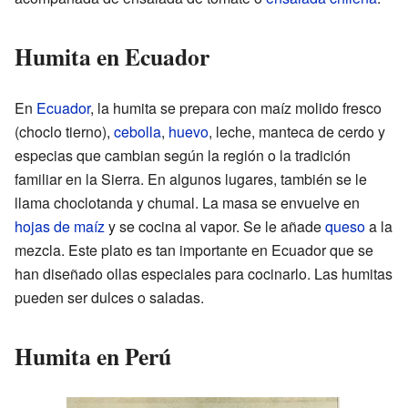
Humita en Ecuador
En
Ecuador
, la humita se prepara con maíz molido fresco
(choclo tierno),
cebolla
,
huevo
, leche, manteca de cerdo y
especias que cambian según la región o la tradición
familiar en la Sierra. En algunos lugares, también se le
llama choclotanda y chumal. La masa se envuelve en
hojas de maíz
y se cocina al vapor. Se le añade
queso
a la
mezcla. Este plato es tan importante en Ecuador que se
han diseñado ollas especiales para cocinarlo. Las humitas
pueden ser dulces o saladas.
Humita en Perú