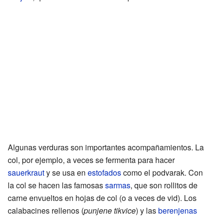
Algunas verduras son importantes acompañamientos. La
col, por ejemplo, a veces se fermenta para hacer
sauerkraut
y se usa en
estofados
como el podvarak. Con
la col se hacen las famosas
sarmas
, que son rollitos de
carne envueltos en hojas de col (o a veces de vid). Los
calabacines rellenos (
punjene tikvice
) y las
berenjenas