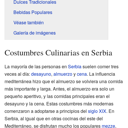
Dulces Tradicionales
Bebidas Populares
Véase también
Galería de imágenes
Costumbres Culinarias en Serbia
La mayoría de las personas en
Serbia
suelen comer tres
veces al día:
desayuno
,
almuerzo
y
cena
. La influencia
mediterránea hizo que el almuerzo se volviera una comida
más importante y larga. Antes, el almuerzo era solo un
pequeño aperitivo, y las comidas principales eran el
desayuno y la cena. Estas costumbres más modernas
comenzaron a adoptarse a principios del
siglo XIX
. En
Serbia, al igual que en otras cocinas del este del
Mediterráneo, se disfrutan mucho los populares
mezze
,