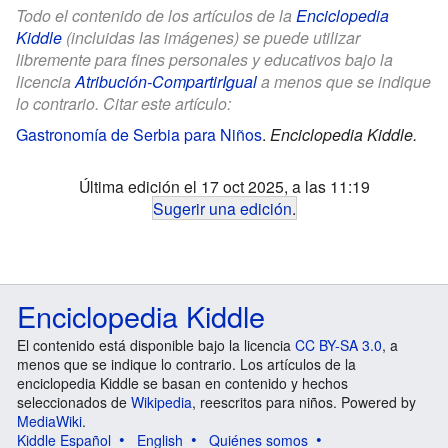
Todo el contenido de los artículos de la
Enciclopedia
Kiddle
(incluidas las imágenes) se puede utilizar
libremente para fines personales y educativos bajo la
licencia
Atribución-CompartirIgual
a menos que se indique
lo contrario. Citar este artículo:
Gastronomía de Serbia para Niños
.
Enciclopedia Kiddle.
Última edición el 17 oct 2025, a las 11:19
Sugerir una edición
.
Enciclopedia Kiddle
El contenido está disponible bajo la licencia
CC BY-SA 3.0
, a
menos que se indique lo contrario. Los artículos de la
enciclopedia Kiddle se basan en contenido y hechos
seleccionados de
Wikipedia
, reescritos para niños. Powered by
MediaWiki
.
Kiddle Español
English
Quiénes somos