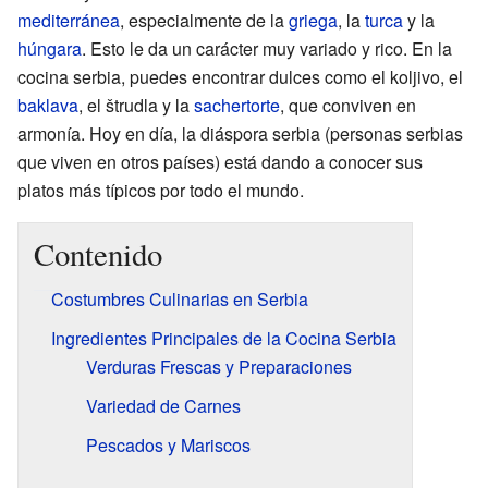
mediterránea
, especialmente de la
griega
, la
turca
y la
húngara
. Esto le da un carácter muy variado y rico. En la
cocina serbia, puedes encontrar dulces como el koljivo, el
baklava
, el štrudla y la
sachertorte
, que conviven en
armonía. Hoy en día, la diáspora serbia (personas serbias
que viven en otros países) está dando a conocer sus
platos más típicos por todo el mundo.
Contenido
Costumbres Culinarias en Serbia
Ingredientes Principales de la Cocina Serbia
Verduras Frescas y Preparaciones
Variedad de Carnes
Pescados y Mariscos