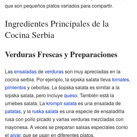
que son pequeños platos variados para compartir.
Ingredientes Principales de la
Cocina Serbia
Verduras Frescas y Preparaciones
Las
ensaladas
de
verduras
son muy apreciadas en la
cocina serbia. Por ejemplo, la srpska salata lleva
tomates
,
pimientos
y cebollas. La šopska salata es similar a la
srpska salata, pero incluye
queso
. También está la
urnebes salata. La
krompir salata
es una ensalada de
patatas
, y la
ruska salata
es una especie de ensaladilla
rusa con pollo picado y varias verduras mezcladas con
mayonesa. A veces se preparan salsas especiales como
el
ajvar
, que se usan en diferentes platos.