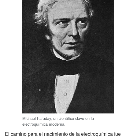
Michael Faraday, un científico clave en la
electroquímica moderna.
El camino para el nacimiento de la electroquímica fue