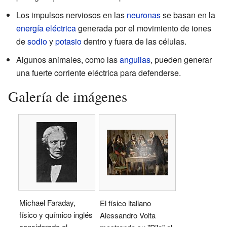
Los impulsos nerviosos en las
neuronas
se basan en la
energía eléctrica
generada por el movimiento de iones
de
sodio
y
potasio
dentro y fuera de las células.
Algunos animales, como las
anguilas
, pueden generar
una fuerte corriente eléctrica para defenderse.
Galería de imágenes
Michael Faraday,
El físico italiano
físico y químico inglés
Alessandro Volta
considerado el