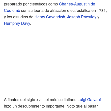
preparado por científicos como
Charles-Augustin de
Coulomb
con su teoría de atracción electrostática en 1781,
y los estudios de
Henry Cavendish
,
Joseph Priestley
y
Humphry Davy
.
A finales del siglo
xviii
, el médico italiano
Luigi Galvani
hizo un descubrimiento importante. Notó que al pasar