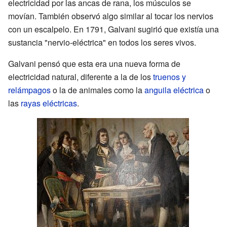
electricidad por las ancas de rana, los músculos se
movían. También observó algo similar al tocar los nervios
con un escalpelo. En 1791, Galvani sugirió que existía una
sustancia "nervio-eléctrica" en todos los seres vivos.
Galvani pensó que esta era una nueva forma de
electricidad natural, diferente a la de los
truenos y
relámpagos
o la de animales como la
anguila eléctrica
o
las
rayas eléctricas
.