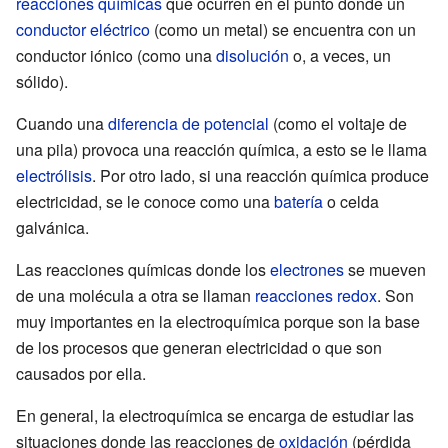
reacciones químicas
que ocurren en el punto donde un
conductor eléctrico
(como un metal) se encuentra con un
conductor iónico (como una
disolución
o, a veces, un
sólido).
Cuando una
diferencia de potencial
(como el voltaje de
una pila) provoca una reacción química, a esto se le llama
electrólisis
. Por otro lado, si una reacción química produce
electricidad, se le conoce como una
batería
o celda
galvánica.
Las reacciones químicas donde los
electrones
se mueven
de una molécula a otra se llaman
reacciones redox
. Son
muy importantes en la electroquímica porque son la base
de los procesos que generan electricidad o que son
causados por ella.
En general, la electroquímica se encarga de estudiar las
situaciones donde las reacciones de
oxidación
(pérdida