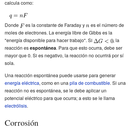
calcula como:
Donde
es la constante de Faraday y
es el número de
moles de electrones. La energía libre de Gibbs es la
"energía disponible para hacer trabajo". Si
, la
reacción es
espontánea
. Para que esto ocurra,
debe ser
mayor que 0. Si
es negativo, la reacción no ocurrirá por sí
sola.
Una reacción espontánea puede usarse para generar
energía eléctrica
, como en una
pila de combustible
. Si una
reacción no es espontánea, se le debe aplicar un
potencial eléctrico para que ocurra; a esto se le llama
electrólisis
.
Corrosión