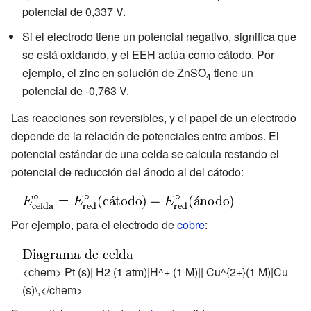
potencial de 0,337 V.
Si el electrodo tiene un potencial negativo, significa que
se está oxidando, y el EEH actúa como cátodo. Por
ejemplo, el zinc en solución de ZnSO
tiene un
4
potencial de -0,763 V.
Las reacciones son reversibles, y el papel de un electrodo
depende de la relación de potenciales entre ambos. El
potencial estándar de una celda se calcula restando el
potencial de reducción del ánodo al del cátodo:
Por ejemplo, para el electrodo de
cobre
:
<chem> Pt (s)| H2 (1 atm)|H^+ (1 M)|| Cu^{2+}(1 M)|Cu
(s)\,</chem>