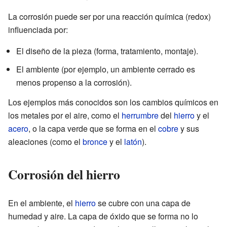
La corrosión puede ser por una reacción química (redox)
influenciada por:
El diseño de la pieza (forma, tratamiento, montaje).
El ambiente (por ejemplo, un ambiente cerrado es
menos propenso a la corrosión).
Los ejemplos más conocidos son los cambios químicos en
los metales por el aire, como el
herrumbre
del
hierro
y el
acero
, o la capa verde que se forma en el
cobre
y sus
aleaciones (como el
bronce
y el
latón
).
Corrosión del hierro
En el ambiente, el
hierro
se cubre con una capa de
humedad y aire. La capa de óxido que se forma no lo