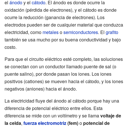
el
ánodo
y el
cátodo
. El ánodo es donde ocurre la
oxidación (pérdida de electrones), y el cátodo es donde
ocurre la reducción (ganancia de electrones). Los
electrodos pueden ser de cualquier material que conduzca
electricidad, como
metales
o
semiconductores
. El
grafito
también se usa mucho por su buena conductividad y bajo
costo.
Para que el circuito eléctrico esté completo, las soluciones
se conectan con un conductor llamado puente de sal (o
puente salino), por donde pasan los iones. Los iones
positivos (cationes) se mueven hacia el cátodo, y los iones
negativos (aniones) hacia el ánodo.
La electricidad fluye del ánodo al cátodo porque hay una
diferencia de potencial eléctrico entre ellos. Esta
diferencia se mide con un voltímetro y se llama
voltaje de
la celda
,
fuerza electromotriz
(fem)
o
potencial de