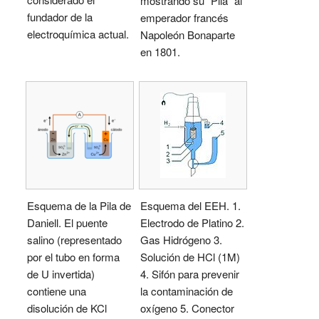
mostrando su "Pila" al
fundador de la
emperador francés
electroquímica actual.
Napoleón Bonaparte
en 1801.
Esquema de la Pila de
Esquema del EEH. 1.
Daniell. El puente
Electrodo de Platino 2.
salino (representado
Gas Hidrógeno 3.
por el tubo en forma
Solución de HCl (1M)
de U invertida)
4. Sifón para prevenir
contiene una
la contaminación de
disolución de KCl
oxígeno 5. Conector