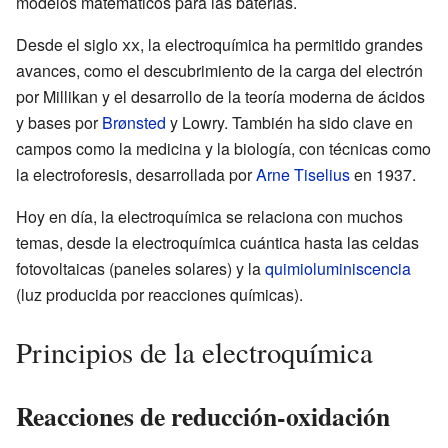
modelos matemáticos para las baterías.
Desde el siglo
xx
, la electroquímica ha permitido grandes
avances, como el descubrimiento de la carga del electrón
por Millikan y el desarrollo de la teoría moderna de ácidos
y bases por
Brønsted
y Lowry. También ha sido clave en
campos como la medicina y la biología, con técnicas como
la electroforesis, desarrollada por
Arne Tiselius
en 1937.
Hoy en día, la electroquímica se relaciona con muchos
temas, desde la electroquímica cuántica hasta las celdas
fotovoltaicas (paneles solares) y la
quimioluminiscencia
(luz producida por reacciones químicas).
Principios de la electroquímica
Reacciones de reducción-oxidación