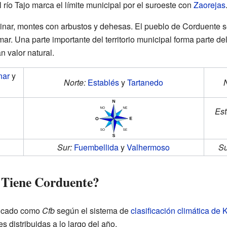
El río Tajo marca el límite municipal por el suroeste con
Zaorejas
inar, montes con arbustos y dehesas. El pueblo de Corduente se
ar. Una parte importante del territorio municipal forma parte del
n valor natural.
nar
y
Norte:
Establés
y
Tartanedo
Est
Sur:
Fuembellida
y
Valhermoso
Su
 Tiene Corduente?
ificado como
Cfb
según el sistema de
clasificación climática de
s distribuidas a lo largo del año.