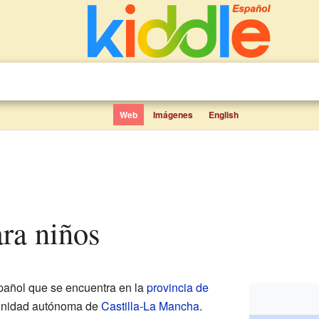
Web
Imágenes
English
ara niños
añol que se encuentra en la
provincia de
munidad autónoma de
Castilla-La Mancha
.