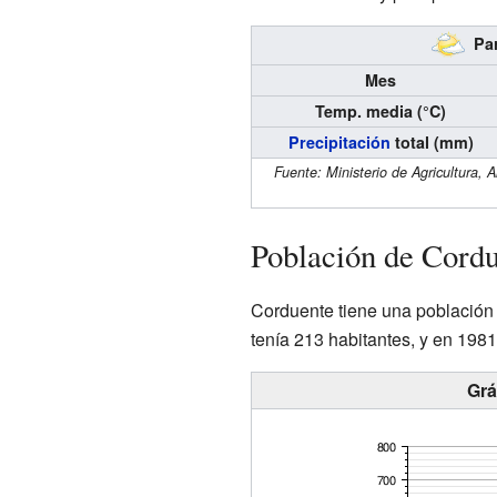
Par
Mes
Temp. media (°C)
Precipitación
total (mm)
Fuente: Ministerio de Agricultura,
Población de Cordu
Corduente tiene una población 
tenía 213 habitantes, y en 198
Grá