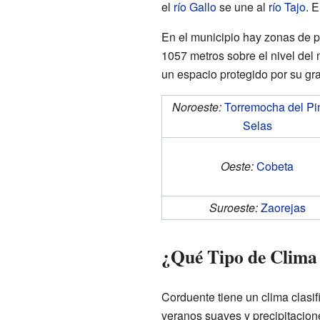
el
río Gallo
se une al
río Tajo
. 
En el municipio hay zonas de p
1057 metros sobre el nivel del m
un espacio protegido por su gra
Noroeste:
Torremocha del Pi
Selas
Oeste:
Cobeta
Suroeste:
Zaorejas
¿Qué Tipo de Clima
Corduente tiene un clima clas
veranos suaves y precipitacione