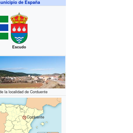
unicipio de España
Escudo
de la localidad de Corduente
Corduente