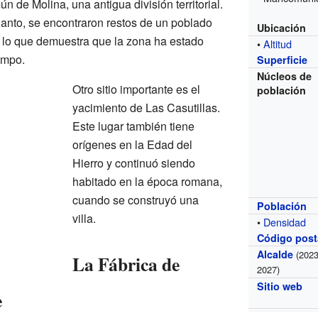
 de Molina, una antigua división territorial.
anto, se encontraron restos de un poblado
Ubicación
 lo que demuestra que la zona ha estado
•
Altitud
empo.
Superficie
Núcleos de
Otro sitio importante es el
población
yacimiento de Las Casutillas.
Este lugar también tiene
orígenes en la Edad del
Hierro y continuó siendo
habitado en la época romana,
cuando se construyó una
Población
villa.
•
Densidad
Código post
Alcalde
(2023
La Fábrica de
2027)
Sitio web
e