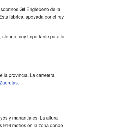
s sobrinos Gil Engleberto de la
sta fábrica, apoyada por el rey
, siendo muy importante para la
 la provincia. La carretera
Zaorejas
.
royos y manantiales. La altura
los 916 metros en la zona donde