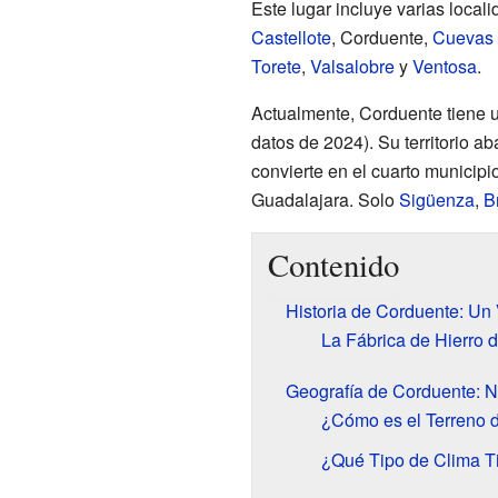
Este lugar incluye varias loca
Castellote
, Corduente,
Cuevas 
Torete
,
Valsalobre
y
Ventosa
.
Actualmente, Corduente tiene 
datos de 2024). Su territorio a
convierte en el cuarto municipi
Guadalajara. Solo
Sigüenza
,
B
Contenido
Historia de Corduente: Un 
La Fábrica de Hierro 
Geografía de Corduente: N
¿Cómo es el Terreno 
¿Qué Tipo de Clima T