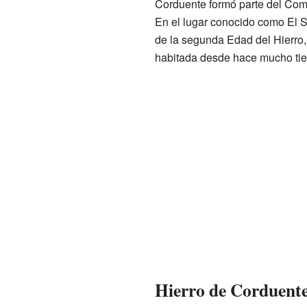
Corduente formó parte del Común
En el lugar conocido como El S
de la segunda Edad del Hierro,
habitada desde hace mucho ti
Hierro de Corduent