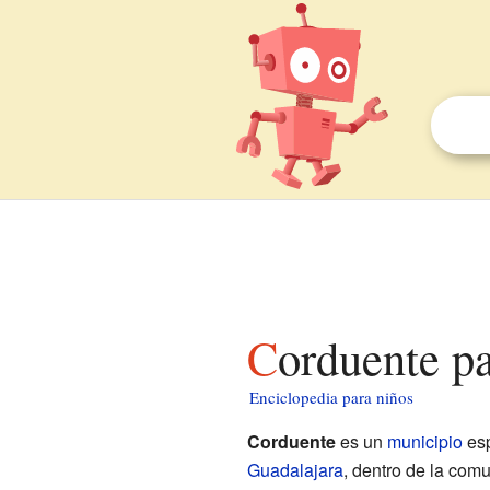
Corduente p
Enciclopedia para niños
Corduente
es un
municipio
esp
Guadalajara
, dentro de la co