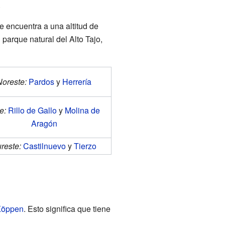
.
 encuentra a una altitud de
 parque natural del Alto Tajo,
Noreste:
Pardos
y
Herrería
e:
Rillo de Gallo
y
Molina de
Aragón
reste:
Castilnuevo
y
Tierzo
 Köppen
. Esto significa que tiene