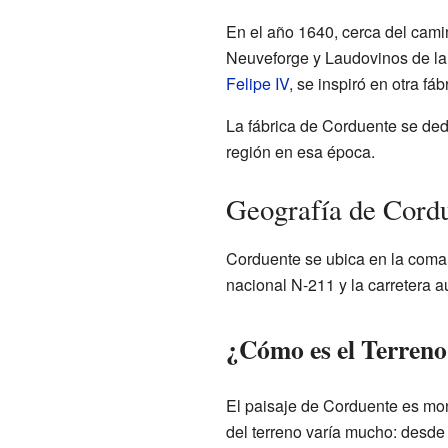
En el año 1640, cerca del cam
Neuveforge y Laudovinos de la 
Felipe IV
, se inspiró en otra fá
La fábrica de Corduente se ded
región en esa época.
Geografía de Cordu
Corduente se ubica en la comarc
nacional N-211 y la carretera
¿Cómo es el Terreno
El paisaje de Corduente es mo
del terreno varía mucho: desde 