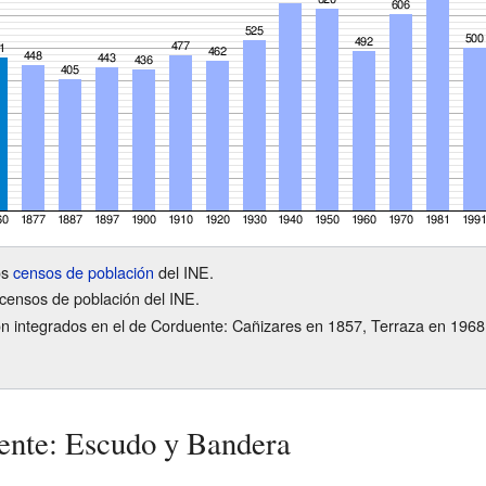
os
censos de población
del INE.
censos de población del INE.
n integrados en el de Corduente: Cañizares en 1857, Terraza en 1968,
ente: Escudo y Bandera