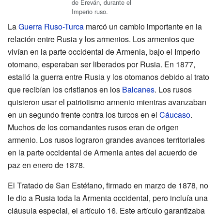
de Ereván, durante el
Imperio ruso.
La
Guerra Ruso-Turca
marcó un cambio importante en la
relación entre Rusia y los armenios. Los armenios que
vivían en la parte occidental de Armenia, bajo el Imperio
otomano, esperaban ser liberados por Rusia. En 1877,
estalló la guerra entre Rusia y los otomanos debido al trato
que recibían los cristianos en los
Balcanes
. Los rusos
quisieron usar el patriotismo armenio mientras avanzaban
en un segundo frente contra los turcos en el
Cáucaso
.
Muchos de los comandantes rusos eran de origen
armenio. Los rusos lograron grandes avances territoriales
en la parte occidental de Armenia antes del acuerdo de
paz en enero de 1878.
El Tratado de San Estéfano, firmado en marzo de 1878, no
le dio a Rusia toda la Armenia occidental, pero incluía una
cláusula especial, el artículo 16. Este artículo garantizaba