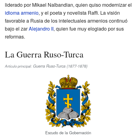
liderado por Mikael Nalbandian, quien quiso modernizar el
idioma armenio
, y el poeta y novelista Raffi. La visión
favorable a Rusia de los intelectuales armenios continuó
bajo el zar
Alejandro II
, quien fue muy elogiado por sus
reformas.
La Guerra Ruso-Turca
Guerra Ruso-Turca (1877-1878)
Artículo principal:
Escudo de la Gobernación