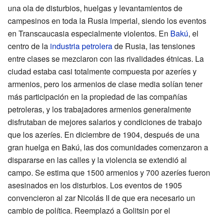
una ola de disturbios, huelgas y levantamientos de
campesinos en toda la Rusia imperial, siendo los eventos
en Transcaucasia especialmente violentos. En
Bakú
, el
centro de la
industria petrolera
de Rusia, las tensiones
entre clases se mezclaron con las rivalidades étnicas. La
ciudad estaba casi totalmente compuesta por azeríes y
armenios, pero los armenios de clase media solían tener
más participación en la propiedad de las compañías
petroleras, y los trabajadores armenios generalmente
disfrutaban de mejores salarios y condiciones de trabajo
que los azeríes. En diciembre de 1904, después de una
gran huelga en Bakú, las dos comunidades comenzaron a
dispararse en las calles y la violencia se extendió al
campo. Se estima que 1500 armenios y 700 azeríes fueron
asesinados en los disturbios. Los eventos de 1905
convencieron al zar Nicolás II de que era necesario un
cambio de política. Reemplazó a Golitsin por el