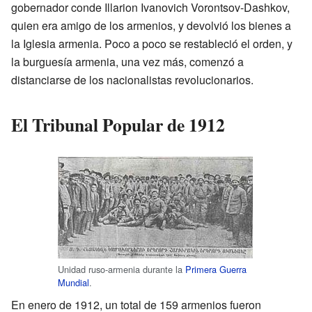
gobernador conde Illarion Ivanovich Vorontsov-Dashkov,
quien era amigo de los armenios, y devolvió los bienes a
la Iglesia armenia. Poco a poco se restableció el orden, y
la burguesía armenia, una vez más, comenzó a
distanciarse de los nacionalistas revolucionarios.
El Tribunal Popular de 1912
Unidad ruso-armenia durante la
Primera Guerra
Mundial
.
En enero de 1912, un total de 159 armenios fueron