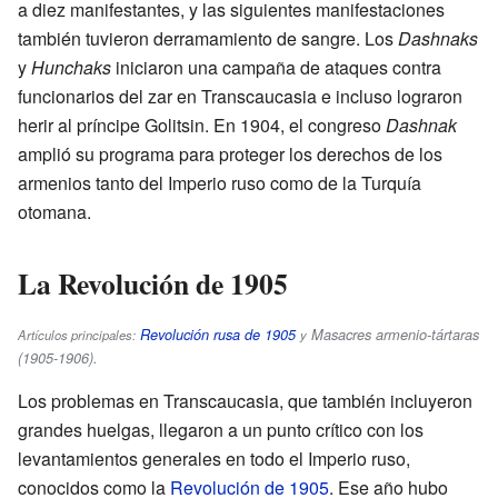
a diez manifestantes, y las siguientes manifestaciones
también tuvieron derramamiento de sangre. Los
Dashnaks
y
Hunchaks
iniciaron una campaña de ataques contra
funcionarios del zar en Transcaucasia e incluso lograron
herir al príncipe Golitsin. En 1904, el congreso
Dashnak
amplió su programa para proteger los derechos de los
armenios tanto del Imperio ruso como de la Turquía
otomana.
La Revolución de 1905
Revolución rusa de 1905
Masacres armenio-tártaras
Artículos principales:
y
(1905-1906)
.
Los problemas en Transcaucasia, que también incluyeron
grandes huelgas, llegaron a un punto crítico con los
levantamientos generales en todo el Imperio ruso,
conocidos como la
Revolución de 1905
. Ese año hubo