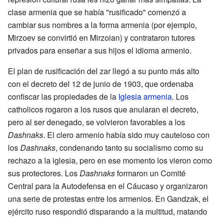
clase armenia que se había "rusificado" comenzó a
cambiar sus nombres a la forma armenia (por ejemplo,
Mirzoev se convirtió en Mirzoian) y contrataron tutores
privados para enseñar a sus hijos el idioma armenio.
El plan de rusificación del zar llegó a su punto más alto
con el decreto del 12 de junio de 1903, que ordenaba
confiscar las propiedades de la
Iglesia armenia
. Los
catholicos rogaron a los rusos que anularan el decreto,
pero al ser denegado, se volvieron favorables a los
Dashnaks
. El clero armenio había sido muy cauteloso con
los
Dashnaks
, condenando tanto su socialismo como su
rechazo a la iglesia, pero en ese momento los vieron como
sus protectores. Los
Dashnaks
formaron un Comité
Central para la Autodefensa en el Cáucaso y organizaron
una serie de protestas entre los armenios. En Gandzak, el
ejército ruso respondió disparando a la multitud, matando