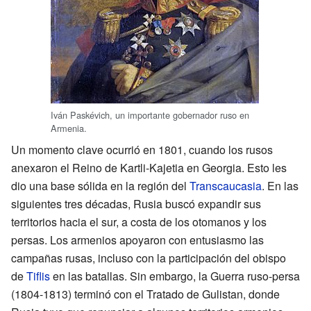
Iván Paskévich, un importante gobernador ruso en
Armenia.
Un momento clave ocurrió en 1801, cuando los rusos
anexaron el Reino de Kartli-Kajetia en Georgia. Esto les
dio una base sólida en la región del
Transcaucasia
. En las
siguientes tres décadas, Rusia buscó expandir sus
territorios hacia el sur, a costa de los otomanos y los
persas. Los armenios apoyaron con entusiasmo las
campañas rusas, incluso con la participación del obispo
de
Tiflis
en las batallas. Sin embargo, la Guerra ruso-persa
(1804-1813) terminó con el Tratado de Gulistan, donde