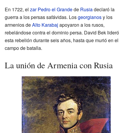
En 1722, el
zar
Pedro el Grande
de
Rusia
declaró la
guerra a los persas safávidas. Los
georgianos
y los
armenios de
Alto Karabaj
apoyaron a los rusos,
rebelándose contra el dominio persa. David Bek lideró
esta rebelión durante seis años, hasta que murió en el
campo de batalla.
La unión de Armenia con Rusia