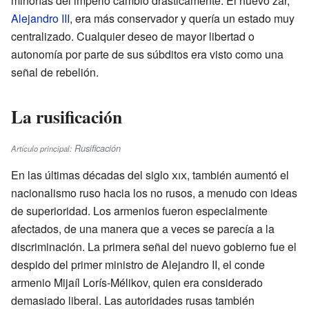
minorías del imperio cambió drásticamente. El nuevo zar,
Alejandro III
, era más conservador y quería un estado muy
centralizado. Cualquier deseo de mayor libertad o
autonomía por parte de sus súbditos era visto como una
señal de rebelión.
La rusificación
Rusificación
Artículo principal:
En las últimas décadas del siglo
xix
, también aumentó el
nacionalismo ruso hacia los no rusos, a menudo con ideas
de superioridad. Los armenios fueron especialmente
afectados, de una manera que a veces se parecía a la
discriminación. La primera señal del nuevo gobierno fue el
despido del primer ministro de Alejandro II, el conde
armenio Mijaíl Lorís-Mélikov, quien era considerado
demasiado liberal. Las autoridades rusas también