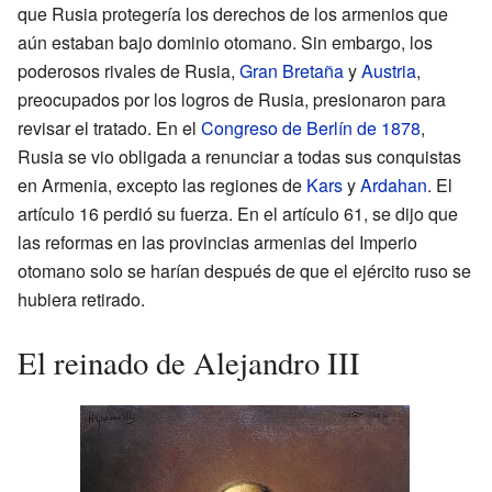
que Rusia protegería los derechos de los armenios que
aún estaban bajo dominio otomano. Sin embargo, los
poderosos rivales de Rusia,
Gran Bretaña
y
Austria
,
preocupados por los logros de Rusia, presionaron para
revisar el tratado. En el
Congreso de Berlín de 1878
,
Rusia se vio obligada a renunciar a todas sus conquistas
en Armenia, excepto las regiones de
Kars
y
Ardahan
. El
artículo 16 perdió su fuerza. En el artículo 61, se dijo que
las reformas en las provincias armenias del Imperio
otomano solo se harían después de que el ejército ruso se
hubiera retirado.
El reinado de Alejandro III