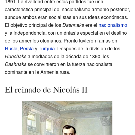
1891. La rivalidad entre estos partidos fue una
característica principal del nacionalismo armenio posterior,
aunque ambos eran socialistas en sus ideas económicas.
El objetivo principal de los
Dashnaks
era el
nacionalismo
y la independencia, con un énfasis especial en el destino
de los armenios otomanos. Pronto tuvieron ramas en
Rusia
,
Persia
y
Turquía
. Después de la división de los
Hunchaks
a mediados de la década de 1890, los
Dashnaks
se convirtieron en la fuerza nacionalista
dominante en la Armenia rusa.
El reinado de Nicolás II