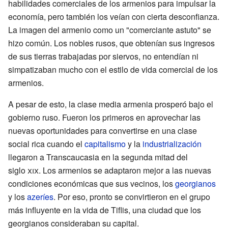
habilidades comerciales de los armenios para impulsar la
economía, pero también los veían con cierta desconfianza.
La imagen del armenio como un "comerciante astuto" se
hizo común. Los nobles rusos, que obtenían sus ingresos
de sus tierras trabajadas por siervos, no entendían ni
simpatizaban mucho con el estilo de vida comercial de los
armenios.
A pesar de esto, la clase media armenia prosperó bajo el
gobierno ruso. Fueron los primeros en aprovechar las
nuevas oportunidades para convertirse en una clase
social rica cuando el
capitalismo
y la
industrialización
llegaron a Transcaucasia en la segunda mitad del
siglo
xix
. Los armenios se adaptaron mejor a las nuevas
condiciones económicas que sus vecinos, los
georgianos
y los
azeríes
. Por eso, pronto se convirtieron en el grupo
más influyente en la vida de Tiflis, una ciudad que los
georgianos consideraban su capital.