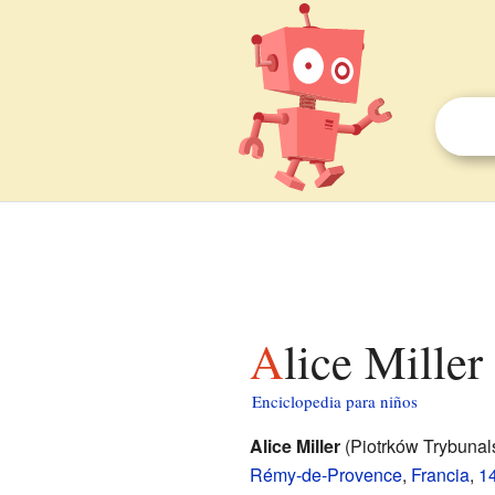
Alice Mille
Enciclopedia para niños
Alice Miller
(Piotrków Trybunal
Rémy-de-Provence
,
Francia
,
14