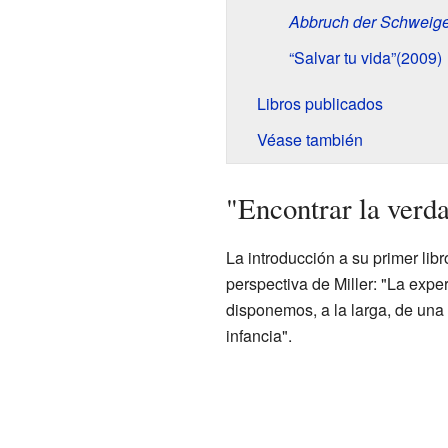
Abbruch der Schweig
“Salvar tu vida”(2009)
Libros publicados
Véase también
"Encontrar la verda
La introducción a su primer libr
perspectiva de Miller: "La exp
disponemos, a la larga, de una 
infancia".