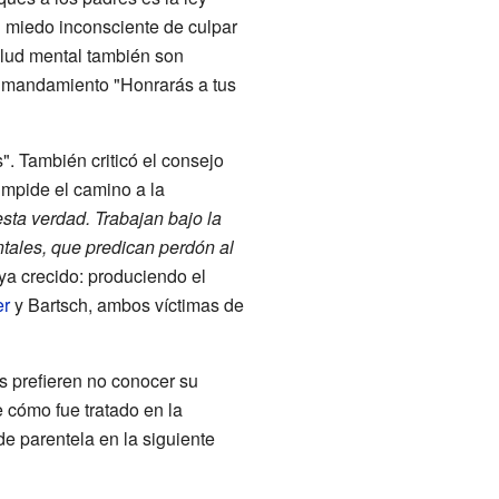
 miedo inconsciente de culpar
salud mental también son
el mandamiento "Honrarás a tus
. También criticó el consejo
impide el camino a la
sta verdad. Trabajan bajo la
ntales, que predican perdón al
ya crecido: produciendo el
er
y Bartsch, ambos víctimas de
s prefieren no conocer su
e cómo fue tratado en la
de parentela en la siguiente