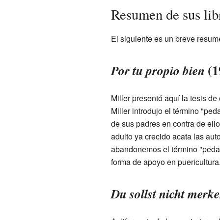
Resumen de sus lib
El siguiente es un breve resume
(1
Por tu propio bien
Miller presentó aquí la tesis d
Miller introdujo el término "ped
de sus padres en contra de ello
adulto ya crecido acata las auto
abandonemos el término "pedagog
forma de apoyo en puericultura
Du sollst nicht merk