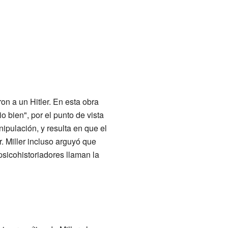
on a un Hitler. En esta obra
o bien", por el punto de vista
ipulación, y resulta en que el
r. Miller incluso arguyó que
psicohistoriadores llaman la