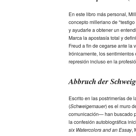
En este libro más personal, Mil
concepto milleriano de "testigo
y ayudarle a obtener un entend
Marca la apostasía total y defin
Freud a fin de cegarse ante la 
Irónicamente, los sentimientos
represión incluso en la profesió
Abbruch der Schwei
Escrito en las postrimerías de 
(
Schweigemauer
) es el muro d
comunicación— han buscado prote
la confesión autobiográfica ini
six Watercolors and an Essay
, 