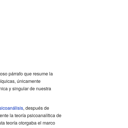
oso párrafo que resume la
síquicas, únicamente
nica y singular de nuestra
sicoanálisis
, después de
te la teoría psicoanalítica de
sta teoría otorgaba el marco