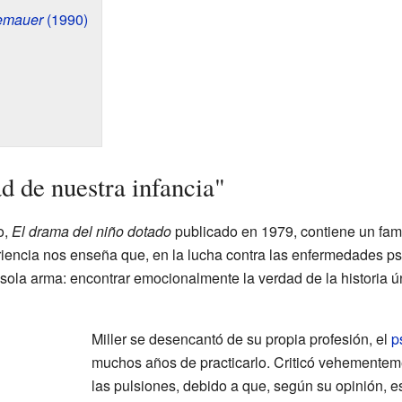
emauer
(1990)
d de nuestra infancia"
o,
El drama del niño dotado
publicado en 1979, contiene un fam
eriencia nos enseña que, en la lucha contra las enfermedades p
sola arma: encontrar emocionalmente la verdad de la historia ú
Miller se desencantó de su propia profesión, el
p
muchos años de practicarlo. Criticó vehementemen
las pulsiones, debido a que, según su opinión, e