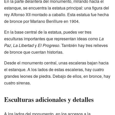
En la parte delantera del monumento, mirando hacia el
estanque, se encuentra la estatua principal: una figura del
rey Alfonso XII montado a caballo. Esta estatua fue hecha
de bronce por Mariano Benlliure en 1904.
En la base central de la estatua, puedes ver tres
esculturas importantes que representan ideas como
La
Paz
,
La Libertad
y
El Progreso
. También hay tres relieves
de bronce que cuentan historias.
Desde el monumento central, unas escaleras bajan hacia
el estanque. A los lados de estas escaleras, hay cuatro
grandes leones de piedra. Debajo de ellos, en bronce, hay
cuatro sirenas.
Esculturas adicionales y detalles
A los lados del monumento, en los accesos a la