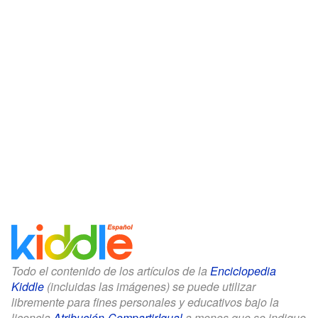
Todo el contenido de los artículos de la
Enciclopedia
Kiddle
(incluidas las imágenes) se puede utilizar
libremente para fines personales y educativos bajo la
licencia
Atribución-CompartirIgual
a menos que se indique