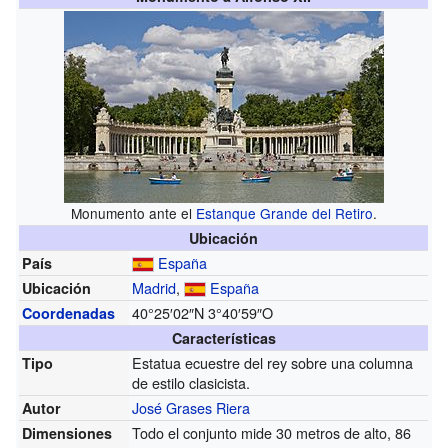
Monumento ante el
Estanque Grande del Retiro
.
Ubicación
España
País
Madrid
,
España
Ubicación
40°25′02″N
3°40′59″O
Coordenadas
Características
Estatua ecuestre del rey sobre una columna
Tipo
de estilo clasicista.
José Grases Riera
Autor
Todo el conjunto mide 30 metros de alto, 86
Dimensiones