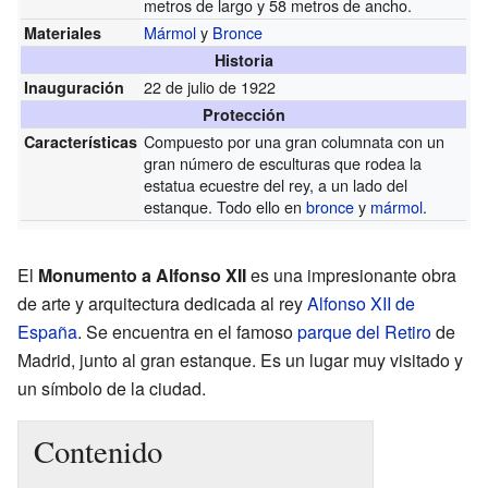
metros de largo y 58 metros de ancho.
Mármol
y
Bronce
Materiales
Historia
22 de julio de 1922
Inauguración
Protección
Compuesto por una gran columnata con un
Características
gran número de esculturas que rodea la
estatua ecuestre del rey, a un lado del
estanque. Todo ello en
bronce
y
mármol
.
El
Monumento a Alfonso XII
es una impresionante obra
de arte y arquitectura dedicada al rey
Alfonso XII de
España
. Se encuentra en el famoso
parque del Retiro
de
Madrid, junto al gran estanque. Es un lugar muy visitado y
un símbolo de la ciudad.
Contenido