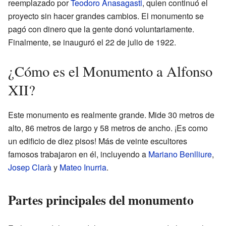
reemplazado por
Teodoro Anasagasti
, quien continuó el
proyecto sin hacer grandes cambios. El monumento se
pagó con dinero que la gente donó voluntariamente.
Finalmente, se inauguró el 22 de julio de 1922.
¿Cómo es el Monumento a Alfonso
XII?
Este monumento es realmente grande. Mide 30 metros de
alto, 86 metros de largo y 58 metros de ancho. ¡Es como
un edificio de diez pisos! Más de veinte escultores
famosos trabajaron en él, incluyendo a
Mariano Benlliure
,
Josep Clarà
y
Mateo Inurria
.
Partes principales del monumento