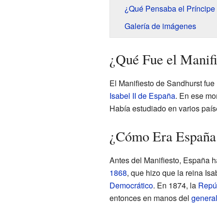
¿Qué Pensaba el Príncipe
Galería de imágenes
¿Qué Fue el Manifi
El Manifiesto de Sandhurst fue u
Isabel II de España
. En ese mom
Había estudiado en varios paíse
¿Cómo Era España 
Antes del Manifiesto, España h
1868
, que hizo que la reina Is
Democrático
. En 1874, la
Repú
entonces en manos del
genera