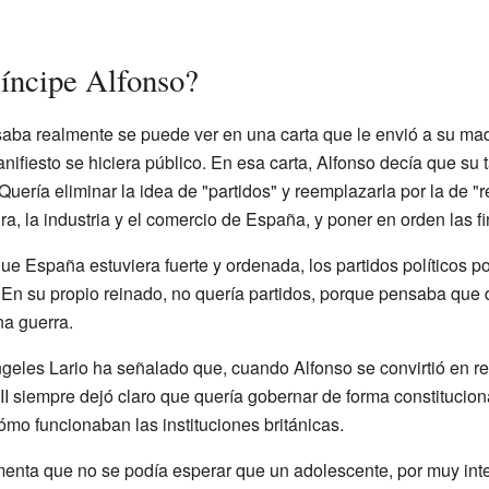
íncipe Alfonso?
saba realmente se puede ver en una carta que le envió a su ma
ifiesto se hiciera público. En esa carta, Alfonso decía que su t
Quería eliminar la idea de "partidos" y reemplazarla por la de "
ura, la industria y el comercio de España, y poner en orden las f
ue España estuviera fuerte y ordenada, los partidos políticos pod
. En su propio reinado, no quería partidos, porque pensaba que 
a guerra.
geles Lario ha señalado que, cuando Alfonso se convirtió en rey
 XII siempre dejó claro que quería gobernar de forma constitucio
mo funcionaban las instituciones británicas.
nta que no se podía esperar que un adolescente, por muy intel