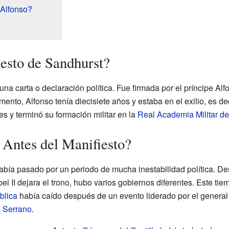
 Alfonso?
esto de Sandhurst?
na carta o declaración política. Fue firmada por el príncipe Alfo
ento, Alfonso tenía diecisiete años y estaba en el exilio, es de
s y terminó su formación militar en la
Real Academia Militar d
Antes del Manifiesto?
abía pasado por un periodo de mucha inestabilidad política. D
abel II dejara el trono, hubo varios gobiernos diferentes. Este 
blica
había caído después de un evento liderado por el general
l Serrano
.