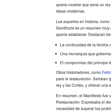
quería mostrar que sería un rey
ideas modernas.
Los expertos en historia, como
Sandhurst es un resumen muy cl
quería establecer. Destacan tre
La continuidad de la familia r
Una monarquía que gobernara
El compromiso del príncipe de 
Otros historiadores, como
Feli
para la restauración. Señalan qu
rey y las Cortes, y ofrecer una s
En resumen, el Manifiesto fue 
Restauración. Expresaba el dese
necesidad de superar los proble