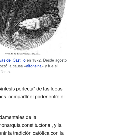
as del Castillo
en 1872. Desde agosto
bezó la causa «
alfonsina
» y fue el
fiesto.
íntesis perfecta" de las ideas
os, compartir el poder entre el
ndamentales de la
monarquía constitucional, y la
r la tradición católica con la