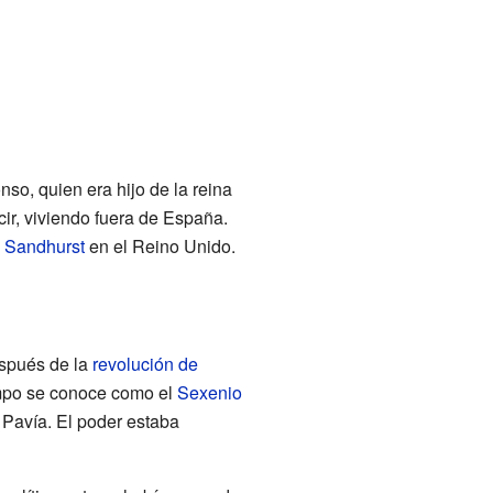
nso, quien era hijo de la reina
cir, viviendo fuera de España.
e Sandhurst
en el Reino Unido.
espués de la
revolución de
tiempo se conoce como el
Sexenio
 Pavía. El poder estaba