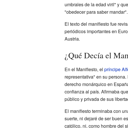
umbrales de la edad viril" y qu
"obedecer para saber mandar".
El texto del manifiesto fue revi
periódicos importantes en Eur
Austria.
¿Qué Decía el Mani
En el Manifiesto, el
príncipe Al
representativa" en su persona. 
derecho monárquico en España"
confianza al país. Afirmaba qu
público y privada de sus liberta
El manifiesto terminaba con una
suerte, ni dejaré de ser buen 
católico, ni, como hombre del s