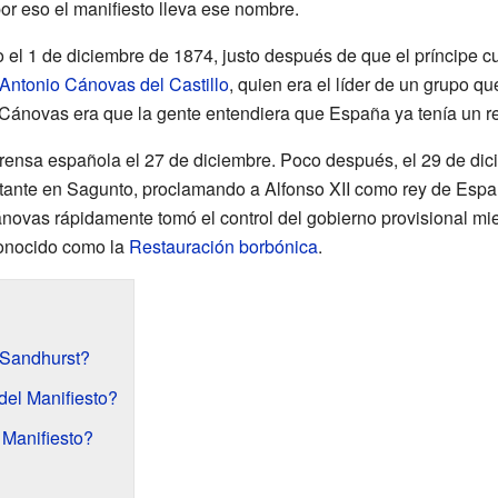
or eso el manifiesto lleva ese nombre.
 el 1 de diciembre de 1874, justo después de que el príncipe cu
Antonio Cánovas del Castillo
, quien era el líder de un grupo q
e Cánovas era que la gente entendiera que España ya tenía un re
 prensa española el 27 de diciembre. Poco después, el 29 de dic
tante en Sagunto, proclamando a Alfonso XII como rey de Espa
novas rápidamente tomó el control del gobierno provisional mie
conocido como la
Restauración borbónica
.
 Sandhurst?
el Manifiesto?
 Manifiesto?