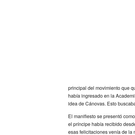
principal del movimiento que que
había ingresado en la Academia
idea de Cánovas. Esto buscaba
El manifiesto se presentó como
el príncipe había recibido de
esas felicitaciones venía de la