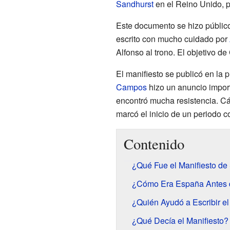
Sandhurst
en el Reino Unido, p
Este documento se hizo público
escrito con mucho cuidado por
Alfonso al trono. El objetivo d
El manifiesto se publicó en la
Campos
hizo un anuncio impor
encontró mucha resistencia. Cá
marcó el inicio de un periodo 
Contenido
¿Qué Fue el Manifiesto de
¿Cómo Era España Antes d
¿Quién Ayudó a Escribir el
¿Qué Decía el Manifiesto?