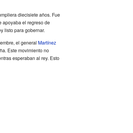
mpliera diecisiete años. Fue
ue apoyaba el regreso de
y listo para gobernar.
iembre, el general
Martínez
ña. Este movimiento no
ntras esperaban al rey. Esto