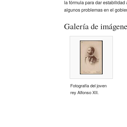
la fórmula para dar estabilidad
algunos problemas en el gobier
Galería de imágen
Fotografía del joven
rey Alfonso XII.