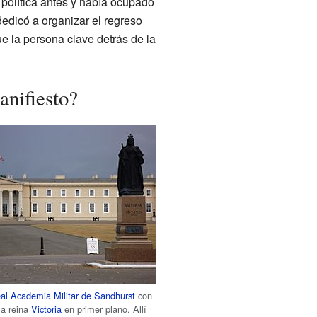
política antes y había ocupado
dedicó a organizar el regreso
e la persona clave detrás de la
anifiesto?
al Academia Militar de Sandhurst
con
la reina
Victoria
en primer plano. Allí