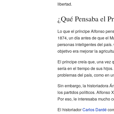
libertad.
¿Qué Pensaba el Pr
Lo que el príncipe Alfonso pen
1874, un día antes de que el Man
personas inteligentes del país. 
objetivo era mejorar la agricult
El príncipe creía que, una vez q
sería en el tiempo de sus hijos
problemas del país, como en un
Sin embargo, la historiadora Án
los partidos políticos. Alfonso
Por eso, le interesaba mucho có
El historiador
Carlos Dardé
come