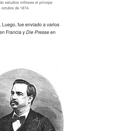
o estudios militares el príncipe
 octubre de 1874.
. Luego, fue enviado a varios
en Francia y
Die Presse
en