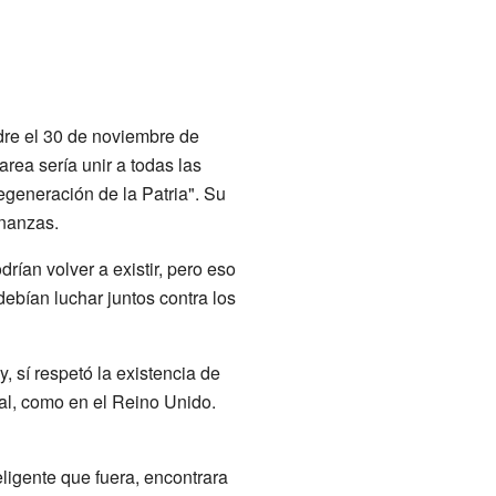
dre el 30 de noviembre de
area sería unir a todas las
regeneración de la Patria". Su
inanzas.
rían volver a existir, pero eso
debían luchar juntos contra los
, sí respetó la existencia de
nal, como en el Reino Unido.
igente que fuera, encontrara