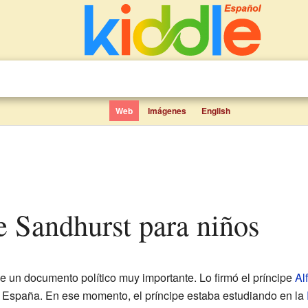
Web
Imágenes
English
de Sandhurst para niños
e un documento político muy importante. Lo firmó el príncipe
Al
 de España. En ese momento, el príncipe estaba estudiando en la