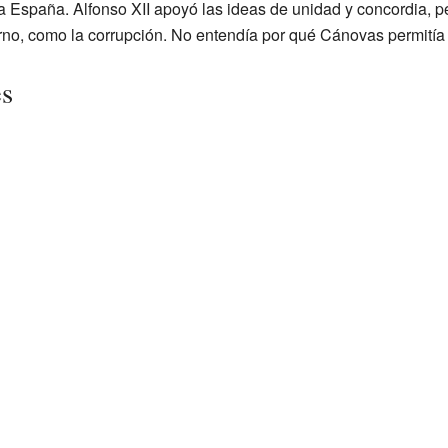
 a España. Alfonso XII apoyó las ideas de unidad y concordia, pe
no, como la corrupción. No entendía por qué Cánovas permitía
es