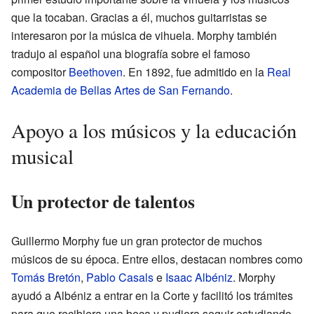
que la tocaban. Gracias a él, muchos guitarristas se
interesaron por la música de vihuela. Morphy también
tradujo al español una biografía sobre el famoso
compositor
Beethoven
. En 1892, fue admitido en la
Real
Academia de Bellas Artes de San Fernando
.
Apoyo a los músicos y la educación
musical
Un protector de talentos
Guillermo Morphy fue un gran protector de muchos
músicos de su época. Entre ellos, destacan nombres como
Tomás Bretón
,
Pablo Casals
e
Isaac Albéniz
. Morphy
ayudó a Albéniz a entrar en la Corte y facilitó los trámites
para que recibiera una beca y pudiera seguir estudiando