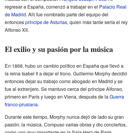
regresar a España, comenzó a trabajar en el
Palacio Real
de Madrid
. Allí fue nombrado parte del equipo del
entonces
príncipe de Asturias
, quien más tarde sería el rey
Alfonso XII.
El exilio y su pasión por la música
En 1868, hubo un cambio político en España que llevó a
la reina Isabel II a dejar el trono. Guillermo Morphy decidió
entonces dejar su trabajo como abogado en Madrid y se
fue al extranjero. Se mantuvo cerca del príncipe Alfonso,
primero en París y luego en Viena, después de la
Guerra
franco-prusiana
.
Durante este tiempo, Morphy nunca dejó de lado su gran
pasión: la música. Compuso varias obras y dio conciertos,
como uno muy importante en la Sala Herz de París.