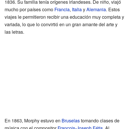
1836. Su familia tenía orígenes irlandeses. De niño, viajó
mucho por países como
Francia
,
Italia
y
Alemania
. Estos
viajes le permitieron recibir una educación muy completa y
variada, lo que lo convirtió en un gran amante del arte y
las letras.
En 1863, Morphy estuvo en
Bruselas
tomando clases de
música con el compositor
François-Joseph Fétis
. Al