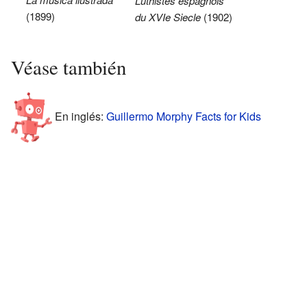
Luthistes espagnols
(1899)
du XVIe Siecle
(1902)
Véase también
En inglés:
Guillermo Morphy Facts for Kids