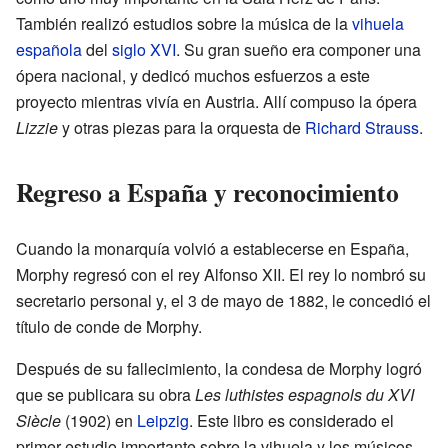
También realizó estudios sobre la música de la
vihuela
española
del
siglo XVI
. Su gran sueño era componer una
ópera nacional, y dedicó muchos esfuerzos a este
proyecto mientras vivía en Austria. Allí compuso la ópera
Lizzie
y otras piezas para la orquesta de
Richard Strauss
.
Regreso a España y reconocimiento
Cuando la monarquía volvió a establecerse en España,
Morphy regresó con el rey Alfonso XII. El rey lo nombró su
secretario personal y, el 3 de mayo de 1882, le concedió el
título de conde de Morphy.
Después de su fallecimiento, la condesa de Morphy logró
que se publicara su obra
Les luthistes espagnols du XVI
Siècle
(1902) en
Leipzig
. Este libro es considerado el
primer estudio importante sobre la vihuela y los músicos