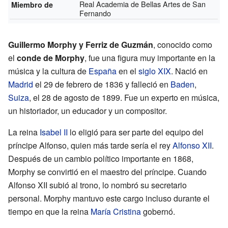
Real Academia de Bellas Artes de San
Miembro de
Fernando
Guillermo Morphy y Ferriz de Guzmán
, conocido como
el
conde de Morphy
, fue una figura muy importante en la
música y la cultura de
España
en el
siglo XIX
. Nació en
Madrid
el 29 de febrero de 1836 y falleció en
Baden
,
Suiza
, el 28 de agosto de 1899. Fue un experto en música,
un historiador, un educador y un compositor.
La reina
Isabel II
lo eligió para ser parte del equipo del
príncipe Alfonso, quien más tarde sería el rey
Alfonso XII
.
Después de un cambio político importante en 1868,
Morphy se convirtió en el maestro del príncipe. Cuando
Alfonso XII subió al trono, lo nombró su secretario
personal. Morphy mantuvo este cargo incluso durante el
tiempo en que la reina
María Cristina
gobernó.