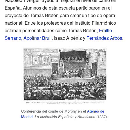
Napoleón Verger, ayudó a mejorar el nivel de canto en
España. Alumnos de esta escuela participaron en el
proyecto de Tomás Bretón para crear un tipo de ópera
nacional. Entre los profesores del Instituto Filarmónico
estaban personalidades como Tomás Bretón,
Emilio
Serrano
,
Apolinar Brull
, Isaac Albéniz y
Fernández Arbós
.
Conferencia del conde de Morphy en el
Ateneo de
Madrid
.
(1887).
La Ilustración Española y Americana