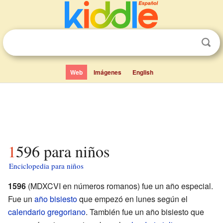
Web
Imágenes
English
1596 para niños
Enciclopedia para niños
1596
(MDXCVI en números romanos) fue un año especial.
Fue un
año bisiesto
que empezó en lunes según el
calendario gregoriano
. También fue un año bisiesto que