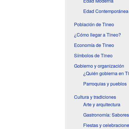
Edad Moderna
Edad Contemporánea
Población de Tineo
¿Cómo llegar a Tineo?
Economía de Tineo
Símbolos de Tineo
Gobierno y organización
¿Quién gobierna en T
Parroquias y pueblos
Cultura y tradiciones
Arte y arquitectura
Gastronomía: Sabores
Fiestas y celebracion