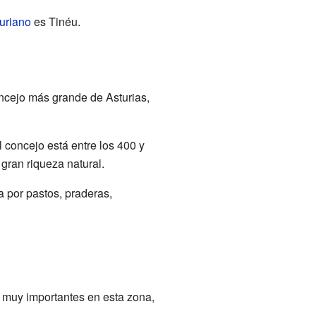
uriano
es Tinéu.
oncejo más grande de Asturias,
l concejo está entre los 400 y
gran riqueza natural.
ta por pastos, praderas,
 muy importantes en esta zona,