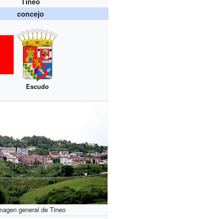
Tineo
concejo
Escudo
magen general de Tineo