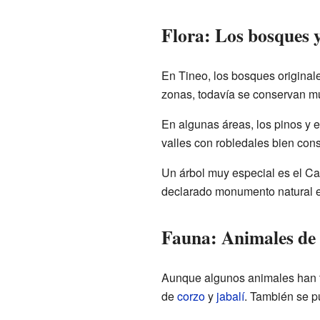
Flora: Los bosques y
En Tineo, los bosques original
zonas, todavía se conservan m
En algunas áreas, los pinos y 
valles con robledales bien con
Un árbol muy especial es el Ca
declarado monumento natural 
Fauna: Animales de 
Aunque algunos animales han t
de
corzo
y
jabalí
. También se p