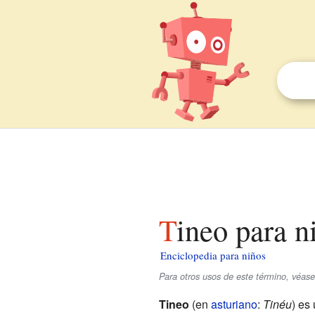
Tineo para n
Enciclopedia para niños
Para otros usos de este término, véas
Tineo
(en
asturiano
:
Tinéu
) es