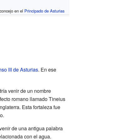
 concejo en el
Principado de Asturias
nso III de Asturias
. En ese
ría venir de un nombre
fecto romano llamado Tineius
glaterra. Esta fortaleza fue
o.
venir de una antigua palabra
, relacionada con el agua.