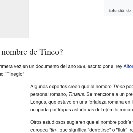
Extensión del
l nombre de Tineo?
imera vez en un documento del año 899, escrito por el rey
Alfo
o "Tinegio".
Algunos expertos creen que el nombre
Tineo
pod
personal romano,
Tinaius
. Se menciona a un pre
Longus, que estuvo en una fortaleza romana en In
ocupada por tropas asturianas del ejército roman
Otros estudiosos sugieren que el nombre podría 
europea
*tin-
, que significa "derretirse" o "fluir"