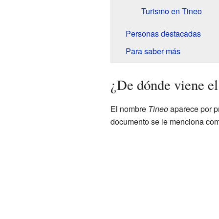
Turismo en Tineo
Personas destacadas
Para saber más
¿De dónde viene e
El nombre
Tineo
aparece por pr
documento se le menciona com