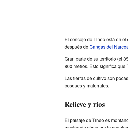
El concejo de Tineo está en el
después de
Cangas del Narce
Gran parte de su territorio (el
800 metros. Esto significa que
Las tierras de cultivo son pocas
bosques y matorrales.
Relieve y ríos
El paisaje de Tineo es montaño
mostrando cómo era la vegetac