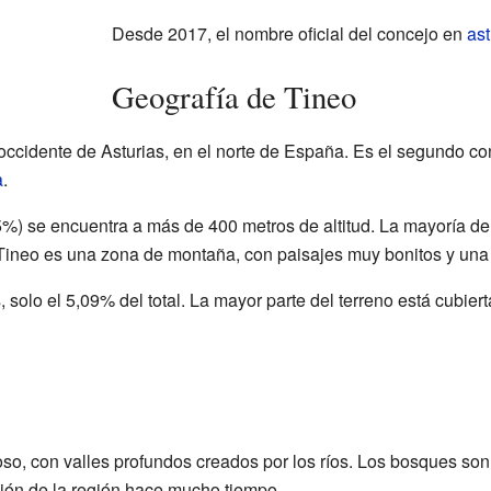
Desde 2017, el nombre oficial del concejo en
ast
Geografía de Tineo
 occidente de Asturias, en el norte de España. Es el segundo c
a
.
 85%) se encuentra a más de 400 metros de altitud. La mayoría de
 Tineo es una zona de montaña, con paisajes muy bonitos y una 
, solo el 5,09% del total. La mayor parte del terreno está cubier
so, con valles profundos creados por los ríos. Los bosques son
ión de la región hace mucho tiempo.