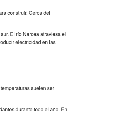
ara construir. Cerca del
 sur. El río Narcea atraviesa el
ducir electricidad en las
 temperaturas suelen ser
dantes durante todo el año. En