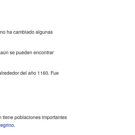
reno ha cambiado algunas
, aún se pueden encontrar
alrededor del año 1160. Fue
 tiene poblaciones importantes
regrino
.