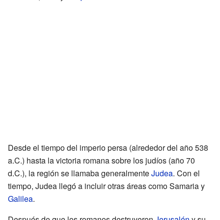
Desde el tiempo del imperio persa (alrededor del año 538
a.C.) hasta la victoria romana sobre los judíos (año 70
d.C.), la región se llamaba generalmente
Judea
. Con el
tiempo, Judea llegó a incluir otras áreas como Samaria y
Galilea
.
Después de que los romanos destruyeron
Jerusalén
y su