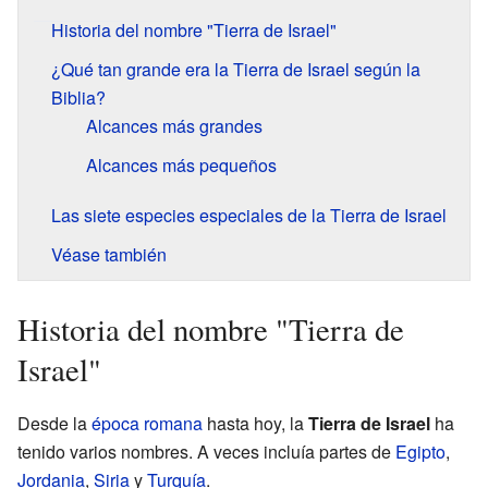
Historia del nombre "Tierra de Israel"
¿Qué tan grande era la Tierra de Israel según la
Biblia?
Alcances más grandes
Alcances más pequeños
Las siete especies especiales de la Tierra de Israel
Véase también
Historia del nombre "Tierra de
Israel"
Desde la
época romana
hasta hoy, la
Tierra de Israel
ha
tenido varios nombres. A veces incluía partes de
Egipto
,
Jordania
,
Siria
y
Turquía
.