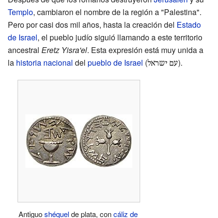
Templo
, cambiaron el nombre de la región a "Palestina".
Pero por casi dos mil años, hasta la creación del
Estado
de Israel
, el pueblo judío siguió llamando a este territorio
ancestral
Eretz Yisra'el
. Esta expresión está muy unida a
la
historia nacional
del
pueblo de Israel
(
).
עם ישראל
Antiguo
shéquel
de plata, con
cáliz de