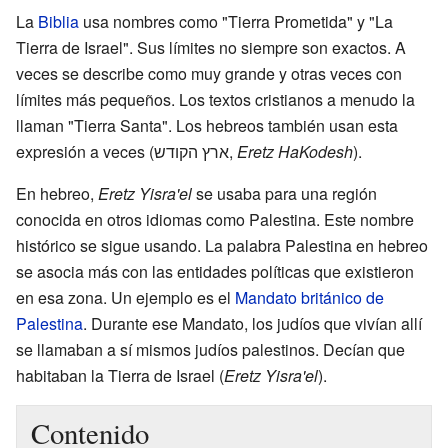
La
Biblia
usa nombres como "Tierra Prometida" y "La
Tierra de Israel". Sus límites no siempre son exactos. A
veces se describe como muy grande y otras veces con
límites más pequeños. Los textos cristianos a menudo la
llaman "Tierra Santa". Los hebreos también usan esta
expresión a veces (ארץ הקודש,
Eretz HaKodesh
).
En hebreo,
Eretz Yisra'el
se usaba para una región
conocida en otros idiomas como Palestina. Este nombre
histórico se sigue usando. La palabra Palestina en hebreo
se asocia más con las entidades políticas que existieron
en esa zona. Un ejemplo es el
Mandato británico de
Palestina
. Durante ese Mandato, los judíos que vivían allí
se llamaban a sí mismos judíos palestinos. Decían que
habitaban la Tierra de Israel (
Eretz Yisra'el
).
Contenido