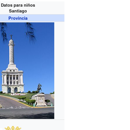
Datos para niños
Santiago
Provincia