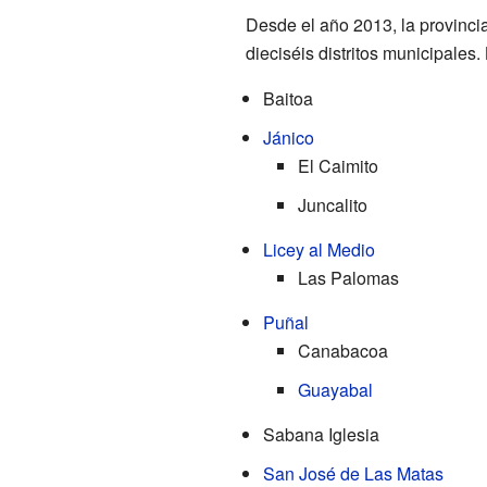
Desde el año 2013, la provinci
dieciséis distritos municipales.
Baitoa
Jánico
El Caimito
Juncalito
Licey al Medio
Las Palomas
Puñal
Canabacoa
Guayabal
Sabana Iglesia
San José de Las Matas