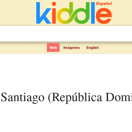
Web
Imágenes
English