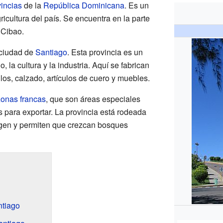
incias
de la
República Dominicana
. Es un
ricultura del país. Se encuentra en la parte
l Cibao.
a ciudad de
Santiago
. Esta provincia es un
, la cultura y la industria. Aquí se fabrican
llos, calzado, artículos de cuero y muebles.
zonas francas
, que son áreas especiales
s para exportar. La provincia está rodeada
egen y permiten que crezcan bosques
ntiago