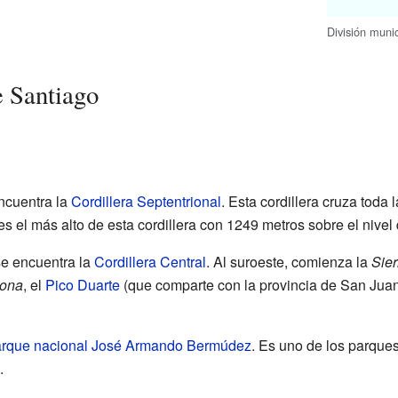
División muni
e Santiago
encuentra la
Cordillera Septentrional
. Esta cordillera cruza toda 
es el más alto de esta cordillera con 1249 metros sobre el nivel 
 se encuentra la
Cordillera Central
. Al suroeste, comienza la
Sie
lona
, el
Pico Duarte
(que comparte con la provincia de San Juan
rque nacional José Armando Bermúdez
. Es uno de los parque
.