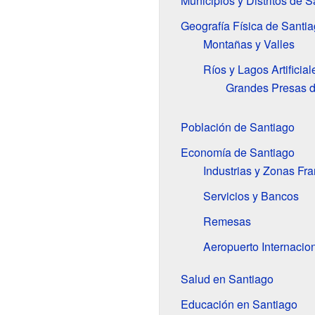
Municipios y Distritos de S
Geografía Física de Santi
Montañas y Valles
Ríos y Lagos Artificial
Grandes Presas 
Población de Santiago
Economía de Santiago
Industrias y Zonas Fr
Servicios y Bancos
Remesas
Aeropuerto Internacio
Salud en Santiago
Educación en Santiago