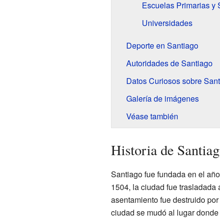
Escuelas Primarias y
Universidades
Deporte en Santiago
Autoridades de Santiago
Datos Curiosos sobre Sant
Galería de imágenes
Véase también
Historia de Santia
Santiago fue fundada en el año
1504, la ciudad fue trasladada
asentamiento fue destruido por
ciudad se mudó al lugar donde 