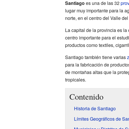
Santiago
es una de las 32
prov
lugar muy importante para la ag
norte, en el centro del Valle de
La capital de la provincia es l
centro importante para el estudio
productos como textiles, cigarri
Santiago también tiene varias
para la fabricación de producto
de montañas altas que la prot
tropicales.
Contenido
Historia de Santiago
Límites Geográficos de Sa