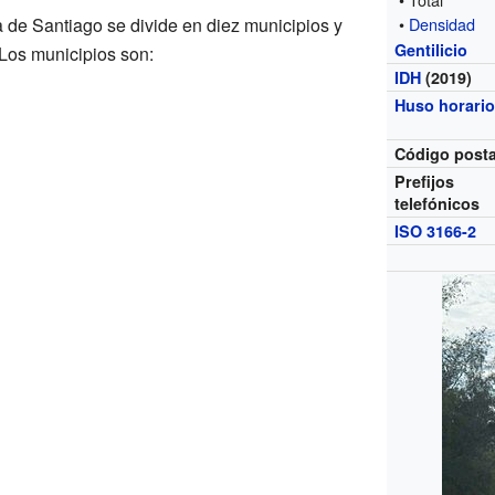
a de Santiago se divide en diez municipios y
•
Densidad
Gentilicio
 Los municipios son:
IDH
(2019)
Huso horari
Código posta
Prefijos
telefónicos
ISO 3166-2