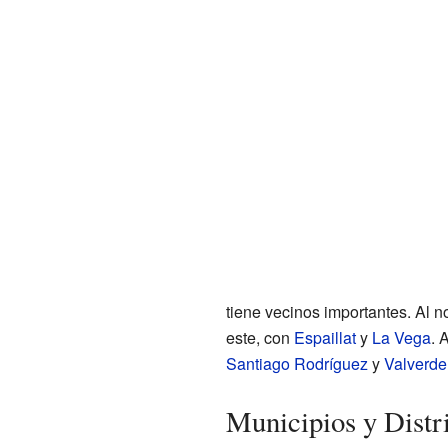
tiene vecinos importantes. Al no
este, con
Espaillat
y
La Vega
. 
Santiago Rodríguez
y
Valverde
Municipios y Distr