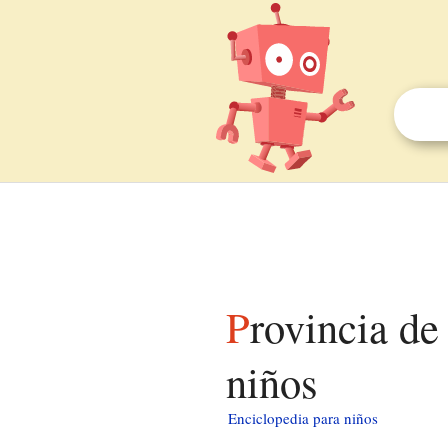
Provincia de Santiago (República Dominicana) para
niños
Enciclopedia para niños