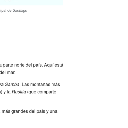
cipal de
Santiago
la parte norte del país. Aquí está
del mar.
rra Samba
. Las montañas más
) y la
Rusilla
(que comparte
s más grandes del país y una