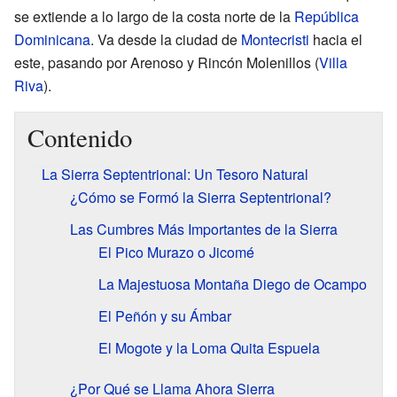
se extiende a lo largo de la costa norte de la
República
Dominicana
. Va desde la ciudad de
Montecristi
hacia el
este, pasando por Arenoso y Rincón Molenillos (
Villa
Riva
).
Contenido
La Sierra Septentrional: Un Tesoro Natural
¿Cómo se Formó la Sierra Septentrional?
Las Cumbres Más Importantes de la Sierra
El Pico Murazo o Jicomé
La Majestuosa Montaña Diego de Ocampo
El Peñón y su Ámbar
El Mogote y la Loma Quita Espuela
¿Por Qué se Llama Ahora Sierra