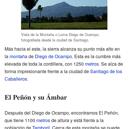
Vista de la Montaña o Loma Diego de Ocampo,
fotografiada desde la ciudad de Santiago.
Más hacia el este, la sierra alcanza su punto más alto en
la
montaña
de
Diego de Ocampo
. Esta es la cumbre más
elevada de toda la cordillera, con 1250
metros
. Se alza de
forma impresionante frente a la ciudad de
Santiago de los
Caballeros
.
El Peñón y su Ámbar
Después del Diego de Ocampo, encontramos El Peñón,
que tiene 1100
metros
de altura y está frente a la
población de
Tamboril
. Cerca de esta montaña se puede