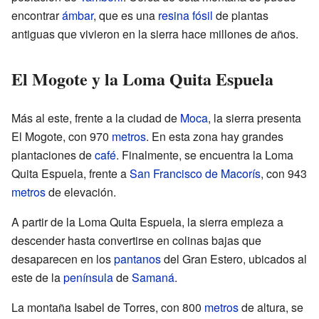
encontrar
ámbar
, que es una
resina
fósil
de plantas
antiguas que vivieron en la sierra hace millones de años.
El Mogote y la Loma Quita Espuela
Más al este, frente a la ciudad de
Moca
, la sierra presenta
El Mogote, con 970
metros
. En esta zona hay grandes
plantaciones de
café
. Finalmente, se encuentra la Loma
Quita Espuela, frente a
San Francisco de Macorís
, con 943
metros
de elevación.
A partir de la Loma Quita Espuela, la sierra empieza a
descender hasta convertirse en colinas bajas que
desaparecen en los
pantanos
del Gran Estero, ubicados al
este de la
península
de
Samaná
.
La montaña Isabel de Torres, con 800
metros
de altura, se