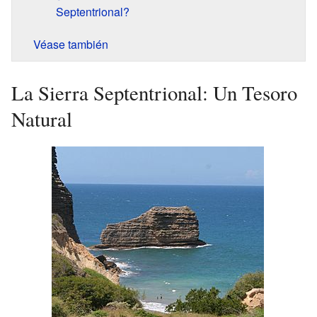
Septentrional?
Véase también
La Sierra Septentrional: Un Tesoro
Natural