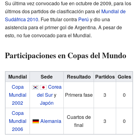
Su última vez convocado fue en octubre de 2009, para los
últimos dos partidos de clasificación para el
Mundial de
Sudáfrica 2010
. Fue titular contra
Perú
y dio una
asistencia para el primer gol de Argentina. A pesar de
esto, no fue convocado para el Mundial.
Participaciones en Copas del Mundo
Mundial
Sede
Resultado
Partidos
Goles
Copa
Corea
Mundial
del Sur
y
Primera fase
3
0
2002
Japón
Copa
Cuartos de
Mundial
Alemania
3
0
final
2006