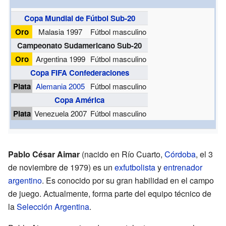
Copa Mundial de Fútbol Sub-20
Oro
Malasia 1997
Fútbol masculino
Campeonato Sudamericano Sub-20
Oro
Argentina 1999
Fútbol masculino
Copa FIFA Confederaciones
Plata
Alemania 2005
Fútbol masculino
Copa América
Plata
Venezuela 2007
Fútbol masculino
Pablo César Aimar
(nacido en Río Cuarto,
Córdoba
, el 3
de noviembre de 1979) es un
exfutbolista
y
entrenador
argentino
. Es conocido por su gran habilidad en el campo
de juego. Actualmente, forma parte del equipo técnico de
la
Selección Argentina
.