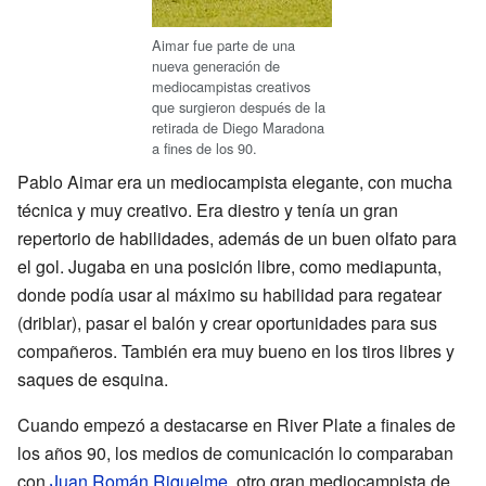
Aimar fue parte de una
nueva generación de
mediocampistas creativos
que surgieron después de la
retirada de Diego Maradona
a fines de los 90.
Pablo Aimar era un mediocampista elegante, con mucha
técnica y muy creativo. Era diestro y tenía un gran
repertorio de habilidades, además de un buen olfato para
el gol. Jugaba en una posición libre, como mediapunta,
donde podía usar al máximo su habilidad para regatear
(driblar), pasar el balón y crear oportunidades para sus
compañeros. También era muy bueno en los tiros libres y
saques de esquina.
Cuando empezó a destacarse en River Plate a finales de
los años 90, los medios de comunicación lo comparaban
con
Juan Román Riquelme
, otro gran mediocampista de