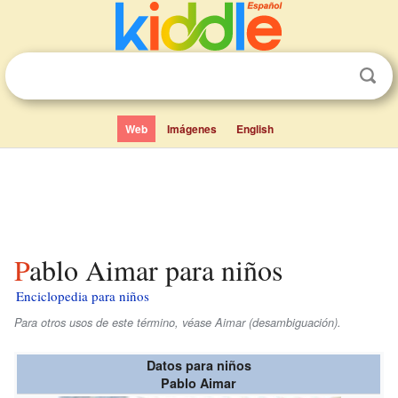
Web
Imágenes
English
Pablo Aimar para niños
Enciclopedia para niños
Para otros usos de este término, véase Aimar (desambiguación).
Datos para niños
Pablo Aimar