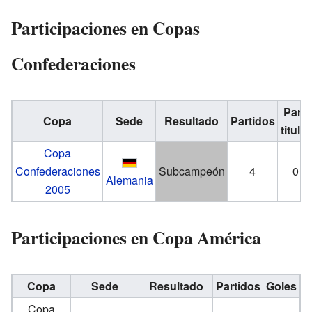
Participaciones en Copas
Confederaciones
Part.
Copa
Sede
Resultado
Partidos
titular
Copa
Confederaciones
Subcampeón
4
0
Alemania
2005
Participaciones en Copa América
Copa
Sede
Resultado
Partidos
Goles
Copa