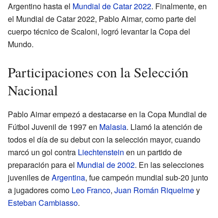
Argentino hasta el
Mundial de Catar 2022
. Finalmente, en
el Mundial de Catar 2022, Pablo Aimar, como parte del
cuerpo técnico de Scaloni, logró levantar la Copa del
Mundo.
Participaciones con la Selección
Nacional
Pablo Aimar empezó a destacarse en la Copa Mundial de
Fútbol Juvenil de 1997 en
Malasia
. Llamó la atención de
todos el día de su debut con la selección mayor, cuando
marcó un gol contra
Liechtenstein
en un partido de
preparación para el
Mundial de 2002
. En las selecciones
juveniles de
Argentina
, fue campeón mundial sub-20 junto
a jugadores como
Leo Franco
,
Juan Román Riquelme
y
Esteban Cambiasso
.