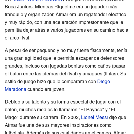
Boca Juniors. Mientras Riquelme era un jugador más
tranquilo y organizador, Aimar era un regateador eléctrico
y muy rápido, con una aceleración impresionante que le
permitía dejar atrás a varios jugadores en su camino hacia
el arco rival.
A pesar de ser pequeño y no muy fuerte físicamente, tenía
una gran agilidad que le permitía escapar de defensores
grandes, incluso con jugadas bonitas como caños (pasar
el balón entre las piernas del rival) y amagues (fintas). Su
estilo de juego hizo que lo compararan con
Diego
Maradona
cuando era joven.
Debido a su talento y su forma especial de jugar con el
balón, muchos medios lo llamaron "El Payaso" y "El
Mago" durante su carrera. En 2002,
Lionel Messi
dijo que
Aimar fue una de sus mayores inspiraciones como
futbolista. Además de sus cualidades en el campo, Aimar