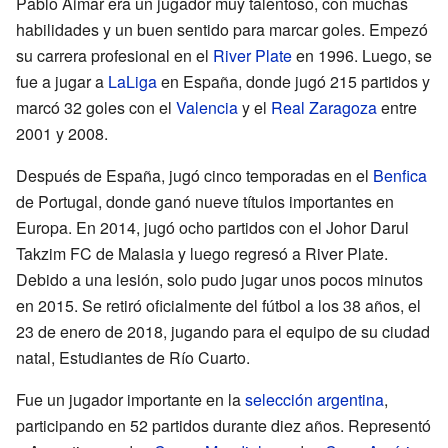
Pablo Aimar era un jugador muy talentoso, con muchas
habilidades y un buen sentido para marcar goles. Empezó
su carrera profesional en el
River Plate
en 1996. Luego, se
fue a jugar a
LaLiga
en España, donde jugó 215 partidos y
marcó 32 goles con el
Valencia
y el
Real Zaragoza
entre
2001 y 2008.
Después de España, jugó cinco temporadas en el
Benfica
de Portugal, donde ganó nueve títulos importantes en
Europa. En 2014, jugó ocho partidos con el Johor Darul
Takzim FC de Malasia y luego regresó a River Plate.
Debido a una lesión, solo pudo jugar unos pocos minutos
en 2015. Se retiró oficialmente del fútbol a los 38 años, el
23 de enero de 2018, jugando para el equipo de su ciudad
natal, Estudiantes de Río Cuarto.
Fue un jugador importante en la
selección argentina
,
participando en 52 partidos durante diez años. Representó