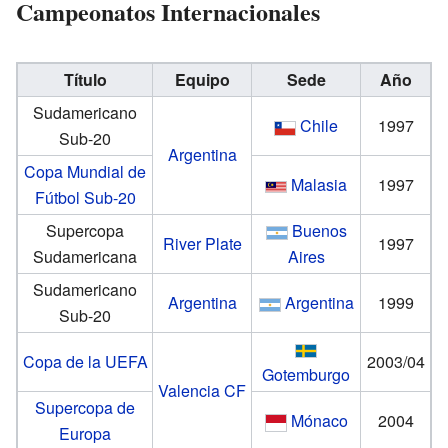
Campeonatos Internacionales
Título
Equipo
Sede
Año
Sudamericano
Chile
1997
Sub-20
Argentina
Copa Mundial de
Malasia
1997
Fútbol Sub-20
Supercopa
Buenos
River Plate
1997
Sudamericana
Aires
Sudamericano
Argentina
Argentina
1999
Sub-20
Copa de la UEFA
2003/04
Gotemburgo
Valencia CF
Supercopa de
Mónaco
2004
Europa