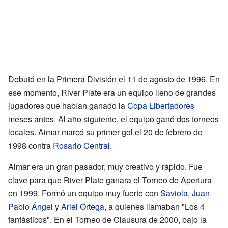
Debutó en la Primera División el 11 de agosto de 1996. En
ese momento, River Plate era un equipo lleno de grandes
jugadores que habían ganado la
Copa Libertadores
meses antes. Al año siguiente, el equipo ganó dos torneos
locales. Aimar marcó su primer gol el 20 de febrero de
1998 contra
Rosario Central
.
Aimar era un gran pasador, muy creativo y rápido. Fue
clave para que River Plate ganara el Torneo de Apertura
en 1999. Formó un equipo muy fuerte con
Saviola
,
Juan
Pablo Ángel
y
Ariel Ortega
, a quienes llamaban "Los 4
fantásticos". En el Torneo de Clausura de 2000, bajo la