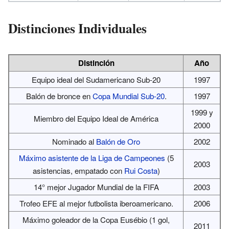
Distinciones Individuales
Distinción
Año
Equipo ideal del Sudamericano Sub-20
1997
Balón de bronce en
Copa Mundial Sub-20
.
1997
1999 y
Miembro del Equipo Ideal de América
2000
Nominado al
Balón de Oro
2002
Máximo asistente de la Liga de Campeones
(5
2003
asistencias, empatado con
Rui Costa
)
14° mejor Jugador Mundial de la FIFA
2003
Trofeo EFE al mejor futbolista iberoamericano.
2006
Máximo goleador de la Copa Eusébio (1 gol,
2011