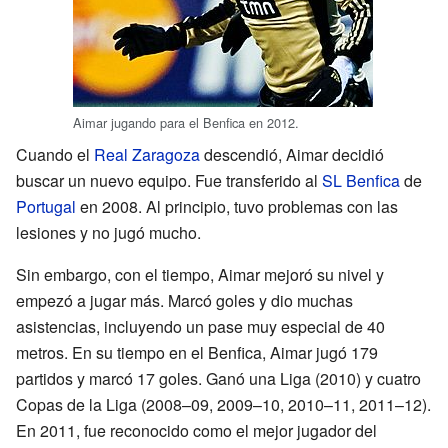
Aimar jugando para el Benfica en 2012.
Cuando el
Real Zaragoza
descendió, Aimar decidió
buscar un nuevo equipo. Fue transferido al
SL Benfica
de
Portugal
en 2008. Al principio, tuvo problemas con las
lesiones y no jugó mucho.
Sin embargo, con el tiempo, Aimar mejoró su nivel y
empezó a jugar más. Marcó goles y dio muchas
asistencias, incluyendo un pase muy especial de 40
metros. En su tiempo en el Benfica, Aimar jugó 179
partidos y marcó 17 goles. Ganó una Liga (2010) y cuatro
Copas de la Liga (2008–09, 2009–10, 2010–11, 2011–12).
En 2011, fue reconocido como el mejor jugador del