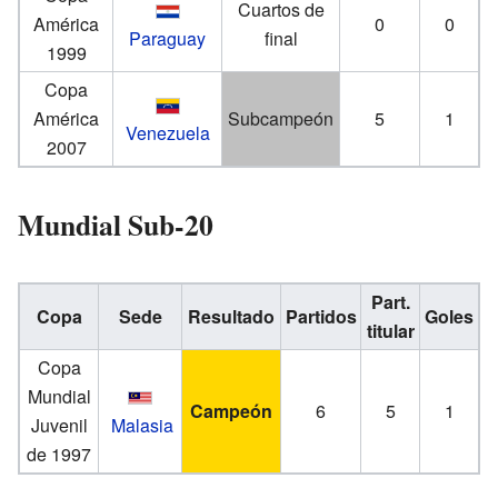
Cuartos de
América
0
0
Paraguay
final
1999
Copa
América
Subcampeón
5
1
Venezuela
2007
Mundial Sub-20
Part.
Copa
Sede
Resultado
Partidos
Goles
titular
Copa
Mundial
Campeón
6
5
1
Juvenil
Malasia
de 1997