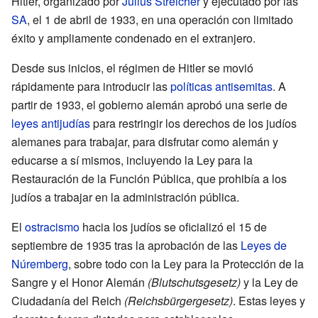
Hitler, organizado por
Julius Streicher
y ejecutado por las
SA
, el 1 de abril de 1933, en una operación con limitado
éxito y ampliamente condenado en el extranjero.
Desde sus inicios, el régimen de Hitler se movió
rápidamente para introducir las
políticas antisemitas
. A
partir de 1933, el gobierno alemán aprobó una serie de
leyes antijudías
para restringir los derechos de los judíos
alemanes para trabajar, para disfrutar como alemán y
educarse a sí mismos, incluyendo la Ley para la
Restauración de la Función Pública, que prohibía a los
judíos a trabajar en la administración pública.
El
ostracismo
hacia los judíos se oficializó el 15 de
septiembre de 1935 tras la aprobación de las
Leyes de
Núremberg
, sobre todo con la Ley para la Protección de la
Sangre y el Honor Alemán
(Blutschutsgesetz)
y la Ley de
Ciudadanía del Reich
(Reichsbürgergesetz)
. Estas leyes y