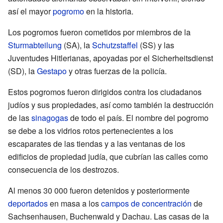
así el mayor
pogromo
en la historia.
Los pogromos fueron cometidos por miembros de la
Sturmabteilung
(SA), la
Schutzstaffel
(SS) y las
Juventudes Hitlerianas, apoyadas por el Sicherheitsdienst
(SD), la
Gestapo
y otras fuerzas de la policía.
Estos pogromos fueron dirigidos contra los ciudadanos
judíos y sus propiedades, así como también la destrucción
de las
sinagogas
de todo el país. El nombre del pogromo
se debe a los vidrios rotos pertenecientes a los
escaparates de las tiendas y a las ventanas de los
edificios de propiedad judía, que cubrían las calles como
consecuencia de los destrozos.
Al menos 30 000 fueron detenidos y posteriormente
deportados
en masa a los
campos de concentración
de
Sachsenhausen, Buchenwald y Dachau. Las casas de la