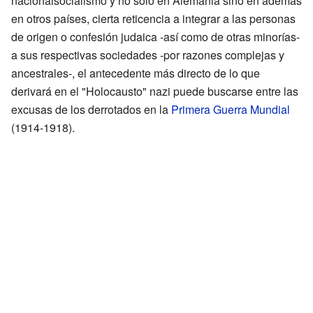
nacionalsocialismo y no solo en Alemania sino en además
en otros países, cierta reticencia a integrar a las personas
de origen o confesión judaica -así como de otras minorías-
a sus respectivas sociedades -por razones complejas y
ancestrales-, el antecedente más directo de lo que
derivará en el "Holocausto" nazi puede buscarse entre las
excusas de los derrotados en la
Primera Guerra Mundial
(1914-1918).