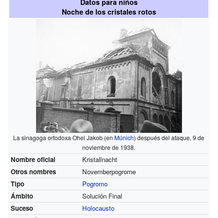
Datos para niños
Noche de los cristales rotos
La sinagoga ortodoxa Ohel Jakob (en
Múnich
) después del ataque, 9 de
noviembre de 1938.
Nombre oficial
Kristallnacht
Otros nombres
Novemberpogrome
Tipo
Pogromo
Ámbito
Solución Final
Suceso
Holocausto