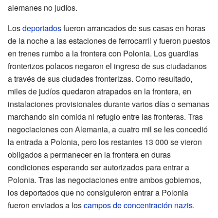
alemanes no judíos.
Los
deportados
fueron arrancados de sus casas en horas
de la noche a las estaciones de ferrocarril y fueron puestos
en trenes rumbo a la frontera con Polonia. Los guardias
fronterizos polacos negaron el ingreso de sus ciudadanos
a través de sus ciudades fronterizas. Como resultado,
miles de judíos quedaron atrapados en la frontera, en
instalaciones provisionales durante varios días o semanas
marchando sin comida ni refugio entre las fronteras. Tras
negociaciones con Alemania, a cuatro mil se les concedió
la entrada a Polonia, pero los restantes 13 000 se vieron
obligados a permanecer en la frontera en duras
condiciones esperando ser autorizados para entrar a
Polonia. Tras las negociaciones entre ambos gobiernos,
los deportados que no consiguieron entrar a Polonia
fueron enviados a los
campos de concentración nazis
.