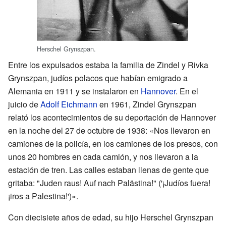
Herschel Grynszpan.
Entre los expulsados estaba la familia de Zindel y Rivka
Grynszpan, judíos polacos que habían emigrado a
Alemania en 1911 y se instalaron en
Hannover
. En el
juicio de
Adolf Eichmann
en 1961, Zindel Grynszpan
relató los acontecimientos de su deportación de Hannover
en la noche del 27 de octubre de 1938: «Nos llevaron en
camiones de la policía, en los camiones de los presos, con
unos 20 hombres en cada camión, y nos llevaron a la
estación de tren. Las calles estaban llenas de gente que
gritaba: "Juden raus! Auf nach Palästina!" ('¡Judíos fuera!
¡iros a Palestina!')».
Con diecisiete años de edad, su hijo Herschel Grynszpan