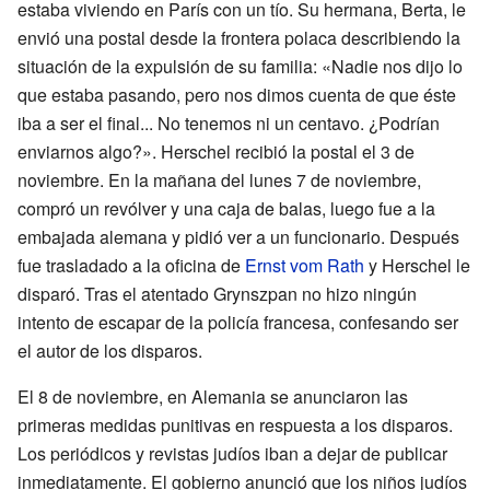
estaba viviendo en París con un tío. Su hermana, Berta, le
envió una postal desde la frontera polaca describiendo la
situación de la expulsión de su familia: «Nadie nos dijo lo
que estaba pasando, pero nos dimos cuenta de que éste
iba a ser el final... No tenemos ni un centavo. ¿Podrían
enviarnos algo?». Herschel recibió la postal el 3 de
noviembre. En la mañana del lunes 7 de noviembre,
compró un revólver y una caja de balas, luego fue a la
embajada alemana y pidió ver a un funcionario. Después
fue trasladado a la oficina de
Ernst vom Rath
y Herschel le
disparó. Tras el atentado Grynszpan no hizo ningún
intento de escapar de la policía francesa, confesando ser
el autor de los disparos.
El 8 de noviembre, en Alemania se anunciaron las
primeras medidas punitivas en respuesta a los disparos.
Los periódicos y revistas judíos iban a dejar de publicar
inmediatamente. El gobierno anunció que los niños judíos