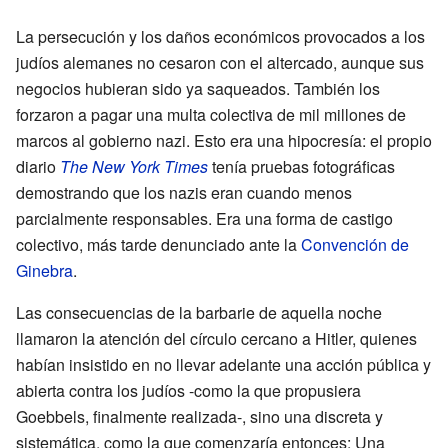
La persecución y los daños económicos provocados a los
judíos alemanes no cesaron con el altercado, aunque sus
negocios hubieran sido ya saqueados. También los
forzaron a pagar una multa colectiva de mil millones de
marcos al gobierno nazi. Esto era una hipocresía: el propio
diario
The New York Times
tenía pruebas fotográficas
demostrando que los nazis eran cuando menos
parcialmente responsables. Era una forma de castigo
colectivo, más tarde denunciado ante la
Convención de
Ginebra
.
Las consecuencias de la barbarie de aquella noche
llamaron la atención del círculo cercano a Hitler, quienes
habían insistido en no llevar adelante una acción pública y
abierta contra los judíos -como la que propusiera
Goebbels, finalmente realizada-, sino una discreta y
sistemática, como la que comenzaría entonces: Una