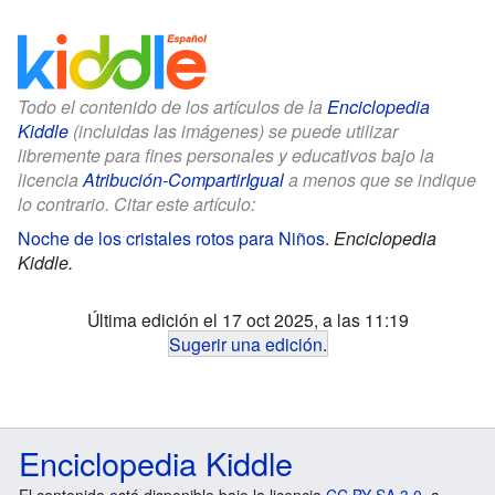
Todo el contenido de los artículos de la
Enciclopedia
Kiddle
(incluidas las imágenes) se puede utilizar
libremente para fines personales y educativos bajo la
licencia
Atribución-CompartirIgual
a menos que se indique
lo contrario. Citar este artículo:
Noche de los cristales rotos para Niños
.
Enciclopedia
Kiddle.
Última edición el 17 oct 2025, a las 11:19
Sugerir una edición
.
Enciclopedia Kiddle
El contenido está disponible bajo la licencia
CC BY-SA 3.0
, a