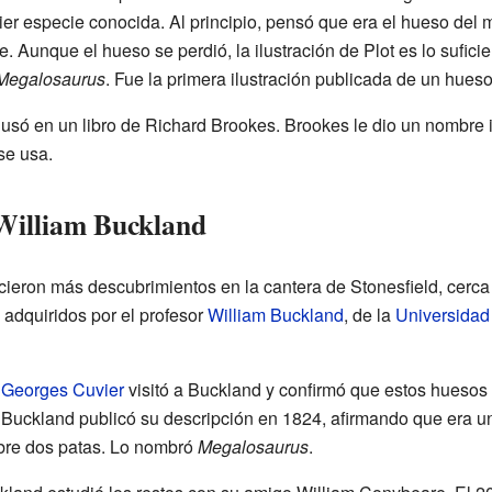
r especie conocida. Al principio, pensó que era el hueso del
 Aunque el hueso se perdió, la ilustración de Plot es lo sufic
Megalosaurus
. Fue la primera ilustración publicada de un hueso
 usó en un libro de Richard Brookes. Brookes le dio un nombre 
se usa.
 William Buckland
icieron más descubrimientos en la cantera de Stonesfield, cerca
 adquiridos por el profesor
William Buckland
, de la
Universidad
s
Georges Cuvier
visitó a Buckland y confirmó que estos huesos
 Buckland publicó su descripción en 1824, afirmando que era u
obre dos patas. Lo nombró
Megalosaurus
.