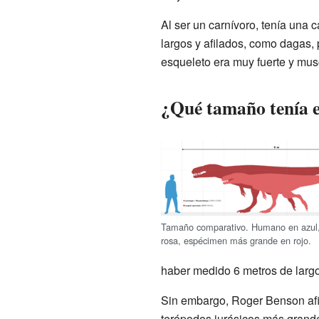
Al ser un carnívoro, tenía una
largos y afilados, como dagas, 
esqueleto era muy fuerte y mus
¿Qué tamaño tenía 
Tamaño comparativo. Humano en azul, 
rosa, espécimen más grande en rojo.
haber medido 6 metros de larg
Sin embargo, Roger Benson af
terópodos jurásicos más grand