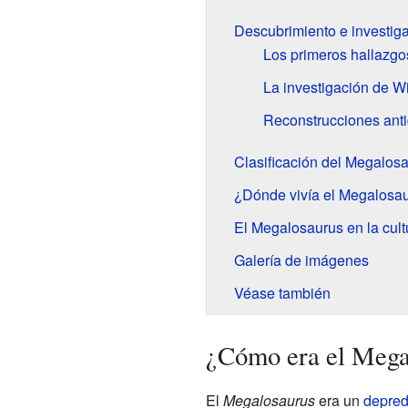
Descubrimiento e investig
Los primeros hallazg
La investigación de W
Reconstrucciones ant
Clasificación del Megalos
¿Dónde vivía el Megalosa
El Megalosaurus en la cult
Galería de imágenes
Véase también
¿Cómo era el Mega
El
Megalosaurus
era un
depred