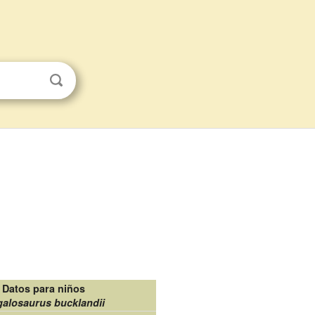
Datos para niños
alosaurus bucklandii