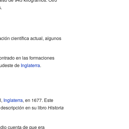
.
ción científica actual, algunos
contrado en las formaciones
 sudeste de
Inglaterra
.
l,
Inglaterra
, en 1677. Este
 descripción en su libro
Historia
dio cuenta de que era