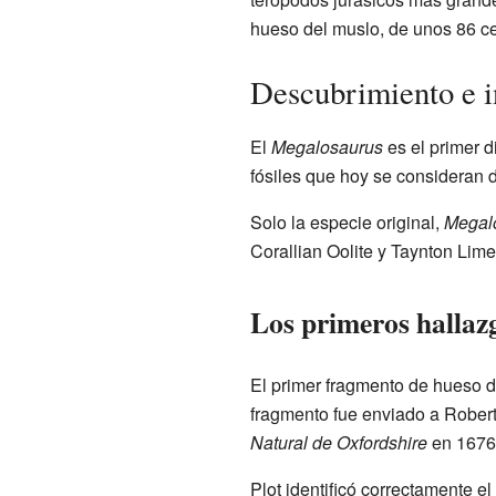
hueso del muslo, de unos 86 ce
Descubrimiento e i
El
Megalosaurus
es el primer d
fósiles que hoy se consideran 
Solo la especie original,
Megalo
Corallian Oolite y Taynton Lim
Los primeros hallaz
El primer fragmento de hueso 
fragmento fue enviado a Robert 
Natural de Oxfordshire
en 1676
Plot identificó correctamente el