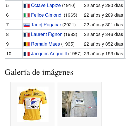
5
Octave Lapize
(1910)
22 años y 280 días
6
Felice Gimondi
(1965)
22 años y 289 días
7
Tadej Pogačar
(2021)
22 años y 301 días
8
Laurent Fignon
(1983)
22 años y 346 días
9
Romain Maes
(1935)
22 años y 352 días
10
Jacques Anquetil
(1957)
23 años y 193 días
Galería de imágenes