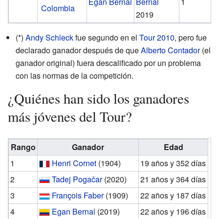
Egan Bernal
Bernal
1
Colombia
2019
(*)
Andy Schleck
fue segundo en el
Tour 2010
, pero fue
declarado ganador después de que
Alberto Contador
(el
ganador original) fuera descalificado por un problema
con las normas de la competición.
¿Quiénes han sido los ganadores
más jóvenes del Tour?
Rango
Ganador
Edad
1
Henri Cornet
(1904)
19 años y 352 días
2
Tadej Pogačar
(2020)
21 años y 364 días
3
François Faber
(1909)
22 años y 187 días
4
Egan Bernal
(2019)
22 años y 196 días