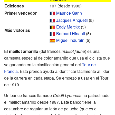
Ediciones
107
(desde 1903)
Primer vencedor
Maurice Garin
Jacques Anquetil
(5)
Eddy Merckx
(5)
Más victorias
Bernard Hinault
(5)
Miguel Indurain
(5)
El
maillot amarillo
(del francés
maillot jaune
) es una
camiseta especial de color amarillo que usa el ciclista que
va ganando en la clasificación general del
Tour de
Francia
. Esta prenda ayuda a identificar fácilmente al líder
de la carrera en cada etapa. Se empezó a usar en el Tour
de 1919.
Un banco francés llamado
Crédit Lyonnais
ha patrocinado
el maillot amarillo desde 1987. Este banco tiene la
costumbre de regalar un león de peluche (que es el