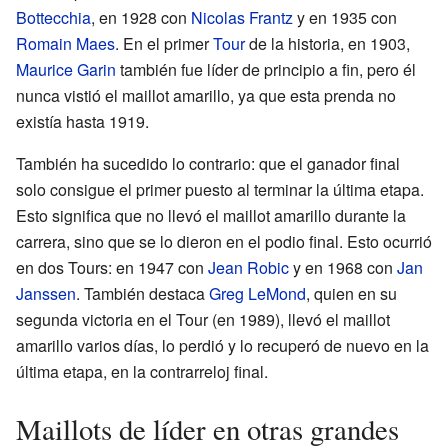
Bottecchia
, en 1928 con
Nicolas Frantz
y en 1935 con
Romain Maes
. En el primer
Tour
de la historia, en 1903,
Maurice Garin
también fue líder de principio a fin, pero él
nunca vistió el maillot amarillo, ya que esta prenda no
existía hasta 1919.
También ha sucedido lo contrario: que el ganador final
solo consigue el primer puesto al terminar la última etapa.
Esto significa que no llevó el maillot amarillo durante la
carrera, sino que se lo dieron en el podio final. Esto ocurrió
en dos Tours: en 1947 con
Jean Robic
y en 1968 con
Jan
Janssen
. También destaca
Greg LeMond
, quien en su
segunda victoria en el Tour (en 1989), llevó el maillot
amarillo varios días, lo perdió y lo recuperó de nuevo en la
última etapa, en la contrarreloj final.
Maillots de líder en otras grandes