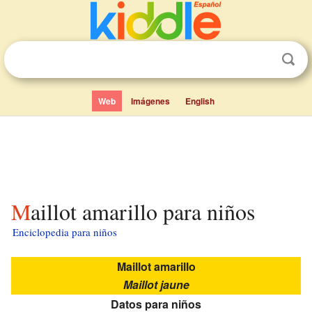
Web
Imágenes
English
Maillot amarillo para niños
Enciclopedia para niños
Maillot amarillo
Maillot jaune
Datos para niños