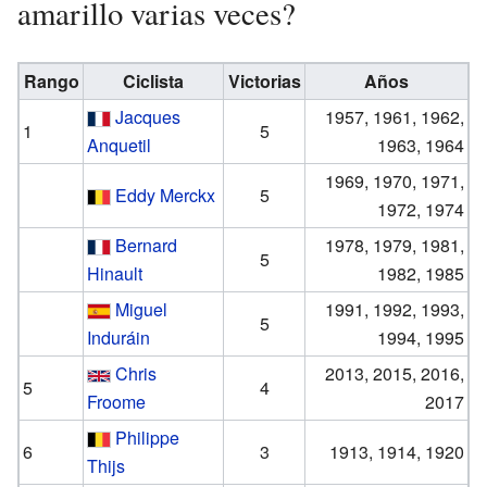
amarillo varias veces?
Rango
Ciclista
Victorias
Años
Jacques
1957, 1961, 1962,
1
5
Anquetil
1963, 1964
1969, 1970, 1971,
Eddy Merckx
5
1972, 1974
Bernard
1978, 1979, 1981,
5
Hinault
1982, 1985
Miguel
1991, 1992, 1993,
5
Induráin
1994, 1995
Chris
2013, 2015, 2016,
5
4
Froome
2017
Philippe
6
3
1913, 1914, 1920
Thijs