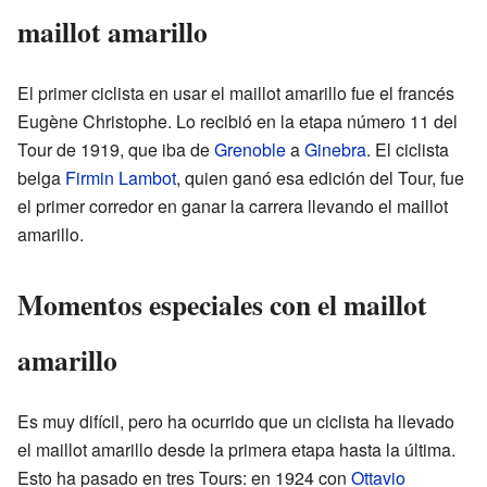
maillot amarillo
El primer ciclista en usar el maillot amarillo fue el francés
Eugène Christophe. Lo recibió en la etapa número 11 del
Tour de 1919, que iba de
Grenoble
a
Ginebra
. El ciclista
belga
Firmin Lambot
, quien ganó esa edición del Tour, fue
el primer corredor en ganar la carrera llevando el maillot
amarillo.
Momentos especiales con el maillot
amarillo
Es muy difícil, pero ha ocurrido que un ciclista ha llevado
el maillot amarillo desde la primera etapa hasta la última.
Esto ha pasado en tres Tours: en 1924 con
Ottavio