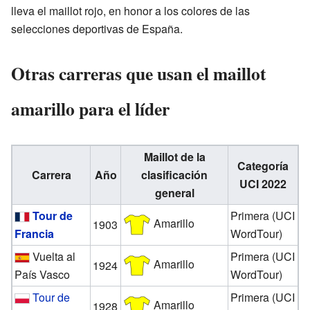
lleva el maillot rojo, en honor a los colores de las
selecciones deportivas de España.
Otras carreras que usan el maillot
amarillo para el líder
Maillot de la
Categoría
Carrera
Año
clasificación
UCI 2022
general
Tour de
Primera (UCI
Amarillo
1903
Francia
WordTour)
Vuelta al
Primera (UCI
Amarillo
1924
País Vasco
WordTour)
Tour de
Primera (UCI
Amarillo
1928