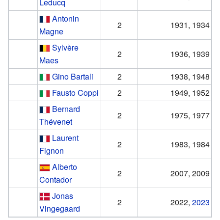
Leducq
Antonin
2
1931, 1934
Magne
Sylvère
2
1936, 1939
Maes
Gino Bartali
2
1938, 1948
Fausto Coppi
2
1949, 1952
Bernard
2
1975, 1977
Thévenet
Laurent
2
1983, 1984
Fignon
Alberto
2
2007, 2009
Contador
Jonas
2
2022,
2023
Vingegaard