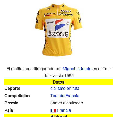
El maillot amarillo ganado por
Miguel Indurain
en el Tour
de Francia 1995
Datos
Deporte
ciclismo en ruta
Competición
Tour de Francia
Premio
primer clasificado
País
Francia
Historial