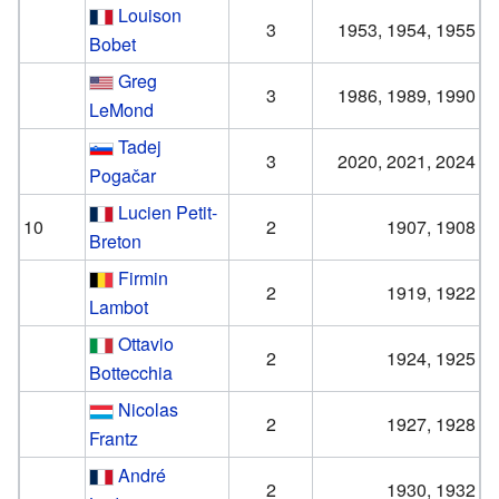
Louison
3
1953, 1954, 1955
Bobet
Greg
3
1986, 1989, 1990
LeMond
Tadej
3
2020, 2021, 2024
Pogačar
Lucien Petit-
10
2
1907, 1908
Breton
Firmin
2
1919, 1922
Lambot
Ottavio
2
1924, 1925
Bottecchia
Nicolas
2
1927, 1928
Frantz
André
2
1930, 1932