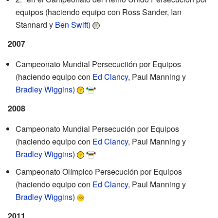
equipos (haciendo equipo con Ross Sander, Ian
Stannard y
Ben Swift
)
2007
Campeonato Mundial Persecuciión por Equipos
(haciendo equipo con
Ed Clancy
, Paul Manning y
Bradley Wiggins
)
2008
Campeonato Mundial Persecución por Equipos
(haciendo equipo con
Ed Clancy
, Paul Manning y
Bradley Wiggins
)
Campeonato Olímpico Persecución por Equipos
(haciendo equipo con
Ed Clancy
, Paul Manning y
Bradley Wiggins
)
2011