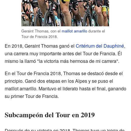
Geraint Thomas, con el
maillot amarillo
durante el
Tour de Francia 2018.
En 2018, Geraint Thomas ganó el
Critérium del Dauphiné
,
una carrera muy importante antes del Tour de Francia. Él
mismo la llamó "la victoria más hermosa de mi carrera".
En el Tour de Francia 2018, Thomas se destacó desde el
principio. Ganó dos etapas en los Alpes y se puso el
maillot amarillo. Mantuvo el liderato hasta el final, ganando
su primer Tour de Francia.
Subcampeón del Tour en 2019
Después de su victoria en 2018, Thomas tuvo un inicio de