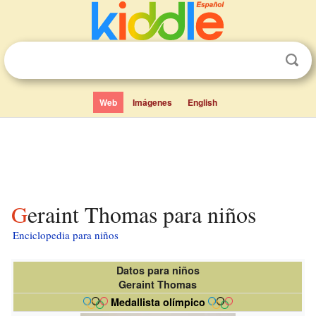
Web
Imágenes
English
Geraint Thomas para niños
Enciclopedia para niños
Datos para niños
Geraint Thomas
Medallista olímpico