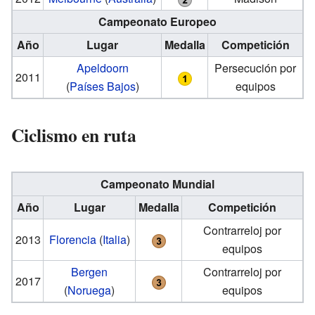
Campeonato Europeo
Año
Lugar
Medalla
Competición
Apeldoorn
Persecución por
2011
(
Países Bajos
)
equipos
Ciclismo en ruta
Campeonato Mundial
Año
Lugar
Medalla
Competición
Contrarreloj por
2013
Florencia
(
Italia
)
equipos
Bergen
Contrarreloj por
2017
(
Noruega
)
equipos