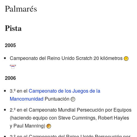
Palmarés
Pista
2005
Campeonato del Reino Unido Scratch 20 kilómetros
2006
3.º en el
Campeonato de los Juegos de la
Mancomunidad
Puntuación
2.º en el Campeonato Mundial Persecución por Equipos
(haciendo equipo con Steve Cummings, Robert Hayles
y Paul Manning)
2.º en el Campeonato del Reino Unido Persecución por