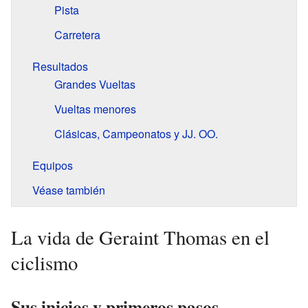
Pista
Carretera
Resultados
Grandes Vueltas
Vueltas menores
Clásicas, Campeonatos y JJ. OO.
Equipos
Véase también
La vida de Geraint Thomas en el
ciclismo
Sus inicios y primeros pasos