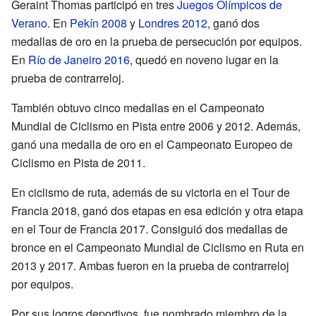
Geraint Thomas participó en tres
Juegos Olímpicos de
Verano
. En
Pekín 2008
y
Londres 2012
, ganó dos
medallas de oro en la prueba de persecución por equipos.
En
Río de Janeiro 2016
, quedó en noveno lugar en la
prueba de contrarreloj.
También obtuvo cinco medallas en el Campeonato
Mundial de Ciclismo en Pista entre 2006 y 2012. Además,
ganó una medalla de oro en el Campeonato Europeo de
Ciclismo en Pista de 2011.
En ciclismo de ruta, además de su victoria en el Tour de
Francia 2018, ganó dos etapas en esa edición y otra etapa
en el Tour de Francia 2017. Consiguió dos medallas de
bronce en el Campeonato Mundial de Ciclismo en Ruta en
2013 y 2017. Ambas fueron en la prueba de contrarreloj
por equipos.
Por sus logros deportivos, fue nombrado miembro de la