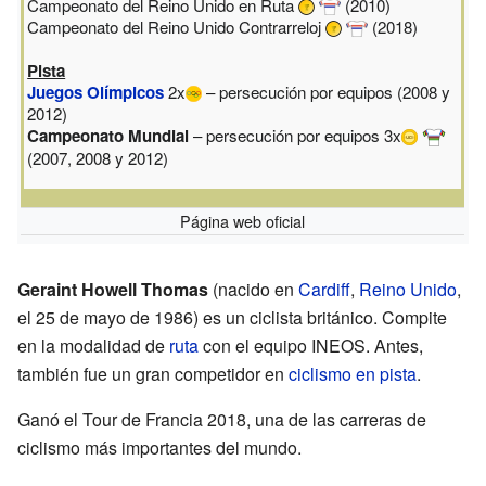
Campeonato del Reino Unido en Ruta
(2010)
Campeonato del Reino Unido Contrarreloj
(2018)
Pista
Juegos Olímpicos
2x
– persecución por equipos (2008 y
2012)
Campeonato Mundial
– persecución por equipos 3x
(2007, 2008 y 2012)
Página web oficial
Geraint Howell Thomas
(nacido en
Cardiff
,
Reino Unido
,
el 25 de mayo de 1986) es un ciclista británico. Compite
en la modalidad de
ruta
con el equipo INEOS. Antes,
también fue un gran competidor en
ciclismo en pista
.
Ganó el Tour de Francia 2018, una de las carreras de
ciclismo más importantes del mundo.