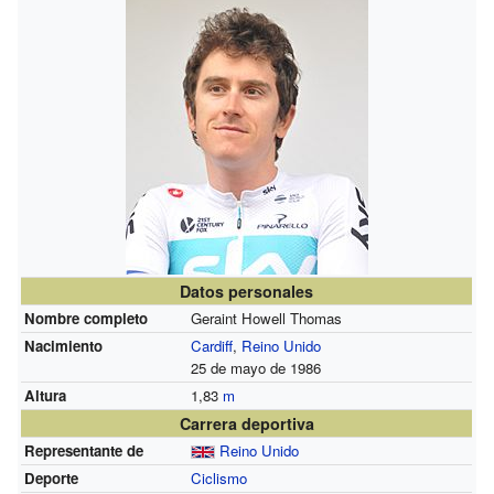
Datos personales
Nombre completo
Geraint Howell Thomas
Nacimiento
Cardiff
,
Reino Unido
25 de mayo de 1986
Altura
1,83
m
Carrera deportiva
Representante de
Reino Unido
Deporte
Ciclismo