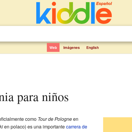
Web
Imágenes
English
nia para niños
oficialmente como
Tour de Pologne
en
ki
en polaco) es una importante
carrera de