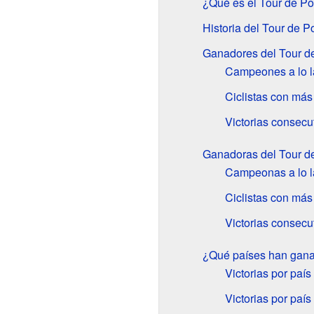
¿Qué es el Tour de Po
Historia del Tour de P
Ganadores del Tour d
Campeones a lo l
Ciclistas con más 
Victorias consecu
Ganadoras del Tour d
Campeonas a lo l
Ciclistas con más 
Victorias consecu
¿Qué países han gan
Victorias por país
Victorias por país