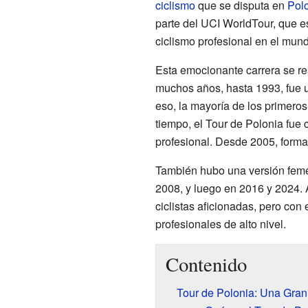
ciclismo
que se disputa en
Pol
parte del UCI WorldTour, que es
ciclismo profesional en el mun
Esta emocionante carrera se re
muchos años, hasta 1993, fue un
eso, la mayoría de los primero
tiempo, el Tour de Polonia fue 
profesional. Desde 2005, forma
También hubo una versión femen
2008, y luego en 2016 y 2024. A
ciclistas aficionadas, pero con 
profesionales de alto nivel.
Contenido
Tour de Polonia: Una Gran