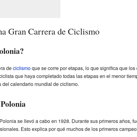
na Gran Carrera de Ciclismo
olonia?
era de
ciclismo
que se corre por etapas, lo que significa que los 
el ciclista que haya completado todas las etapas en el menor tiem
 del calendario mundial de ciclismo.
 Polonia
 Polonia se llevó a cabo en 1928. Durante sus primeros años, fu
fesionales. Esto explica por qué muchos de los primeros campeo