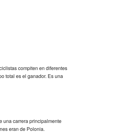
ciclistas compiten en diferentes
po total es el ganador. Es una
e una carrera principalmente
nes eran de Polonia.