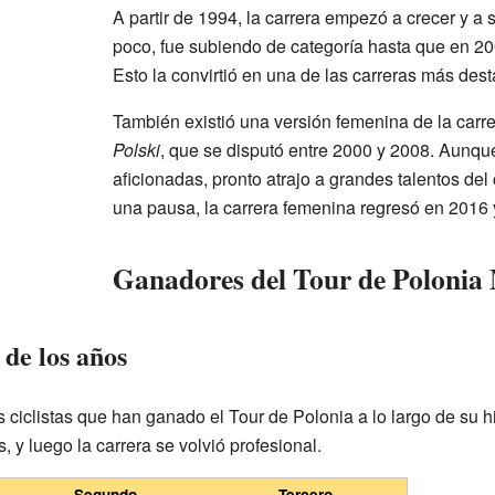
A partir de 1994, la carrera empezó a crecer y a 
poco, fue subiendo de categoría hasta que en 20
Esto la convirtió en una de las carreras más des
También existió una versión femenina de la carr
Polski
, que se disputó entre 2000 y 2008. Aunqu
aficionadas, pronto atrajo a grandes talentos de
una pausa, la carrera femenina regresó en 2016 
Ganadores del Tour de Polonia
de los años
s ciclistas que han ganado el Tour de Polonia a lo largo de su h
s, y luego la carrera se volvió profesional.
Segundo
Tercero