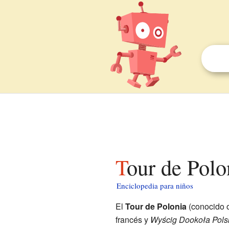
Tour de Polo
Enciclopedia para niños
El
Tour de Polonia
(conocido 
francés y
Wyścig Dookoła Pols