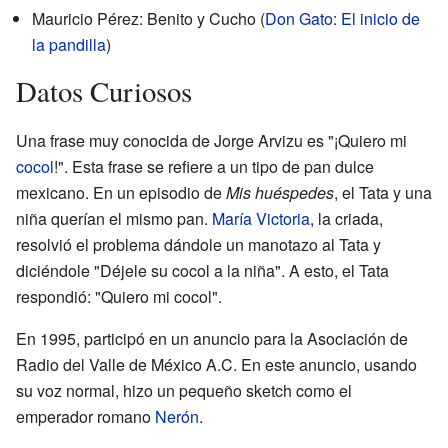
Mauricio Pérez: Benito y Cucho (
Don Gato: El inicio de
la pandilla
)
Datos Curiosos
Una frase muy conocida de Jorge Arvizu es "¡Quiero mi
cocol
!". Esta frase se refiere a un tipo de pan dulce
mexicano. En un episodio de
Mis huéspedes
, el Tata y una
niña querían el mismo pan.
María Victoria
, la criada,
resolvió el problema dándole un manotazo al Tata y
diciéndole "Déjele su cocol a la niña". A esto, el Tata
respondió: "Quiero mi cocol".
En 1995, participó en un anuncio para la Asociación de
Radio del Valle de México A.C. En este anuncio, usando
su voz normal, hizo un pequeño sketch como el
emperador romano
Nerón
.