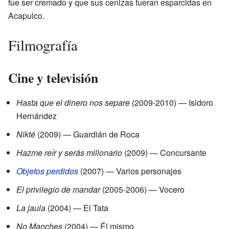
fue ser cremado y que sus cenizas fueran esparcidas en
Acapulco.
Filmografía
Cine y televisión
Hasta que el dinero nos separe
(2009-2010) — Isidoro
Hernández
Nikté
(2009) — Guardián de Roca
Hazme reír y serás millonario
(2009) — Concursante
Objetos perdidos
(2007) — Varios personajes
El privilegio de mandar
(2005-2006) — Vocero
La jaula
(2004) — El Tata
No Manches
(2004) — Él mismo