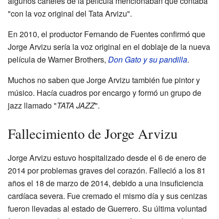
algunos carteles de la película mencionaban que contaba
"con la voz original del Tata Arvizu".
En 2010, el productor Fernando de Fuentes confirmó que
Jorge Arvizu sería la voz original en el doblaje de la nueva
película de Warner Brothers,
Don Gato y su pandilla
.
Muchos no saben que Jorge Arvizu también fue pintor y
músico. Hacía cuadros por encargo y formó un grupo de
jazz llamado "
TATA JAZZ
".
Fallecimiento de Jorge Arvizu
Jorge Arvizu estuvo hospitalizado desde el 6 de enero de
2014 por problemas graves del corazón. Falleció a los 81
años el 18 de marzo de 2014, debido a una insuficiencia
cardíaca severa. Fue cremado el mismo día y sus cenizas
fueron llevadas al estado de Guerrero. Su última voluntad