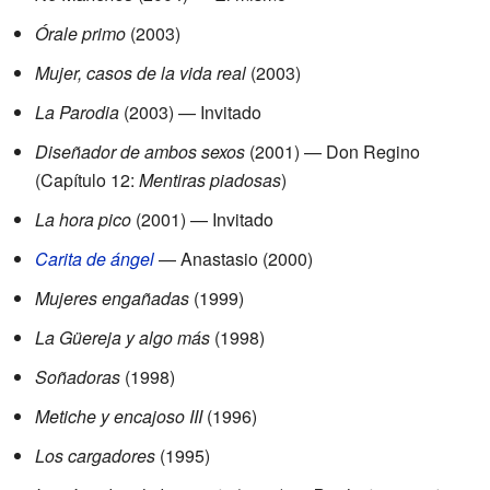
Órale primo
(2003)
Mujer, casos de la vida real
(2003)
La Parodia
(2003) — Invitado
Diseñador de ambos sexos
(2001) — Don Regino
(Capítulo 12:
Mentiras piadosas
)
La hora pico
(2001) — Invitado
Carita de ángel
— Anastasio (2000)
Mujeres engañadas
(1999)
La Güereja y algo más
(1998)
Soñadoras
(1998)
Metiche y encajoso III
(1996)
Los cargadores
(1995)