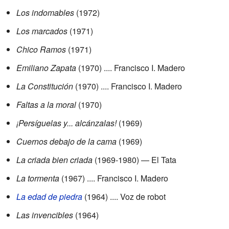
Los indomables
(1972)
Los marcados
(1971)
Chico Ramos
(1971)
Emiliano Zapata
(1970) .... Francisco I. Madero
La Constitución
(1970) .... Francisco I. Madero
Faltas a la moral
(1970)
¡Persíguelas y... alcánzalas!
(1969)
Cuernos debajo de la cama
(1969)
La criada bien criada
(1969-1980) — El Tata
La tormenta
(1967) .... Francisco I. Madero
La edad de piedra
(1964) .... Voz de robot
Las invencibles
(1964)