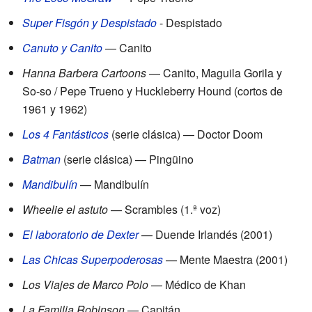
Super Fisgón y Despistado
- Despistado
Canuto y Canito
— Canito
Hanna Barbera Cartoons
— Canito, Maguila Gorila y
So-so / Pepe Trueno y Huckleberry Hound (cortos de
1961 y 1962)
Los 4 Fantásticos
(serie clásica) — Doctor Doom
Batman
(serie clásica) — Pingüino
Mandibulín
— Mandibulín
Wheelie el astuto
— Scrambles (1.ª voz)
El laboratorio de Dexter
— Duende Irlandés (2001)
Las Chicas Superpoderosas
— Mente Maestra (2001)
Los Viajes de Marco Polo
— Médico de Khan
La Familia Robinson
— Capitán