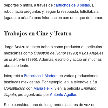
deportes o mitos, a través de
cartuchos de 8 pistas
. El
robot hacía preguntas y, según la respuesta, felicitaba al
jugador o añadía más información con un toque de humor.
Trabajos en Cine y Teatro
Jorge Arvizu también trabajó como productor en películas
mexicanas como
Cuestión de Honor
(1993) y
Los Ángeles
de la Muerte
(1995). Además, escribió y actuó en muchas
obras de teatro.
Interpretó a
Francisco I. Madero
en varias producciones
históricas mexicanas. Por ejemplo, en la telenovela
La
Constitución
con
María Félix
, y en la película
Emiliano
Zapata
, protagonizada por
Antonio Aguilar
.
Se le considera uno de los grandes actores de voz en