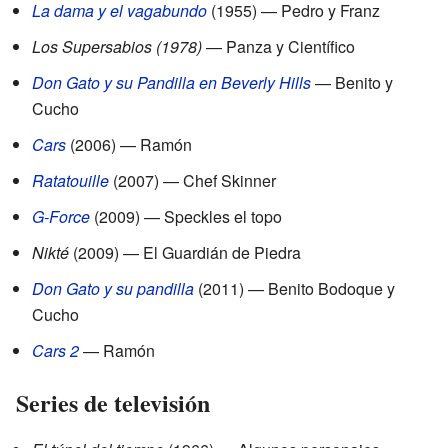
La dama y el vagabundo
(1955) — Pedro y Franz
Los Supersabios (1978)
— Panza y Científico
Don Gato y su Pandilla en Beverly Hills
— Benito y
Cucho
Cars
(2006) — Ramón
Ratatouille
(2007) — Chef Skinner
G-Force
(2009) — Speckles el topo
Nikté
(2009) — El Guardián de Piedra
Don Gato y su pandilla
(2011) — Benito Bodoque y
Cucho
Cars 2
— Ramón
Series de televisión