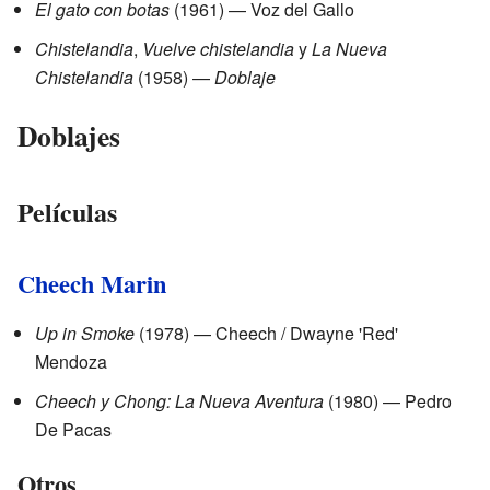
El gato con botas
(1961) — Voz del Gallo
Chistelandia
,
Vuelve chistelandia
y
La Nueva
Chistelandia
(1958) —
Doblaje
Doblajes
Películas
Cheech Marin
Up in Smoke
(1978) — Cheech / Dwayne 'Red'
Mendoza
Cheech y Chong: La Nueva Aventura
(1980) — Pedro
De Pacas
Otros