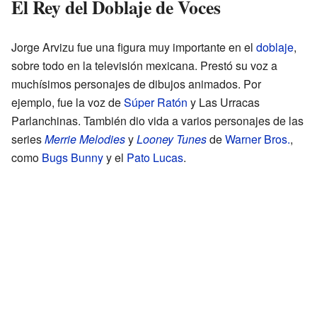
El Rey del Doblaje de Voces
Jorge Arvizu fue una figura muy importante en el
doblaje
,
sobre todo en la televisión mexicana. Prestó su voz a
muchísimos personajes de dibujos animados. Por
ejemplo, fue la voz de
Súper Ratón
y Las Urracas
Parlanchinas. También dio vida a varios personajes de las
series
Merrie Melodies
y
Looney Tunes
de
Warner Bros.
,
como
Bugs Bunny
y el
Pato Lucas
.