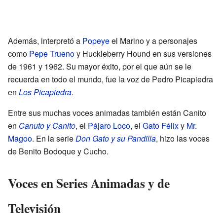
Además, interpretó a
Popeye
el Marino y a personajes
como
Pepe Trueno
y Huckleberry Hound en sus versiones
de 1961 y 1962. Su mayor éxito, por el que aún se le
recuerda en todo el mundo, fue la voz de Pedro Picapiedra
en
Los Picapiedra
.
Entre sus muchas voces animadas también están Canito
en
Canuto y Canito
, el
Pájaro Loco
, el
Gato Félix
y
Mr.
Magoo
. En la serie
Don Gato y su Pandilla
, hizo las voces
de Benito Bodoque y Cucho.
Voces en Series Animadas y de
Televisión