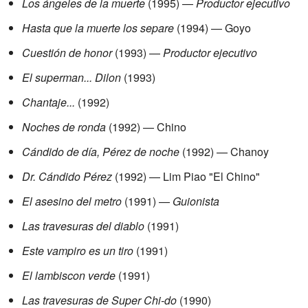
Los ángeles de la muerte
(1995) —
Productor ejecutivo
Hasta que la muerte los separe
(1994) — Goyo
Cuestión de honor
(1993) —
Productor ejecutivo
El superman... Dilon
(1993)
Chantaje...
(1992)
Noches de ronda
(1992) — Chino
Cándido de día, Pérez de noche
(1992) — Chanoy
Dr. Cándido Pérez
(1992) — Lim Piao "El Chino"
El asesino del metro
(1991) —
Guionista
Las travesuras del diablo
(1991)
Este vampiro es un tiro
(1991)
El lambiscon verde
(1991)
Las travesuras de Super Chi-do
(1990)