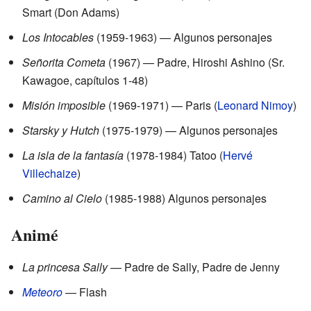
Smart (Don Adams)
Los Intocables
(1959-1963) — Algunos personajes
Señorita Cometa
(1967) — Padre, Hiroshi Ashino (Sr.
Kawagoe, capítulos 1-48)
Misión imposible
(1969-1971) — Paris (
Leonard Nimoy
)
Starsky y Hutch
(1975-1979) — Algunos personajes
La isla de la fantasía
(1978-1984) Tatoo (
Hervé
Villechaize
)
Camino al Cielo
(1985-1988) Algunos personajes
Animé
La princesa Sally
— Padre de Sally, Padre de Jenny
Meteoro
— Flash