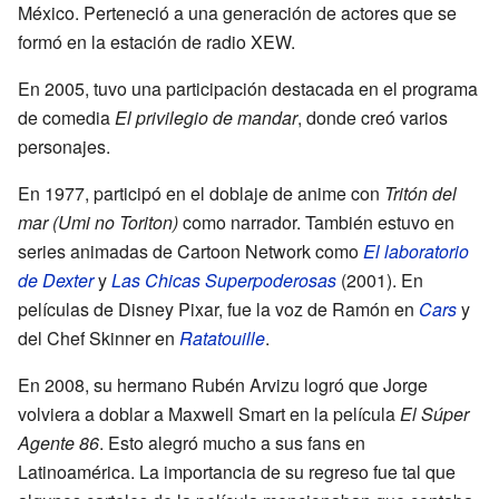
México. Perteneció a una generación de actores que se
formó en la estación de radio XEW.
En 2005, tuvo una participación destacada en el programa
de comedia
El privilegio de mandar
, donde creó varios
personajes.
En 1977, participó en el doblaje de anime con
Tritón del
mar (Umi no Toriton)
como narrador. También estuvo en
series animadas de Cartoon Network como
El laboratorio
de Dexter
y
Las Chicas Superpoderosas
(2001). En
películas de Disney Pixar, fue la voz de Ramón en
Cars
y
del Chef Skinner en
Ratatouille
.
En 2008, su hermano Rubén Arvizu logró que Jorge
volviera a doblar a Maxwell Smart en la película
El Súper
Agente 86
. Esto alegró mucho a sus fans en
Latinoamérica. La importancia de su regreso fue tal que