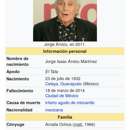
Jorge Arvizu, en 2011.
Información personal
Nombre de
Jorge Isaac Arvizu Martínez
nacimiento
Apodo
El Tata
23 de julio de 1932
Nacimiento
Celaya
,
Guanajuato
(México)
18 de marzo de 2014
Fallecimiento
Ciudad de México
infarto agudo de miocardio
Causa de muerte
mexicana
Nacionalidad
Familia
Amalia Ochoa (
matr.
1966)
Cónyuge