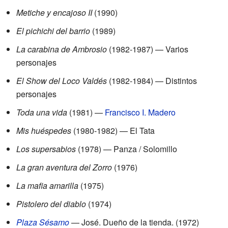
Metiche y encajoso II
(1990)
El pichichi del barrio
(1989)
La carabina de Ambrosio
(1982-1987) — Varios
personajes
El Show del Loco Valdés
(1982-1984) — Distintos
personajes
Toda una vida
(1981) —
Francisco I. Madero
Mis huéspedes
(1980-1982) — El Tata
Los supersabios
(1978) — Panza / Solomillo
La gran aventura del Zorro
(1976)
La mafia amarilla
(1975)
Pistolero del diablo
(1974)
Plaza Sésamo
— José. Dueño de la tienda. (1972)