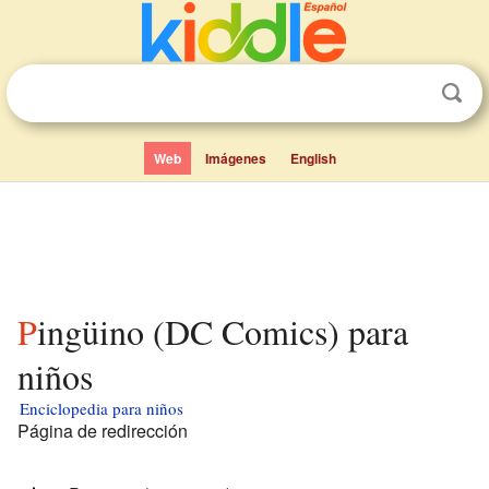
Web
Imágenes
English
Pingüino (DC Comics) para
niños
Enciclopedia para niños
Página de redirección
Redirige a: