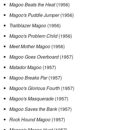
Magoo Beats the Heat
(1956)
Magoo's Puddle Jumper
(1956)
Trailblazer Magoo
(1956)
Magoo's Problem Child
(1956)
Meet Mother Magoo
(1956)
Magoo Goes Overboard
(1957)
Matador Magoo
(1957)
Magoo Breaks Par
(1957)
Magoo's Glorious Fourth
(1957)
Magoo's Masquerade
(1957)
Magoo Saves the Bank
(1957)
Rock Hound Magoo
(1957)
Magoo's Moose Hunt
(1957)