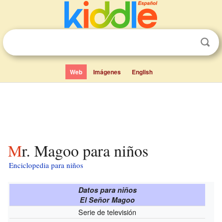
Web
Imágenes
English
Mr. Magoo para niños
Enciclopedia para niños
Datos para niños
El Señor Magoo
Serie de televisión