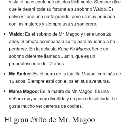
vista le hace confundir objetos fácilmente. Siempre dice
que le dejará toda su fortuna a su sobrino Waldo. Es
calvo y tiene una nariz grande, pero es muy educado
con las mujeres y siempre usa su sombrero.
Waldo
: Es el sobrino de Mr. Magoo y tiene unos 28
años. Siempre acompaña a su tío para ayudarlo a no
perderse. En la película
Kung Fu Magoo
, tiene un
sobrino diferente llamado Justin, que es un
preadolescente de 12 años.
Mc Barker
: Es el perro de la familia Magoo, con más de
15 años. Siempre está con ellos en sus aventuras.
Mama Magoo
: Es la madre de Mr. Magoo. Es una
señora mayor, muy divertida y un poco despistada. Le
gusta mucho ver carreras de coches.
El gran éxito de Mr. Magoo