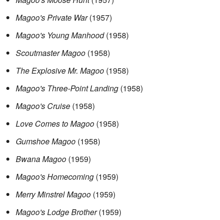
Magoo's Private War
(1957)
Magoo's Young Manhood
(1958)
Scoutmaster Magoo
(1958)
The Explosive Mr. Magoo
(1958)
Magoo's Three-Point Landing
(1958)
Magoo's Cruise
(1958)
Love Comes to Magoo
(1958)
Gumshoe Magoo
(1958)
Bwana Magoo
(1959)
Magoo's Homecoming
(1959)
Merry Minstrel Magoo
(1959)
Magoo's Lodge Brother
(1959)