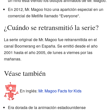
un niño está viendo los dibujos animados de Mr. Magoo.
En 2012, Mr. Magoo hizo una aparición especial en un
comercial de Metlife llamado "Everyone".
¿Cuándo se retransmitió la serie?
La serie original de Mr. Magoo fue retransmitida en el
canal Boomerang en España. Se emitió desde el año
2001 hasta el año 2005, de lunes a viernes por las
mañanas.
Véase también
En inglés:
Mr. Magoo Facts for Kids
Era dorada de la animación estadounidense