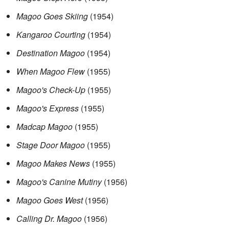
Magoo Goes Skiing
(1954)
Kangaroo Courting
(1954)
Destination Magoo
(1954)
When Magoo Flew
(1955)
Magoo's Check-Up
(1955)
Magoo's Express
(1955)
Madcap Magoo
(1955)
Stage Door Magoo
(1955)
Magoo Makes News
(1955)
Magoo's Canine Mutiny
(1956)
Magoo Goes West
(1956)
Calling Dr. Magoo
(1956)