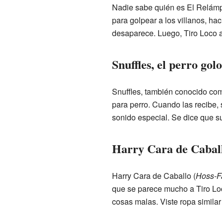
Nadie sabe quién es El Relámpa
para golpear a los villanos, ha
desaparece. Luego, Tiro Loco ap
Snuffles, el perro gol
Snuffles, también conocido co
para perro. Cuando las recibe, s
sonido especial. Se dice que s
Harry Cara de Caball
Harry Cara de Caballo (
Hoss-F
que se parece mucho a Tiro Loc
cosas malas. Viste ropa similar