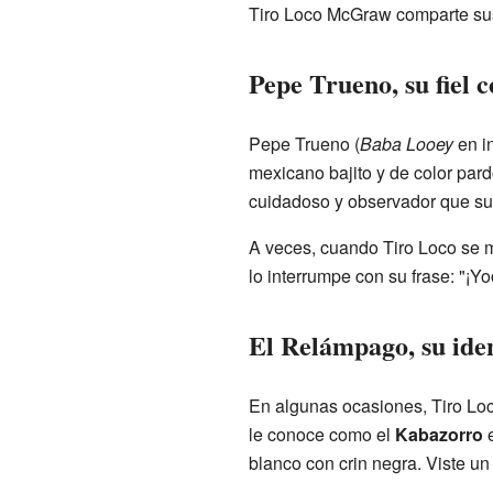
Tiro Loco McGraw comparte sus 
Pepe Trueno, su fiel
Pepe Trueno (
Baba Looey
en i
mexicano bajito y de color pard
cuidadoso y observador que su 
A veces, cuando Tiro Loco se me
lo interrumpe con su frase: "¡
El Relámpago, su ide
En algunas ocasiones, Tiro Lo
le conoce como el
Kabazorro
e
blanco con crin negra. Viste u