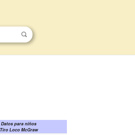
Datos para niños
Tiro Loco McGraw