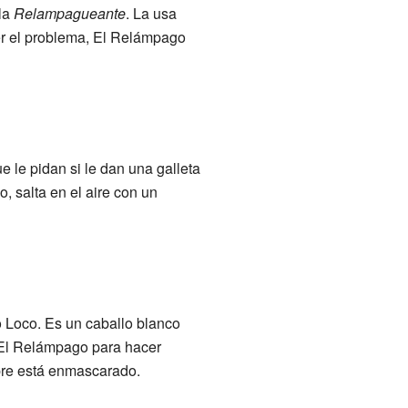
la
Relampagueante
. La usa
ver el problema, El Relámpago
e le pidan si le dan una galleta
, salta en el aire con un
o Loco. Es un caballo blanco
 El Relámpago para hacer
mpre está enmascarado.