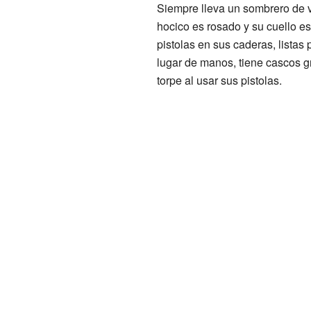
Siempre lleva un sombrero de v
hocico es rosado y su cuello es
pistolas en sus caderas, listas 
lugar de manos, tiene cascos g
torpe al usar sus pistolas.