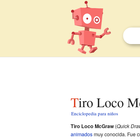
Tiro Loco 
Enciclopedia para niños
Tiro Loco McGraw
(
Quick Dr
animados
muy conocida. Fue cr