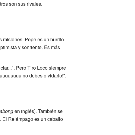
os son sus rivales.
 misiones. Pepe es un burrito
ptimista y sonriente. Es más
iar...". Pero Tiro Loco siempre
uuuuuuuuu no debes olvidarlo!".
abong
en inglés). También se
o. El Relámpago es un caballo