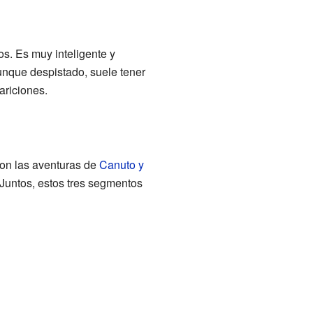
s. Es muy inteligente y
unque despistado, suele tener
ariciones.
con las aventuras de
Canuto y
Juntos, estos tres segmentos