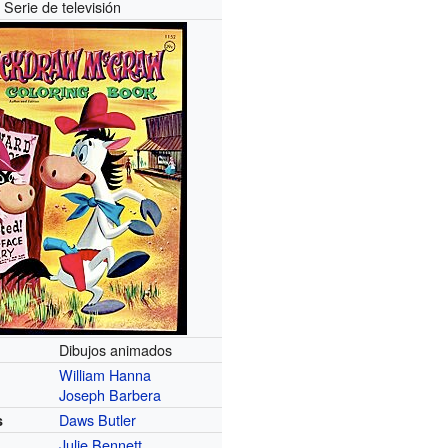
Serie de televisión
Dibujos animados
William Hanna
Joseph Barbera
Daws Butler
s
Julie Bennett