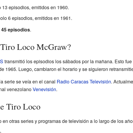
 13 episodios, emitidos en 1960.
olo 6 episodios, emitidos en 1961.
e
45 episodios
.
o Tiro Loco McGraw?
S
transmitió los episodios los sábados por la mañana. Esto fue
de 1965. Luego, cambiaron el horario y se siguieron retransmit
 la serie se veía en el canal
Radio Caracas Televisión
. Actualme
anal venezolano
Venevisión
.
de Tiro Loco
n otras series y programas de televisión a lo largo de los año