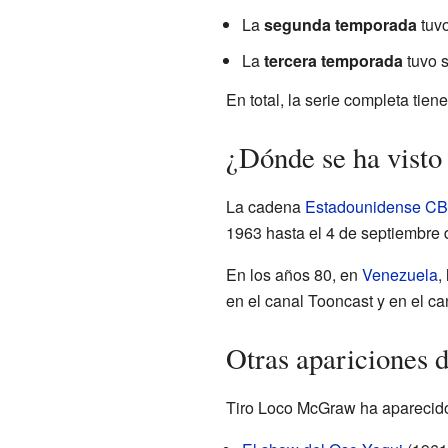
La
segunda temporada
tuvo
La
tercera temporada
tuvo s
En total, la serie completa tien
¿Dónde se ha vist
La cadena
Estadounidense
CB
1963 hasta el 4 de septiembre 
En los años 80, en
Venezuela
,
en el canal Tooncast y en el c
Otras apariciones 
Tiro Loco McGraw ha aparecido e