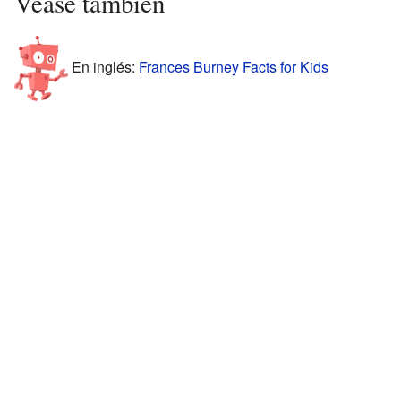
Véase también
En inglés:
Frances Burney Facts for Kids