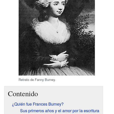
Retrato de Fanny Burney.
Contenido
¿Quién fue Frances Burney?
Sus primeros años y el amor por la escritura