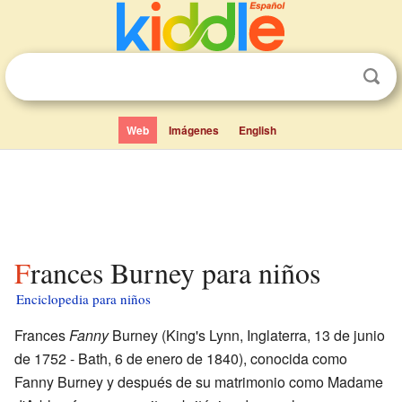
Web
Imágenes
English
Frances Burney para niños
Enciclopedia para niños
Frances
Fanny
Burney (King's Lynn, Inglaterra, 13 de junio
de 1752 - Bath, 6 de enero de 1840), conocida como
Fanny Burney y después de su matrimonio como Madame