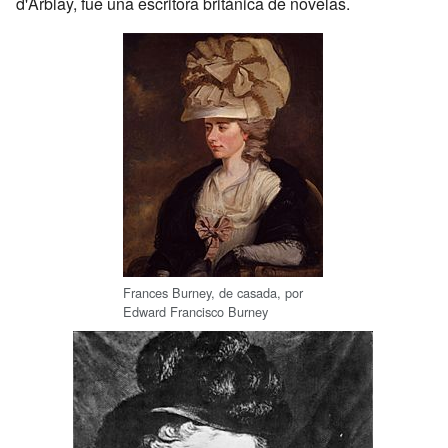
d'Arblay, fue una escritora británica de novelas.
Frances Burney, de casada, por
Edward Francisco Burney