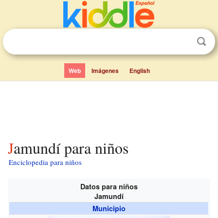
Web
Imágenes
English
Jamundí para niños
Enciclopedia para niños
Datos para niños
Jamundí
Municipio