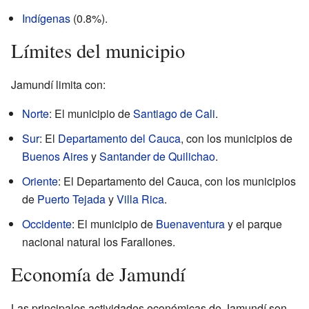
Indígenas
(0.8%).
Límites del municipio
Jamundí limita con:
Norte
: El municipio de
Santiago de Cali
.
Sur
: El
Departamento del Cauca
, con los municipios de
Buenos Aires
y
Santander de Quilichao
.
Oriente
: El Departamento del Cauca, con los municipios
de
Puerto Tejada
y
Villa Rica
.
Occidente
: El municipio de
Buenaventura
y el parque
nacional natural los Farallones.
Economía de Jamundí
Las principales actividades económicas de Jamundí son