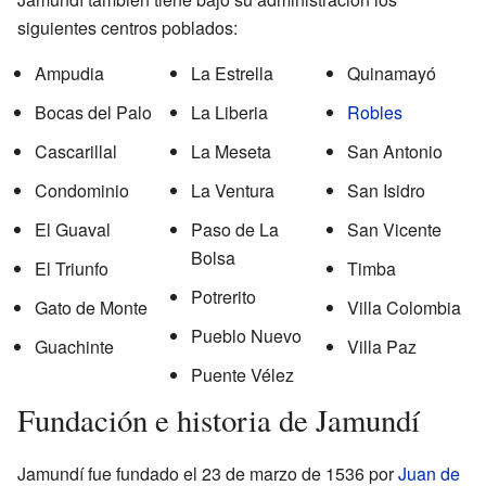
siguientes centros poblados:
Ampudia
La Estrella
Quinamayó
Bocas del Palo
La Liberia
Robles
Cascarillal
La Meseta
San Antonio
Condominio
La Ventura
San Isidro
El Guaval
Paso de La
San Vicente
Bolsa
El Triunfo
Timba
Potrerito
Gato de Monte
Villa Colombia
Pueblo Nuevo
Guachinte
Villa Paz
Puente Vélez
Fundación e historia de Jamundí
Jamundí fue fundado el 23 de marzo de 1536 por
Juan de