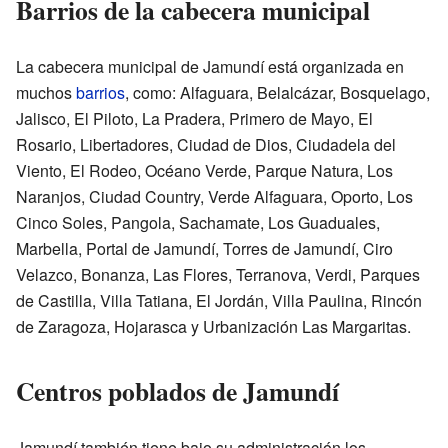
Barrios de la cabecera municipal
La cabecera municipal de Jamundí está organizada en
muchos
barrios
, como: Alfaguara, Belalcázar, Bosquelago,
Jalisco, El Piloto, La Pradera, Primero de Mayo, El
Rosario, Libertadores, Ciudad de Dios, Ciudadela del
Viento, El Rodeo, Océano Verde, Parque Natura, Los
Naranjos, Ciudad Country, Verde Alfaguara, Oporto, Los
Cinco Soles, Pangola, Sachamate, Los Guaduales,
Marbella, Portal de Jamundí, Torres de Jamundí, Ciro
Velazco, Bonanza, Las Flores, Terranova, Verdi, Parques
de Castilla, Villa Tatiana, El Jordán, Villa Paulina, Rincón
de Zaragoza, Hojarasca y Urbanización Las Margaritas.
Centros poblados de Jamundí
Jamundí también tiene bajo su administración los