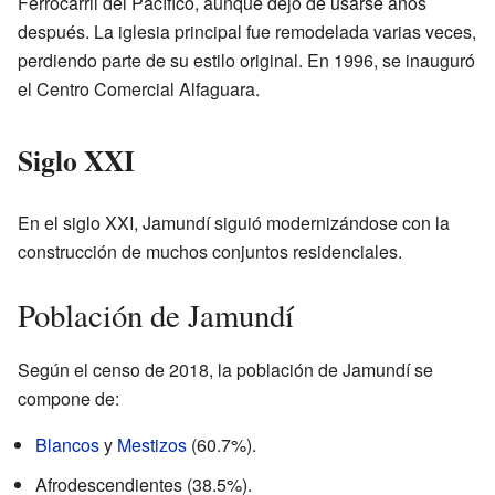
Ferrocarril del Pacífico, aunque dejó de usarse años
después. La iglesia principal fue remodelada varias veces,
perdiendo parte de su estilo original. En 1996, se inauguró
el Centro Comercial Alfaguara.
Siglo XXI
En el siglo XXI, Jamundí siguió modernizándose con la
construcción de muchos conjuntos residenciales.
Población de Jamundí
Según el censo de 2018, la población de Jamundí se
compone de:
Blancos
y
Mestizos
(60.7%).
Afrodescendientes (38.5%).