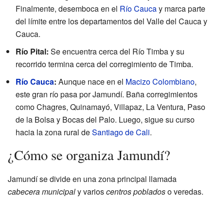
Finalmente, desemboca en el
Río Cauca
y marca parte
del límite entre los departamentos del Valle del Cauca y
Cauca.
Río Pital:
Se encuentra cerca del Río Timba y su
recorrido termina cerca del corregimiento de Timba.
Río Cauca
:
Aunque nace en el
Macizo Colombiano
,
este gran río pasa por Jamundí. Baña corregimientos
como Chagres, Quinamayó, Villapaz, La Ventura, Paso
de la Bolsa y Bocas del Palo. Luego, sigue su curso
hacia la zona rural de
Santiago de Cali
.
¿Cómo se organiza Jamundí?
Jamundí se divide en una zona principal llamada
cabecera municipal
y varios
centros poblados
o veredas.