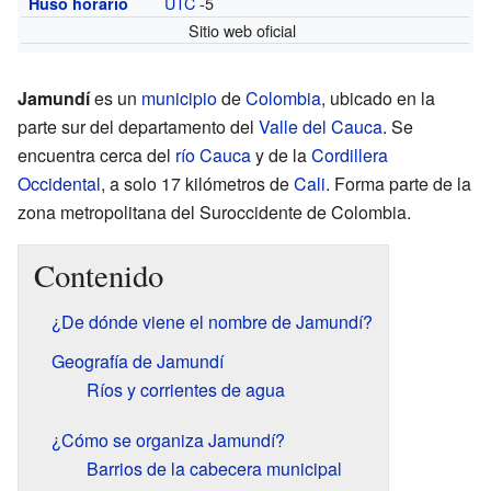
UTC
-5
Huso horario
Sitio web oficial
Jamundí
es un
municipio
de
Colombia
, ubicado en la
parte sur del departamento del
Valle del Cauca
. Se
encuentra cerca del
río Cauca
y de la
Cordillera
Occidental
, a solo 17 kilómetros de
Cali
. Forma parte de la
zona metropolitana del Suroccidente de Colombia.
Contenido
¿De dónde viene el nombre de Jamundí?
Geografía de Jamundí
Ríos y corrientes de agua
¿Cómo se organiza Jamundí?
Barrios de la cabecera municipal