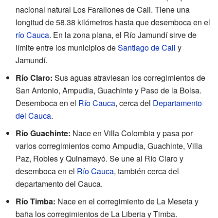
nacional natural Los Farallones de Cali. Tiene una
longitud de 58.38 kilómetros hasta que desemboca en el
río Cauca
. En la zona plana, el Río Jamundí sirve de
límite entre los municipios de
Santiago de Cali
y
Jamundí.
Río Claro:
Sus aguas atraviesan los corregimientos de
San Antonio, Ampudia, Guachinte y Paso de la Bolsa.
Desemboca en el
Río Cauca
, cerca del
Departamento
del Cauca
.
Río Guachinte:
Nace en Villa Colombia y pasa por
varios corregimientos como Ampudia, Guachinte, Villa
Paz, Robles y Quinamayó. Se une al Río Claro y
desemboca en el
Río Cauca
, también cerca del
departamento del Cauca.
Río Timba:
Nace en el corregimiento de La Meseta y
baña los corregimientos de La Liberia y Timba.