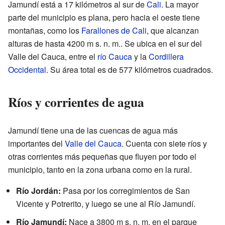
Jamundí está a 17 kilómetros al sur de
Cali
. La mayor
parte del municipio es plana, pero hacia el oeste tiene
montañas, como los
Farallones de Cali
, que alcanzan
alturas de hasta 4200 m s. n. m.. Se ubica en el sur del
Valle del Cauca, entre el
río Cauca
y la
Cordillera
Occidental
. Su área total es de 577 kilómetros cuadrados.
Ríos y corrientes de agua
Jamundí tiene una de las cuencas de agua más
importantes del
Valle del Cauca
. Cuenta con siete ríos y
otras corrientes más pequeñas que fluyen por todo el
municipio, tanto en la zona urbana como en la rural.
Río Jordán:
Pasa por los corregimientos de San
Vicente y Potrerito, y luego se une al Río Jamundí.
Río Jamundí:
Nace a 3800 m s. n. m. en el parque