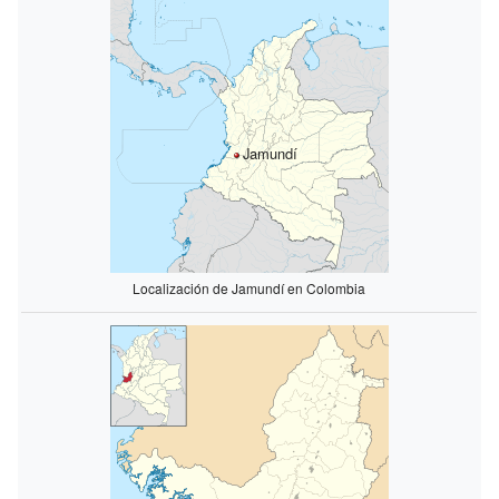
Jamundí
Localización de Jamundí en Colombia