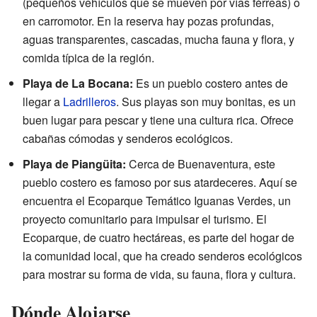
(pequeños vehículos que se mueven por vías férreas) o
en carromotor. En la reserva hay pozas profundas,
aguas transparentes, cascadas, mucha fauna y flora, y
comida típica de la región.
Playa de La Bocana:
Es un pueblo costero antes de
llegar a
Ladrilleros
. Sus playas son muy bonitas, es un
buen lugar para pescar y tiene una cultura rica. Ofrece
cabañas cómodas y senderos ecológicos.
Playa de Piangüita:
Cerca de Buenaventura, este
pueblo costero es famoso por sus atardeceres. Aquí se
encuentra el Ecoparque Temático Iguanas Verdes, un
proyecto comunitario para impulsar el turismo. El
Ecoparque, de cuatro hectáreas, es parte del hogar de
la comunidad local, que ha creado senderos ecológicos
para mostrar su forma de vida, su fauna, flora y cultura.
Dónde Alojarse