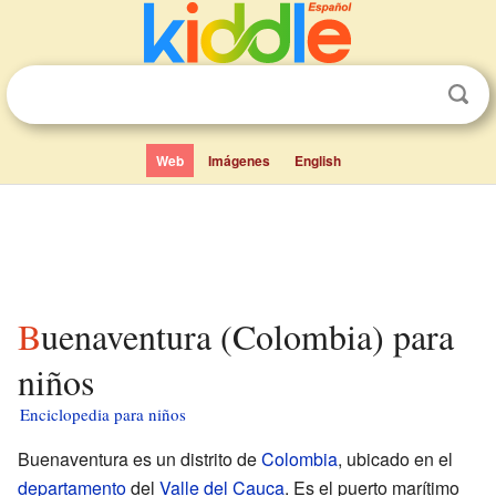
Web
Imágenes
English
Buenaventura (Colombia) para
niños
Enciclopedia para niños
Buenaventura es un distrito de
Colombia
, ubicado en el
departamento
del
Valle del Cauca
. Es el puerto marítimo