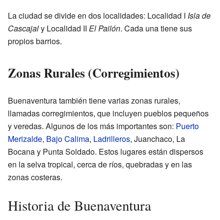
La ciudad se divide en dos localidades: Localidad I
Isla de
Cascajal
y Localidad II
El Pailón
. Cada una tiene sus
propios barrios.
Zonas Rurales (Corregimientos)
Buenaventura también tiene varias zonas rurales,
llamadas corregimientos, que incluyen pueblos pequeños
y veredas. Algunos de los más importantes son:
Puerto
Merizalde
,
Bajo Calima
,
Ladrilleros
, Juanchaco, La
Bocana y Punta Soldado. Estos lugares están dispersos
en la selva tropical, cerca de ríos, quebradas y en las
zonas costeras.
Historia de Buenaventura