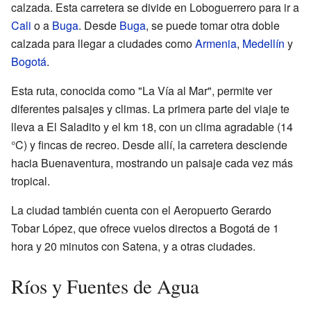
calzada. Esta carretera se divide en Loboguerrero para ir a
Cali
o a
Buga
. Desde
Buga
, se puede tomar otra doble
calzada para llegar a ciudades como
Armenia
,
Medellín
y
Bogotá
.
Esta ruta, conocida como "La Vía al Mar", permite ver
diferentes paisajes y climas. La primera parte del viaje te
lleva a El Saladito y el km 18, con un clima agradable (14
°C) y fincas de recreo. Desde allí, la carretera desciende
hacia Buenaventura, mostrando un paisaje cada vez más
tropical.
La ciudad también cuenta con el Aeropuerto Gerardo
Tobar López, que ofrece vuelos directos a Bogotá de 1
hora y 20 minutos con Satena, y a otras ciudades.
Ríos y Fuentes de Agua