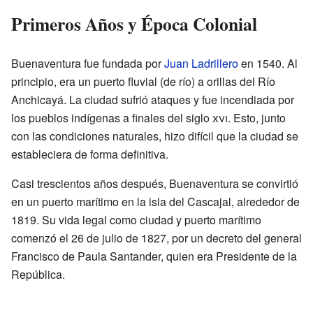
Primeros Años y Época Colonial
Buenaventura fue fundada por
Juan Ladrillero
en 1540. Al
principio, era un puerto fluvial (de río) a orillas del Río
Anchicayá. La ciudad sufrió ataques y fue incendiada por
los pueblos indígenas a finales del siglo
xvi
. Esto, junto
con las condiciones naturales, hizo difícil que la ciudad se
estableciera de forma definitiva.
Casi trescientos años después, Buenaventura se convirtió
en un puerto marítimo en la isla del Cascajal, alrededor de
1819. Su vida legal como ciudad y puerto marítimo
comenzó el 26 de julio de 1827, por un decreto del general
Francisco de Paula Santander, quien era Presidente de la
República.