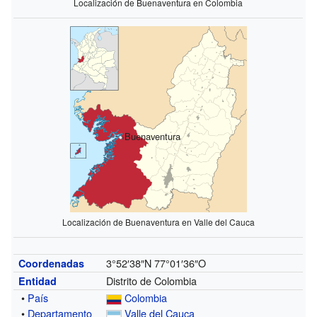
Localización de Buenaventura en Colombia
Buenaventura
Localización de Buenaventura en Valle del Cauca
3°52′38″N
77°01′36″O
Coordenadas
Distrito de Colombia
Entidad
•
País
Colombia
•
Departamento
Valle del Cauca