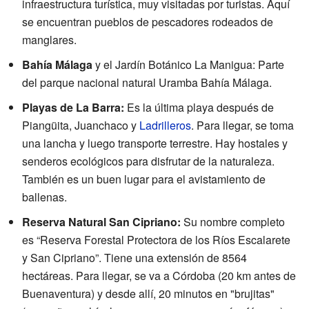
infraestructura turística, muy visitadas por turistas. Aquí
se encuentran pueblos de pescadores rodeados de
manglares.
Bahía Málaga
y el Jardín Botánico La Manigua: Parte
del parque nacional natural Uramba Bahía Málaga.
Playas de La Barra:
Es la última playa después de
Piangüita, Juanchaco y
Ladrilleros
. Para llegar, se toma
una lancha y luego transporte terrestre. Hay hostales y
senderos ecológicos para disfrutar de la naturaleza.
También es un buen lugar para el avistamiento de
ballenas.
Reserva Natural San Cipriano:
Su nombre completo
es “Reserva Forestal Protectora de los Ríos Escalarete
y San Cipriano”. Tiene una extensión de 8564
hectáreas. Para llegar, se va a Córdoba (20 km antes de
Buenaventura) y desde allí, 20 minutos en "brujitas"