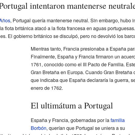
Portugal intentaron mantenerse neutral
 Años
, Portugal quería mantenerse neutral. Sin embargo, hubo 
a flota británica atacó a la flota francesa en aguas portuguesas
es. El gobierno británico se disculpó, pero no devolvió los barc
Mientras tanto, Francia presionaba a España para
Finalmente, España y Francia firmaron un acuerd
1761, conocido como el III Pacto de Familia. Est
Gran Bretaña en Europa. Cuando Gran Bretaña d
que indicaba que España declararía la guerra, se
enero de 1762.
El ultimátum a Portugal
España y Francia, gobernadas por la
familia
Borbón
, querían que Portugal se uniera a su