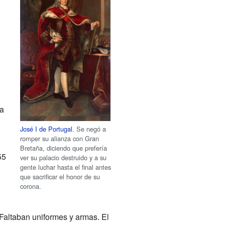
ña
José I de Portugal
. Se negó a
romper su alianza con Gran
Bretaña, diciendo que prefería
55
ver su palacio destruido y a su
gente luchar hasta el final antes
que sacrificar el honor de su
corona.
 Faltaban uniformes y armas. El