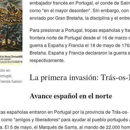
embajador francés en Portugal, el conde de Saint-
como "en el mayor desorden". Sin embargo, con 
enviado por Gran Bretaña, la disciplina y el ent
Para presionar a Portugal, tropas españolas y fr
frontera norte de Portugal desde el 16 de marzo 
guerra a España y Francia el 18 de mayo de 176
Bretaña. España y Francia declararon la guerra el
respectivamente.
cto en
La primera invasión: Trás-os
ortugal,
rancia fueron
Avance español en el norte
rzas españolas entraron en Portugal por la provincia de Trás-os-
 como "amigos y liberadores" para ayudar al pueblo portugués 
nica. El 5 de mayo, el Marqués de Sarria, al mando de 22.000 ho