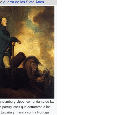
de
guerra de los Siete Años
chaumburg Lippe, comandante de las
o-portuguesas que derrotaron a las
 España y Francia contra Portugal.