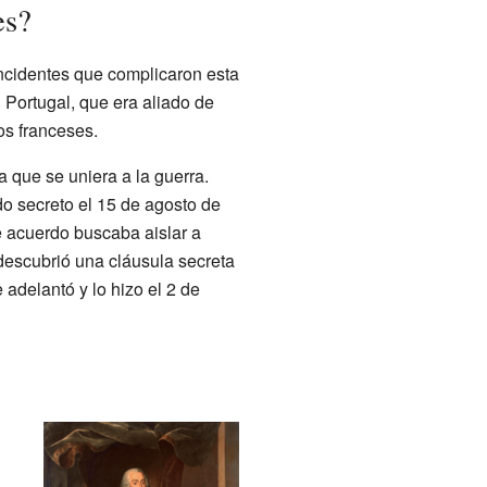
es?
incidentes que complicaron esta
. Portugal, que era aliado de
os franceses.
 que se uniera a la guerra.
o secreto el 15 de agosto de
e acuerdo buscaba aislar a
escubrió una cláusula secreta
 adelantó y lo hizo el 2 de