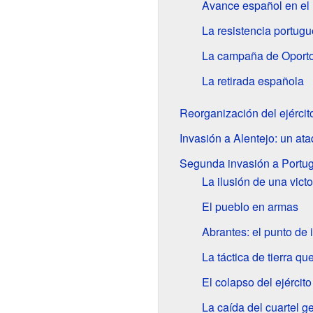
Avance español en el 
La resistencia portug
La campaña de Oport
La retirada española
Reorganización del ejércit
Invasión a Alentejo: un ata
Segunda invasión a Portug
La ilusión de una victo
El pueblo en armas
Abrantes: el punto de 
La táctica de tierra q
El colapso del ejércit
La caída del cuartel g