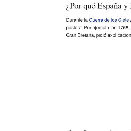
¿Por qué España y 
Durante la
Guerra de los Siete
postura. Por ejemplo, en 1758, l
Gran Bretaña, pidió explicacion