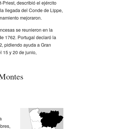
Priest, describió el ejército
la llegada del Conde de Lippe,
renamiento mejoraron.
ancesas se reunieron en la
de 1762. Portugal declaró la
2, pidiendo ayuda a Gran
 15 y 20 de junio,
-Montes
a
mbres,