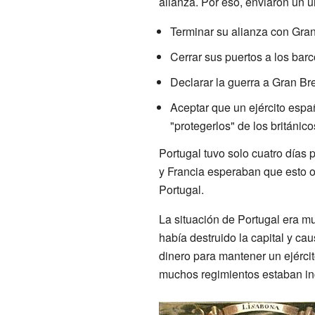
alianza. Por eso, enviaron un u
Terminar su alianza con Gran
Cerrar sus puertos a los barc
Declarar la guerra a Gran Br
Aceptar que un ejército espa
"protegerlos" de los británico
Portugal tuvo solo cuatro días 
y Francia esperaban que esto o
Portugal.
La situación de Portugal era muy
había destruido la capital y c
dinero para mantener un ejércit
muchos regimientos estaban in