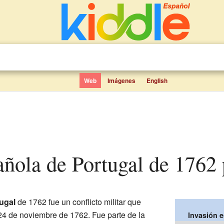
Web
Imágenes
English
añola de Portugal de 1762 
ugal
de 1762 fue un conflicto militar que
 24 de noviembre de 1762. Fue parte de la
Invasión 