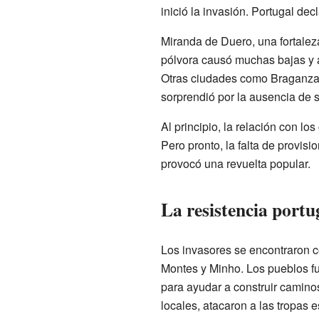
inició la invasión. Portugal dec
Miranda de Duero, una fortaleza
pólvora causó muchas bajas y a
Otras ciudades como Braganza 
sorprendió por la ausencia de 
Al principio, la relación con lo
Pero pronto, la falta de provisi
provocó una revuelta popular.
La resistencia portu
Los invasores se encontraron c
Montes y Minho. Los pueblos f
para ayudar a construir caminos
locales, atacaron a las tropas