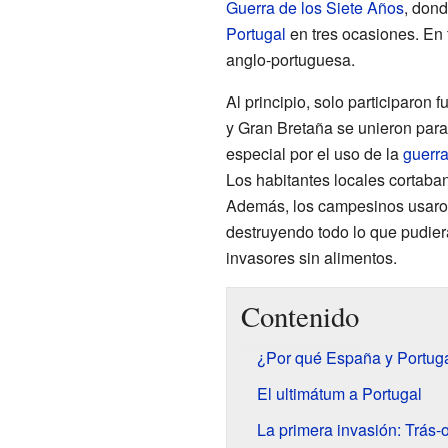
Guerra de los Siete Años
, don
Portugal
en tres ocasiones. En 
anglo-portuguesa.
Al principio, solo participaron
y Gran Bretaña se unieron para
especial por el uso de la
guerra
Los habitantes locales cortaban
Además, los campesinos usaro
destruyendo todo lo que pudiera
invasores sin alimentos.
Contenido
¿Por qué España y Portuga
El ultimátum a Portugal
La primera invasión: Trás