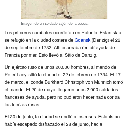
Imagen de un soldado sajón de la época.
Los primeros combates ocurrieron en Polonia. Estanislao I
se refugió en la ciudad costera de
Gdansk
(Danzig) el 22
de septiembre de 1733. Allí esperaba recibir ayuda de
Francia por mar. Esto llevó al Sitio de Danzig.
Un ejército ruso de unos 20.000 hombres, al mando de
Peter Lacy, sitió la ciudad el 22 de febrero de 1734. El 17
de marzo, el conde Burkhard Christoph von Münnich tomó
el mando. El 20 de mayo, llegaron unos 2.000 soldados
franceses de ayuda, pero no pudieron hacer nada contra
las fuerzas rusas.
El 30 de junio, la ciudad se rindió a los rusos. Estanislao
había escapado disfrazado el 28 de junio, hacia