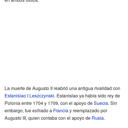
La muerte de Augusto II reabrió una antigua rivalidad con
Estanislao I Leszczynski
. Estanislao ya había sido rey de
Polonia entre 1704 y 1709, con el apoyo de
Suecia
. Sin
embargo, fue exiliado a
Francia
y reemplazado por
Augusto III, quien contaba con el apoyo de
Rusia
.