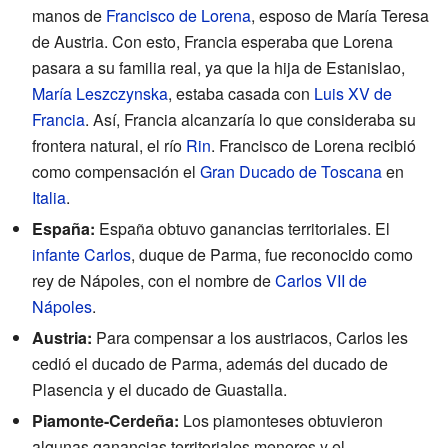
manos de
Francisco de Lorena
, esposo de María Teresa
de Austria. Con esto, Francia esperaba que Lorena
pasara a su familia real, ya que la hija de Estanislao,
María Leszczynska
, estaba casada con
Luis XV de
Francia
. Así, Francia alcanzaría lo que consideraba su
frontera natural, el río
Rin
. Francisco de Lorena recibió
como compensación el
Gran Ducado de Toscana
en
Italia
.
España:
España obtuvo ganancias territoriales. El
infante Carlos
, duque de Parma, fue reconocido como
rey de Nápoles, con el nombre de
Carlos VII de
Nápoles
.
Austria:
Para compensar a los austriacos, Carlos les
cedió el ducado de Parma, además del ducado de
Plasencia y el ducado de Guastalla.
Piamonte-Cerdeña:
Los piamonteses obtuvieron
algunas ganancias territoriales menores y el