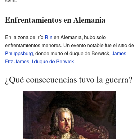
Enfrentamientos en Alemania
En la zona del río
Rin
en Alemania, hubo solo
enfrentamientos menores. Un evento notable fue el sitio de
Philippsburg
, donde murió el duque de Berwick,
James
Fitz-James, I duque de Berwick
.
¿Qué consecuencias tuvo la guerra?