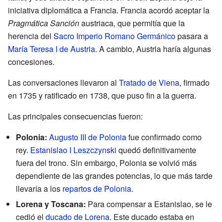
iniciativa diplomática a Francia. Francia acordó aceptar la
Pragmática Sanción
austriaca, que permitía que la
herencia del
Sacro Imperio Romano Germánico
pasara a
María Teresa I de Austria
. A cambio, Austria haría algunas
concesiones.
Las conversaciones llevaron al
Tratado de Viena
, firmado
en 1735 y ratificado en 1738, que puso fin a la guerra.
Las principales consecuencias fueron:
Polonia:
Augusto III de Polonia
fue confirmado como
rey.
Estanislao I Leszczynski
quedó definitivamente
fuera del trono. Sin embargo, Polonia se volvió más
dependiente de las grandes potencias, lo que más tarde
llevaría a los
repartos de Polonia
.
Lorena y Toscana:
Para compensar a Estanislao, se le
cedió el
ducado de Lorena
. Este ducado estaba en