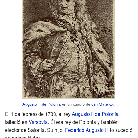
Augusto II de Polonia
en un cuadro de
Jan Matejko
.
El 1 de febrero de 1733, el rey
Augusto II de Polonia
falleció en
Varsovia
. Él era rey de Polonia y también
elector de Sajonia. Su hijo,
Federico Augusto II
, lo sucedió
en ambos títulos.