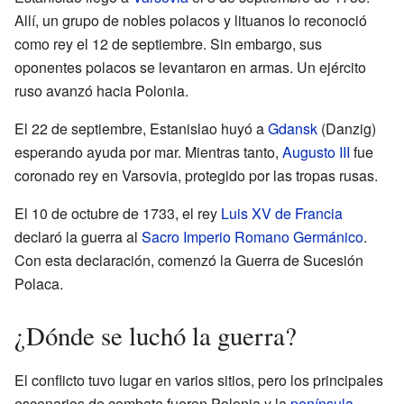
Allí, un grupo de nobles polacos y lituanos lo reconoció
como rey el 12 de septiembre. Sin embargo, sus
oponentes polacos se levantaron en armas. Un ejército
ruso avanzó hacia Polonia.
El 22 de septiembre, Estanislao huyó a
Gdansk
(Danzig)
esperando ayuda por mar. Mientras tanto,
Augusto III
fue
coronado rey en Varsovia, protegido por las tropas rusas.
El 10 de octubre de 1733, el rey
Luis XV de Francia
declaró la guerra al
Sacro Imperio Romano Germánico
.
Con esta declaración, comenzó la Guerra de Sucesión
Polaca.
¿Dónde se luchó la guerra?
El conflicto tuvo lugar en varios sitios, pero los principales
escenarios de combate fueron Polonia y la
península