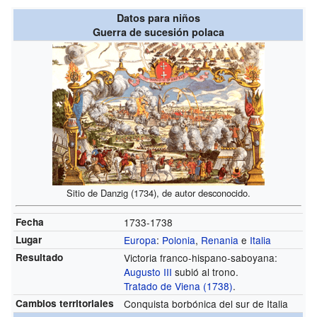
Datos para niños
Guerra de sucesión polaca
Sitio de Danzig (1734), de autor desconocido.
Fecha
1733-1738
Lugar
Europa
:
Polonia
,
Renania
e
Italia
Resultado
Victoria franco-hispano-saboyana:
Augusto III
subió al trono.
Tratado de Viena (1738)
.
Cambios territoriales
Conquista borbónica del sur de Italia