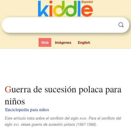
Web
Imágenes
English
Guerra de sucesión polaca para
niños
Enciclopedia para niños
Este artículo trata sobre el conflicto del siglo
xviii
. Para el conflicto del
siglo
xvi
, véase guerra de sucesión polaca (1587-1588).