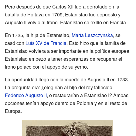
Pero después de que Carlos XII fuera derrotado en la
batalla de Poltava en 1709, Estanislao fue depuesto y
Augusto II volvió al trono. Estanislao se exilió en Francia.
En 1725, la hija de Estanislao,
María Leszczynska
, se
casó con
Luis XV de Francia
. Esto hizo que la familia de
Estanislao volviera a ser importante en la política europea.
Estanislao empezó a tener esperanzas de recuperar el
trono polaco con el apoyo de su yerno.
La oportunidad llegó con la muerte de Augusto II en 1733.
La pregunta era: ¿elegirían al hijo del rey fallecido,
Federico Augusto II
, o restaurarían a Estanislao I? Ambas
opciones tenían apoyo dentro de Polonia y en el resto de
Europa.