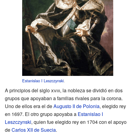
Estanislao I Leszczynski
.
A principios del siglo
xviii
, la nobleza se dividió en dos
grupos que apoyaban a familias rivales para la corona.
Uno de ellos era el de
Augusto II de Polonia
, elegido rey
en 1697. El otro grupo apoyaba a
Estanislao I
Leszczynski
, quien fue elegido rey en 1704 con el apoyo
de
Carlos XII de Suecia
.