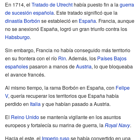
En 1714, el
Tratado de Utrecht
había puesto fin a la
guerra
de sucesión española
. Este tratado significó que la
dinastía Borbón
se estableció en
España
. Francia, aunque
no se anexionó España, logró un gran triunfo contra los
Habsburgo
.
Sin embargo, Francia no había conseguido más territorio
en su frontera con el río
Rin
. Además, los
Países Bajos
españoles
pasaron a manos de
Austria
, lo que bloqueaba
el avance francés.
Al mismo tiempo, la rama Borbón en España, con
Felipe
V
, quería recuperar los territorios que España había
perdido en
Italia
y que habían pasado a Austria.
El
Reino Unido
se mantenía vigilante en los asuntos
europeos y fortalecía su marina de guerra, la
Royal Navy
.
Hacia el este, el
Imperio ruso
se había convertido en una