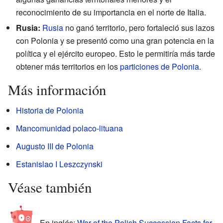
reconocimiento de su importancia en el norte de Italia.
Rusia:
Rusia
no ganó territorio, pero fortaleció sus lazos
con Polonia y se presentó como una gran potencia en la
política y el ejército europeo. Esto le permitiría más tarde
obtener más territorios en los
particiones de Polonia
.
Más información
Historia de Polonia
Mancomunidad polaco-lituana
Augusto III de Polonia
Estanislao I Leszczynski
Véase también
En inglés:
War of the Polish Succession Facts for