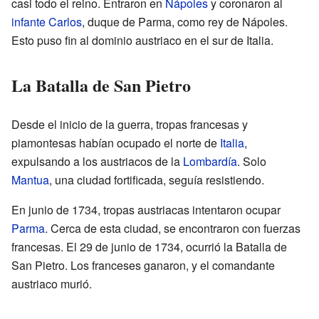
casi todo el reino. Entraron en
Nápoles
y coronaron al
infante Carlos
, duque de Parma, como rey de Nápoles.
Esto puso fin al dominio austriaco en el sur de Italia.
La Batalla de San Pietro
Desde el inicio de la guerra, tropas francesas y
piamontesas habían ocupado el norte de
Italia
,
expulsando a los austriacos de la
Lombardía
. Solo
Mantua
, una ciudad fortificada, seguía resistiendo.
En junio de 1734, tropas austriacas intentaron ocupar
Parma
. Cerca de esta ciudad, se encontraron con fuerzas
francesas. El 29 de junio de 1734, ocurrió la Batalla de
San Pietro. Los franceses ganaron, y el comandante
austriaco murió.