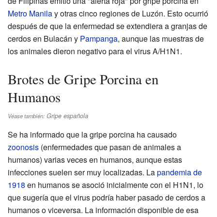
de Filipinas emitió una "alerta roja" por gripe porcina en
Metro Manila
y otras cinco regiones de Luzón. Esto ocurrió
después de que la enfermedad se extendiera a granjas de
cerdos en Bulacán y
Pampanga
, aunque las muestras de
los animales dieron negativo para el virus A/H1N1.
Brotes de Gripe Porcina en
Humanos
Gripe española
Véase también:
Se ha informado que la gripe porcina ha causado
zoonosis
(enfermedades que pasan de animales a
humanos) varias veces en humanos, aunque estas
infecciones suelen ser muy localizadas. La
pandemia de
1918
en humanos se asoció inicialmente con el H1N1, lo
que sugería que el virus podría haber pasado de cerdos a
humanos o viceversa. La información disponible de esa