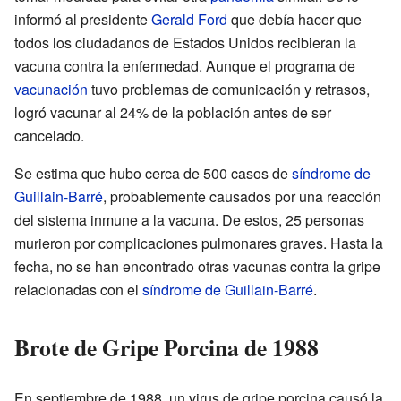
informó al presidente
Gerald Ford
que debía hacer que
todos los ciudadanos de Estados Unidos recibieran la
vacuna contra la enfermedad. Aunque el programa de
vacunación
tuvo problemas de comunicación y retrasos,
logró vacunar al 24% de la población antes de ser
cancelado.
Se estima que hubo cerca de 500 casos de
síndrome de
Guillain-Barré
, probablemente causados por una reacción
del sistema inmune a la vacuna. De estos, 25 personas
murieron por complicaciones pulmonares graves. Hasta la
fecha, no se han encontrado otras vacunas contra la gripe
relacionadas con el
síndrome de Guillain-Barré
.
Brote de Gripe Porcina de 1988
En septiembre de 1988, un virus de gripe porcina causó la