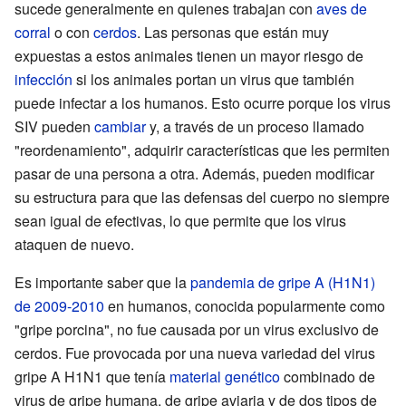
sucede generalmente en quienes trabajan con
aves de
corral
o con
cerdos
. Las personas que están muy
expuestas a estos animales tienen un mayor riesgo de
infección
si los animales portan un virus que también
puede infectar a los humanos. Esto ocurre porque los virus
SIV pueden
cambiar
y, a través de un proceso llamado
"reordenamiento", adquirir características que les permiten
pasar de una persona a otra. Además, pueden modificar
su estructura para que las defensas del cuerpo no siempre
sean igual de efectivas, lo que permite que los virus
ataquen de nuevo.
Es importante saber que la
pandemia de gripe A (H1N1)
de 2009-2010
en humanos, conocida popularmente como
"gripe porcina", no fue causada por un virus exclusivo de
cerdos. Fue provocada por una nueva variedad del virus
gripe A H1N1 que tenía
material genético
combinado de
virus de gripe humana, de gripe aviaria y de dos tipos de