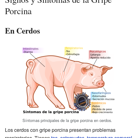
Porcina
En Cerdos
Síntomas principales de la gripe porcina en cerdos.
Los cerdos con gripe porcina presentan problemas
respiratorios. Tienen
tos
,
estornudos
,
temperatura corporal