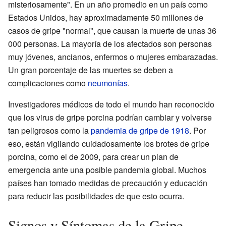
misteriosamente". En un año promedio en un país como
Estados Unidos, hay aproximadamente 50 millones de
casos de gripe "normal", que causan la muerte de unas 36
000 personas. La mayoría de los afectados son personas
muy jóvenes, ancianos, enfermos o mujeres embarazadas.
Un gran porcentaje de las muertes se deben a
complicaciones como
neumonías
.
Investigadores médicos de todo el mundo han reconocido
que los virus de gripe porcina podrían cambiar y volverse
tan peligrosos como la
pandemia de gripe de 1918
. Por
eso, están vigilando cuidadosamente los brotes de gripe
porcina, como el de 2009, para crear un plan de
emergencia ante una posible pandemia global. Muchos
países han tomado medidas de precaución y educación
para reducir las posibilidades de que esto ocurra.
Signos y Síntomas de la Gripe