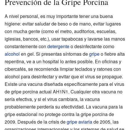
Prevención de la Gripe Porcina
A nivel personal, es muy importante tener una buena
higiene: evitar saludar de beso o de mano, evitar lugares
con mucha gente (como el metro, auditorios, escuelas,
iglesias, bancos, etc.), usar tapabocas y lavarse las manos
constantemente con
detergente
o desinfectante como
alcohol
en gel. Si presentas síntomas de
gripe
o fiebre alta
repentina, ve a un hospital lo antes posible. En oficinas y
cibercafés, se recomienda limpiar teclados y ratones con
alcohol para desinfectar y evitar que el virus se propague.
Existe una vacuna diseñada específicamente para el virus
de gripe porcina actual AH1N1. Cualquier otra vacuna no
sería efectiva, y si el virus cambiara, la vacuna
probablemente perdería su efectividad. La vacuna para la
gripe estacional no protege contra la gripe porcina de
2009. Después de la crisis de
gripe aviaria
de 2005, las
organizaciones internacionales y los sistemas de salud se