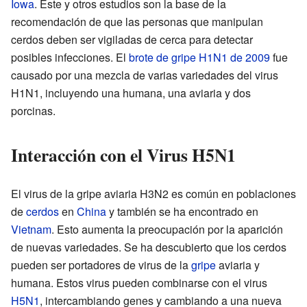
Iowa
. Este y otros estudios son la base de la
recomendación de que las personas que manipulan
cerdos deben ser vigiladas de cerca para detectar
posibles infecciones. El
brote de gripe H1N1 de 2009
fue
causado por una mezcla de varias variedades del virus
H1N1, incluyendo una humana, una aviaria y dos
porcinas.
Interacción con el Virus H5N1
El virus de la gripe aviaria H3N2 es común en poblaciones
de
cerdos
en
China
y también se ha encontrado en
Vietnam
. Esto aumenta la preocupación por la aparición
de nuevas variedades. Se ha descubierto que los cerdos
pueden ser portadores de virus de la
gripe
aviaria y
humana. Estos virus pueden combinarse con el virus
H5N1
, intercambiando genes y cambiando a una nueva