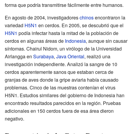
forma que podría transmitirse fácilmente entre humanos.
En agosto de 2004, investigadores
chinos
encontraron la
variedad
H5N1
en cerdos. En 2005, se descubrió que el
H5N1
podía infectar hasta la mitad de la población de
cerdos en algunas áreas de
Indonesia
, aunque sin causar
síntomas. Chairul Nidom, un virólogo de la Universidad
Airlangga en
Surabaya
,
Java Oriental
, realizó una
investigación independiente. Analizó la sangre de 10
cerdos aparentemente sanos que estaban cerca de
granjas de aves donde la gripe aviaria había causado
problemas. Cinco de las muestras contenían el virus
H5N1. Estudios similares del gobierno de Indonesia han
encontrado resultados parecidos en la región. Pruebas
adicionales en 150 cerdos fuera de esa área dieron
negativo.