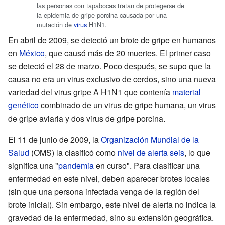
las personas con tapabocas tratan de protegerse de
la epidemia de gripe porcina causada por una
mutación de
virus
H1N1.
En abril de 2009, se detectó un brote de gripe en humanos
en
México
, que causó más de 20 muertes. El primer caso
se detectó el 28 de marzo. Poco después, se supo que la
causa no era un virus exclusivo de cerdos, sino una nueva
variedad del virus gripe A H1N1 que contenía
material
genético
combinado de un virus de gripe humana, un virus
de gripe aviaria y dos virus de gripe porcina.
El 11 de junio de 2009, la
Organización Mundial de la
Salud
(OMS) la clasificó como
nivel de alerta seis
, lo que
significa una "
pandemia
en curso". Para clasificar una
enfermedad en este nivel, deben aparecer brotes locales
(sin que una persona infectada venga de la región del
brote inicial). Sin embargo, este nivel de alerta no indica la
gravedad de la enfermedad, sino su extensión geográfica.