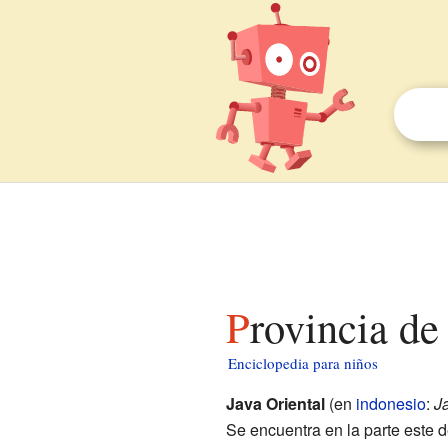
Provincia d
Enciclopedia para niños
Java Oriental
(en
indonesio
:
J
Se encuentra en la parte este d