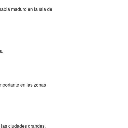
habla maduro en la isla de
s.
importante en las zonas
 las ciudades grandes.