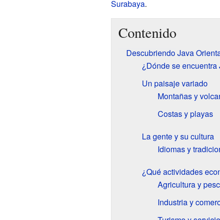
Surabaya
.
Contenido
Descubriendo Java Orienta
¿Dónde se encuentra 
Un paisaje variado
Montañas y volca
Costas y playas
La gente y su cultura
Idiomas y tradici
¿Qué actividades eco
Agricultura y pes
Industria y comer
Turismo y servici