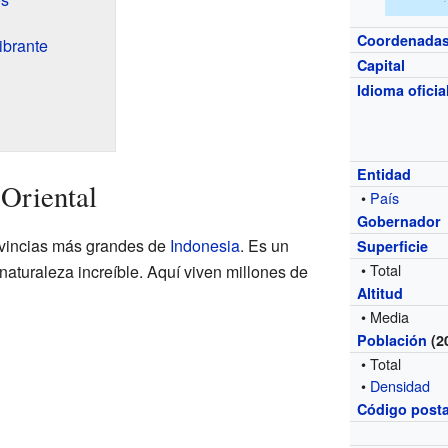
Coordenada
ibrante
Capital
Idioma oficia
Entidad
Oriental
•
País
Gobernador
ovincias más grandes de
Indonesia
. Es un
Superficie
• Total
naturaleza increíble. Aquí viven millones de
Altitud
• Media
Población
(2
• Total
•
Densidad
Código posta