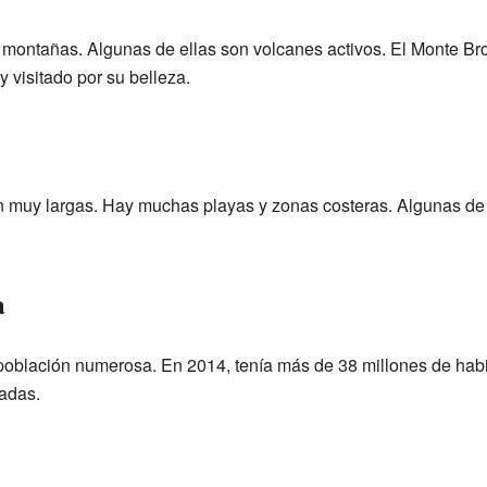
 montañas. Algunas de ellas son volcanes activos. El Monte B
 visitado por su belleza.
n muy largas. Hay muchas playas y zonas costeras. Algunas de 
a
población numerosa. En 2014, tenía más de 38 millones de habit
adas.