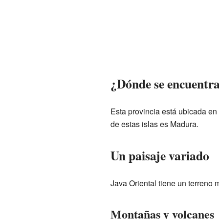
¿Dónde se encuentra
Esta provincia está ubicada en
de estas islas es Madura.
Un paisaje variado
Java Oriental tiene un terreno
Montañas y volcanes