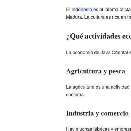
El
indonesio
es el idioma ofic
Madura. La cultura es rica en tr
¿Qué actividades ec
La economía de Java Oriental e
Agricultura y pesca
La agricultura es una actividad
costeras.
Industria y comercio
Hay muchas fábricas y empresas