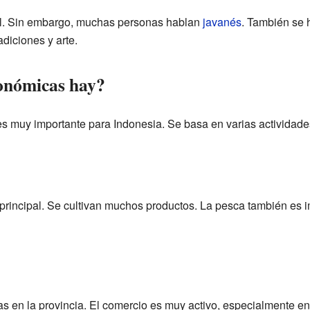
ial. Sin embargo, muchas personas hablan
javanés
. También se 
adiciones y arte.
onómicas hay?
s muy importante para Indonesia. Se basa en varias actividade
 principal. Se cultivan muchos productos. La pesca también es 
 en la provincia. El comercio es muy activo, especialmente en