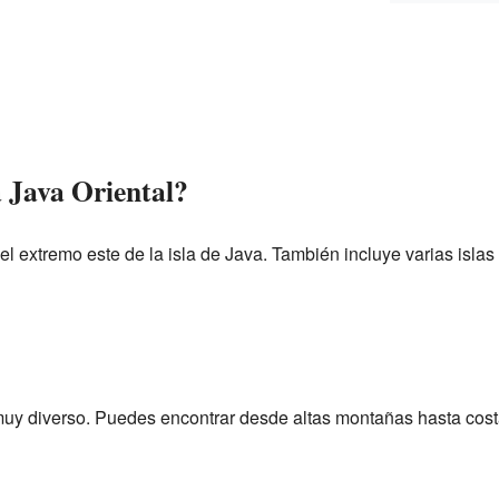
 Java Oriental?
 el extremo este de la isla de Java. También incluye varias is
 muy diverso. Puedes encontrar desde altas montañas hasta cos