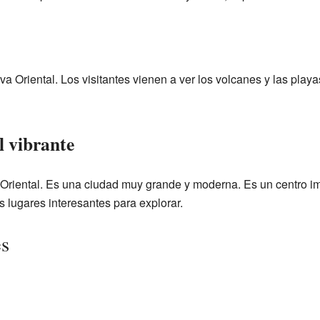
va Oriental. Los visitantes vienen a ver los volcanes y las playa
l vibrante
 Oriental. Es una ciudad muy grande y moderna. Es un centro im
 lugares interesantes para explorar.
es