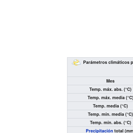
Parámetros climáticos pr
Mes
Temp. máx. abs. (°C)
Temp. máx. media (°C
Temp. media (°C)
Temp. mín. media (°C
Temp. mín. abs. (°C)
Precipitación
total (m