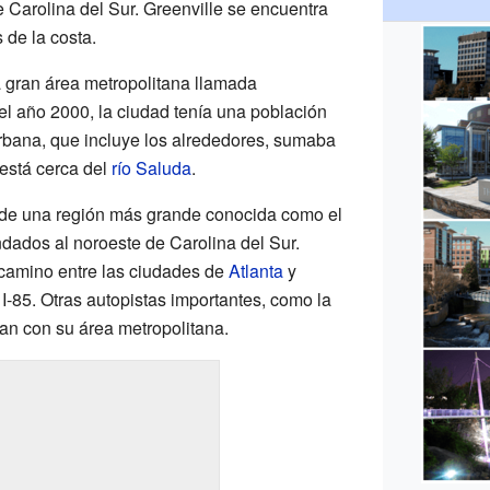
Carolina del Sur. Greenville se encuentra
s de la costa.
a gran área metropolitana llamada
el año 2000, la ciudad tenía una población
rbana, que incluye los alrededores, sumaba
 está cerca del
río Saluda
.
l de una región más grande conocida como el
dados al noroeste de Carolina del Sur.
 camino entre las ciudades de
Atlanta
y
a I-85. Otras autopistas importantes, como la
tan con su área metropolitana.