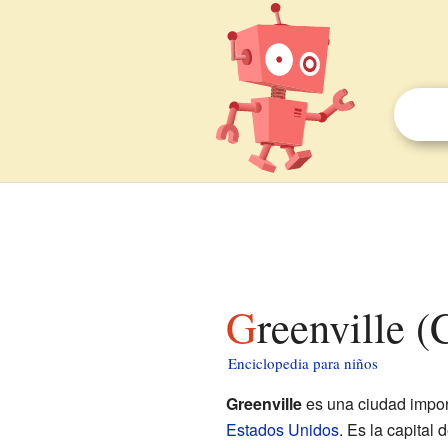
Greenville 
Enciclopedia para niños
Greenville
es una ciudad impor
Estados Unidos
. Es la capital 