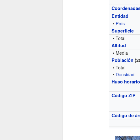
Coordenada
Entidad
•
País
Superficie
• Total
Altitud
• Media
Población
(2
• Total
•
Densidad
Huso horari
Código ZIP
Código de ár