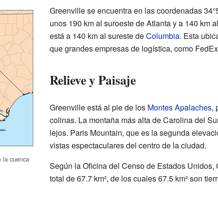
Greenville se encuentra en las coordenadas 34°
unos 190 km al suroeste de Atlanta y a 140 km a
está a 140 km al sureste de
Columbia
. Esta ubic
que grandes empresas de logística, como FedEx,
Relieve y Paisaje
Greenville está al pie de los
Montes Apalaches
,
colinas. La montaña más alta de Carolina del Su
lejos. Paris Mountain, que es la segunda elevaci
vistas espectaculares del centro de la ciudad.
 la cuenca
Según la Oficina del Censo de Estados Unidos, G
total de 67.7 km², de los cuales 67.5 km² son tier