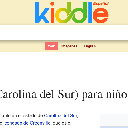
Web
Imágenes
English
(Carolina del Sur) para niño
tante en el estado de
Carolina del Sur
,
del
condado de Greenville
, que es el