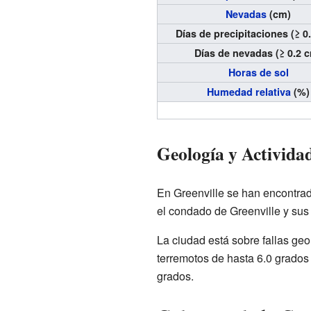
Nevadas
(cm)
Días de precipitaciones (≥ 
Días de nevadas (≥ 0.2 
Horas de sol
Humedad relativa
(%)
Geología y Activida
En Greenville se han encontr
el condado de Greenville y sus
La ciudad está sobre fallas geo
terremotos de hasta 6.0 grado
grados.