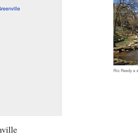
reenville
Río Reedy a s
ville