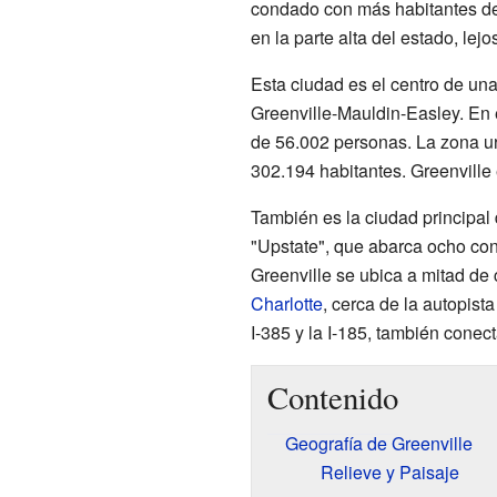
condado con más habitantes de 
en la parte alta del estado, lejo
Esta ciudad es el centro de un
Greenville-Mauldin-Easley. En 
de 56.002 personas. La zona u
302.194 habitantes. Greenville
También es la ciudad principa
"Upstate", que abarca ocho con
Greenville se ubica a mitad de
Charlotte
, cerca de la autopist
I-385 y la I-185, también conec
Contenido
Geografía de Greenville
Relieve y Paisaje