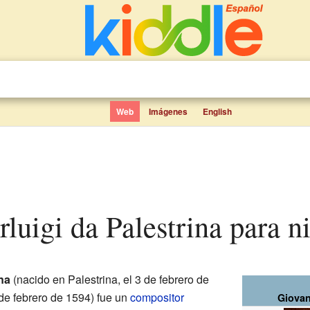
Web
Imágenes
English
erluigi da Palestrina para n
na
(nacido en Palestrina, el 3 de febrero de
2 de febrero de 1594) fue un
compositor
Giovan