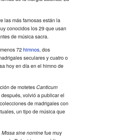
re las más famosas están la
muy conocidos los 29 que usan
antes de música sacra.
l menos 72
himnos
, dos
madrigales seculares y cuatro o
sa hoy en día en el himno de
ección de motetes
Canticum
después, volvió a publicar el
 colecciones de madrigales con
ituales, un tipo de música que
u
Missa sine nomine
fue muy