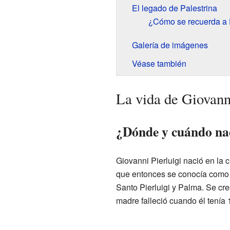
El legado de Palestrina
¿Cómo se recuerda a P
Galería de imágenes
Véase también
La vida de Giovanni
¿Dónde y cuándo nac
Giovanni Pierluigi nació en la 
que entonces se conocía como
Santo Pierluigi y Palma. Se cre
madre falleció cuando él tenía 