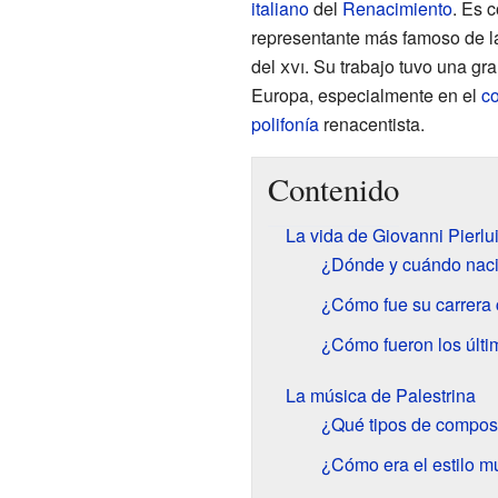
italiano
del
Renacimiento
. Es 
representante más famoso de 
del
xvi
. Su trabajo tuvo una gra
Europa, especialmente en el
co
polifonía
renacentista.
Contenido
La vida de Giovanni Pierlui
¿Dónde y cuándo naci
¿Cómo fue su carrera 
¿Cómo fueron los últi
La música de Palestrina
¿Qué tipos de compos
¿Cómo era el estilo mu