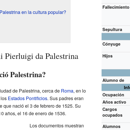
Fallecimiento
alestrina en la cultura popular?
Sepultura
Cónyuge
 Pierluigi da Palestrina
Hijos
ió Palestrina?
Alumno de
In
ciudad de Palestrina, cerca de
Roma
, en lo
Ocupación
 los
Estados Pontificios
. Sus padres eran
Años activo
e que nació el 3 de febrero de 1525. Su
Cargos
10 años, el 16 de enero de 1536.
ocupados
Los documentos muestran
Alumnos