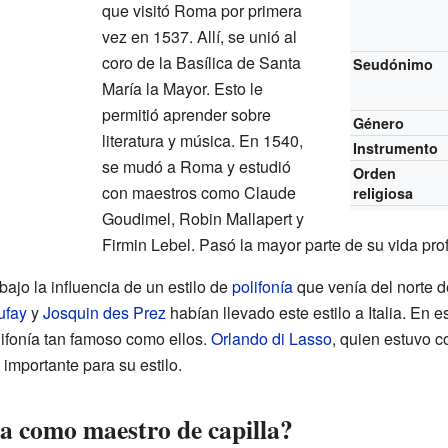
que visitó Roma por primera
vez en 1537. Allí, se unió al
coro de la Basílica de Santa
Seudónimo
María la Mayor. Esto le
permitió aprender sobre
Género
literatura y música. En 1540,
Instrumento
se mudó a Roma y estudió
Orden
con maestros como Claude
religiosa
Goudimel, Robin Mallapert y
Firmin Lebel. Pasó la mayor parte de su vida pro
ajo la influencia de un estilo de
polifonía
que venía del norte 
ufay
y
Josquin des Prez
habían llevado este estilo a Italia. En 
ifonía tan famoso como ellos.
Orlando di Lasso
, quien estuvo c
importante para su estilo.
a como maestro de capilla?