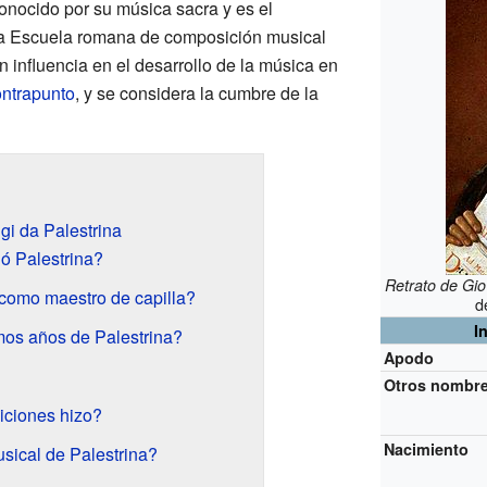
conocido por su música sacra y es el
la Escuela romana de composición musical
n influencia en el desarrollo de la música en
ntrapunto
, y se considera la cumbre de la
gi da Palestrina
ó Palestrina?
Retrato de Giov
como maestro de capilla?
d
I
mos años de Palestrina?
Apodo
Otros nombr
iciones hizo?
Nacimiento
sical de Palestrina?