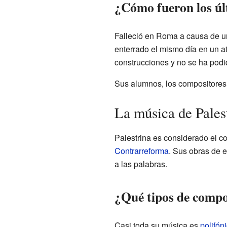
¿Cómo fueron los úl
Falleció en Roma a causa de un
enterrado el mismo día en un a
construcciones y no se ha podi
Sus alumnos, los compositores 
La música de Pales
Palestrina es considerado el c
Contrarreforma
. Sus obras de 
a las palabras.
¿Qué tipos de compo
Casi toda su música es
polifón