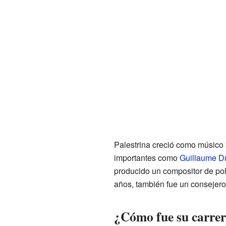
Palestrina creció como músico b
importantes como
Guillaume D
producido un compositor de pol
años, también fue un consejero 
¿Cómo fue su carrer