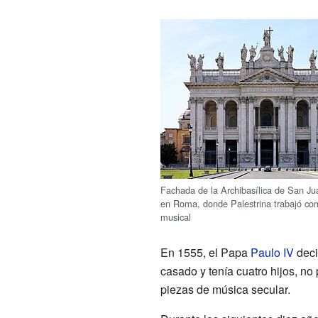
Fachada de la Archibasílica de San Ju
en Roma, donde Palestrina trabajó com
musical
En 1555, el Papa
Paulo IV
deci
casado y tenía cuatro hijos, no
piezas de música secular.