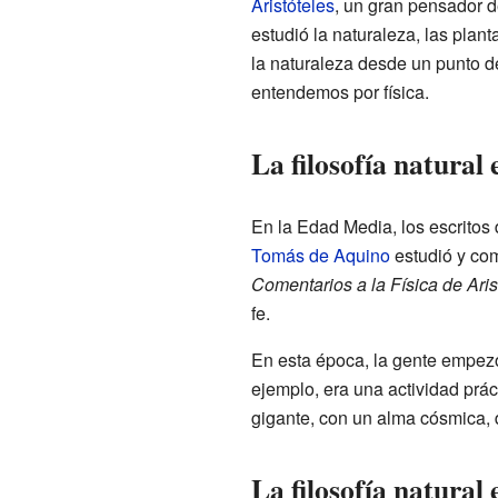
Aristóteles
, un gran pensador d
estudió la naturaleza, las plant
la naturaleza desde un punto de 
entendemos por física.
La filosofía natural
En la Edad Media, los escritos
Tomás de Aquino
estudió y com
Comentarios a la Física de Aris
fe.
En esta época, la gente empezó 
ejemplo, era una actividad prác
gigante, con un alma cósmica,
La filosofía natura