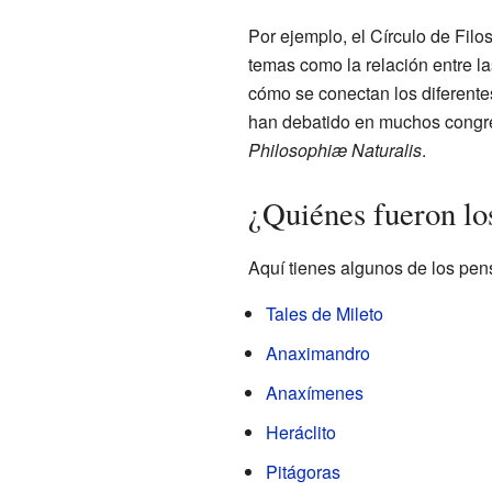
Por ejemplo, el Círculo de Filos
temas como la relación entre l
cómo se conectan los diferentes
han debatido en muchos congre
Philosophiæ Naturalis
.
¿Quiénes fueron los
Aquí tienes algunos de los pens
Tales de Mileto
Anaximandro
Anaxímenes
Heráclito
Pitágoras