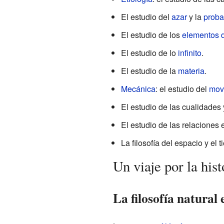
El estudio del
azar
y la
proba
El estudio de los
elementos d
El estudio de lo
infinito
.
El estudio de la
materia
.
Mecánica
: el estudio del
mov
El estudio de las cualidades 
El estudio de las relaciones e
La filosofía del espacio y el 
Un viaje por la hist
La filosofía natural