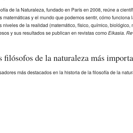
ofía de la Naturaleza, fundado en París en 2008, reúne a científi
as matemáticas y el mundo que podemos sentir, cómo funciona 
 niveles de la realidad (matemático, físico, químico, biológico, 
sos y sus resultados se publican en revistas como
Eikasia. Rev
 filósofos de la naturaleza más import
adores más destacados en la historia de la filosofía de la natur