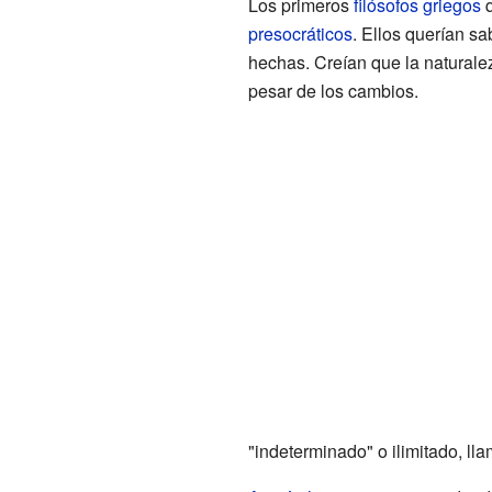
Los primeros
filósofos griegos
q
presocráticos
. Ellos querían s
hechas. Creían que la naturale
pesar de los cambios.
"indeterminado" o ilimitado, l