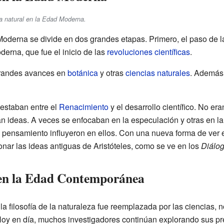
ía natural en la Edad Moderna.
 Moderna se divide en dos grandes etapas. Primero, el paso de 
derna, que fue el inicio de las
revoluciones científicas
.
 grandes avances en
botánica
y otras
ciencias naturales
. Además
estaban entre el
Renacimiento
y el desarrollo científico. No eran
 ideas. A veces se enfocaban en la especulación y otras en la 
l pensamiento influyeron en ellos. Con una nueva forma de ver e
nar las ideas antiguas de Aristóteles, como se ve en los
Diálog
l en la Edad Contemporánea
 filosofía de la naturaleza fue reemplazada por las ciencias, n
Hoy en día, muchos investigadores continúan explorando sus pr