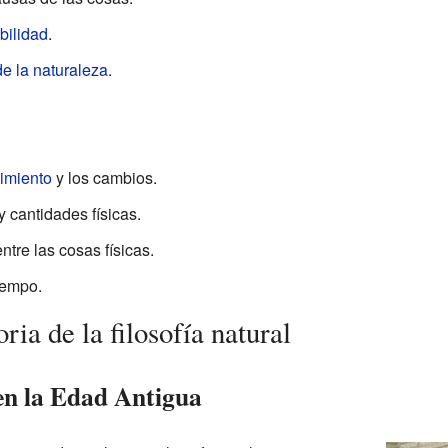
bilidad
.
e la naturaleza
.
imiento
y los cambios.
y cantidades físicas.
ntre las cosas físicas.
tiempo.
oria de la filosofía natural
 en la Edad Antigua