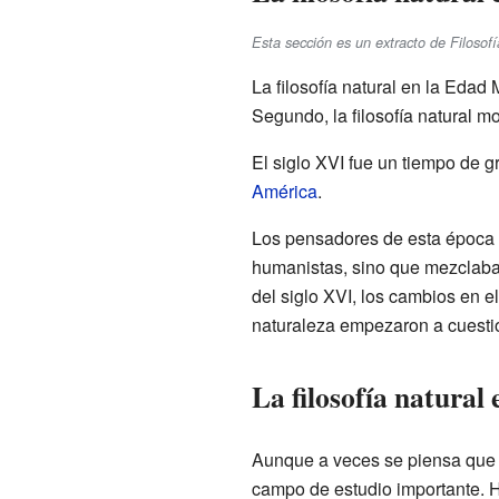
Esta sección es un extracto de Filosof
La filosofía natural en la Edad
Segundo, la filosofía natural mo
El siglo XVI fue un tiempo de
América
.
Los pensadores de esta época 
humanistas, sino que mezclaban
del siglo XVI, los cambios en e
naturaleza empezaron a cuestio
La filosofía natura
Aunque a veces se piensa que la
campo de estudio importante. 