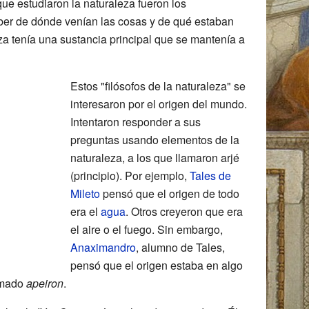
ue estudiaron la naturaleza fueron los
aber de dónde venían las cosas y de qué estaban
za tenía una sustancia principal que se mantenía a
Estos "filósofos de la naturaleza" se
interesaron por el origen del mundo.
Intentaron responder a sus
preguntas usando elementos de la
naturaleza, a los que llamaron arjé
(principio). Por ejemplo,
Tales de
Mileto
pensó que el origen de todo
era el
agua
. Otros creyeron que era
el aire o el fuego. Sin embargo,
Anaximandro
, alumno de Tales,
pensó que el origen estaba en algo
lamado
apeiron
.