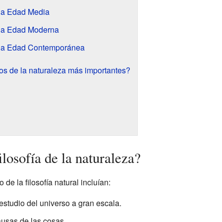
n la Edad Media
n la Edad Moderna
en la Edad Contemporánea
fos de la naturaleza más importantes?
ilosofía de la naturaleza?
 de la filosofía natural incluían:
 estudio del universo a gran escala.
causas de las cosas.