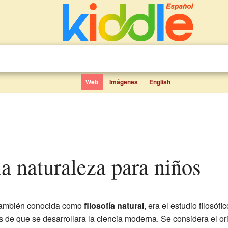
Web
Imágenes
English
 la naturaleza para niños
también conocida como
filosofía natural
, era el estudio filosófi
es de que se desarrollara la ciencia moderna. Se considera el o