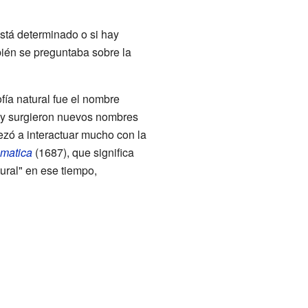
está determinado o si hay
mbién se preguntaba sobre la
ofía natural fue el nombre
ó y surgieron nuevos nombres
pezó a interactuar mucho con la
ematica
(1687), que significa
tural" en ese tiempo,