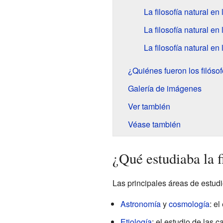
La filosofía natural e
La filosofía natural e
La filosofía natural 
¿Quiénes fueron los filóso
Galería de imágenes
Ver también
Véase también
¿Qué estudiaba la f
Las principales áreas de estudio
Astronomía
y
cosmología
: el
Etiología
: el estudio de las 