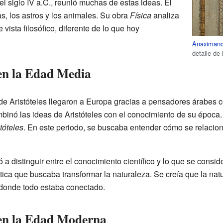
el siglo IV a.C., reunió muchas de estas ideas. Él
as, los astros y los animales. Su obra
Física
analiza
vista filosófico, diferente de lo que hoy
Anaximand
detalle de
 en la Edad Media
 de Aristóteles llegaron a Europa gracias a pensadores árabes
binó las ideas de Aristóteles con el conocimiento de su época.
tóteles
. En este periodo, se buscaba entender cómo se relacionab
a distinguir entre el conocimiento científico y lo que se consi
tica que buscaba transformar la naturaleza. Se creía que la nat
 donde todo estaba conectado.
l en la Edad Moderna