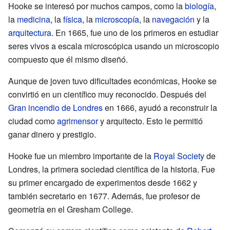
Hooke se interesó por muchos campos, como la
biología
,
la
medicina
, la
física
, la
microscopía
, la
navegación
y la
arquitectura
. En 1665, fue uno de los primeros en estudiar
seres vivos a escala microscópica usando un microscopio
compuesto que él mismo diseñó.
Aunque de joven tuvo dificultades económicas, Hooke se
convirtió en un científico muy reconocido. Después del
Gran incendio de Londres
en 1666, ayudó a reconstruir la
ciudad como
agrimensor
y arquitecto. Esto le permitió
ganar dinero y prestigio.
Hooke fue un miembro importante de la
Royal Society
de
Londres, la primera sociedad científica de la historia. Fue
su primer encargado de experimentos desde 1662 y
también secretario en 1677. Además, fue profesor de
geometría en el Gresham College.