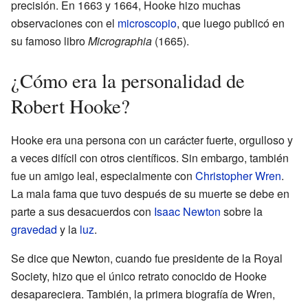
precisión. En 1663 y 1664, Hooke hizo muchas
observaciones con el
microscopio
, que luego publicó en
su famoso libro
Micrographia
(1665).
¿Cómo era la personalidad de
Robert Hooke?
Hooke era una persona con un carácter fuerte, orgulloso y
a veces difícil con otros científicos. Sin embargo, también
fue un amigo leal, especialmente con
Christopher Wren
.
La mala fama que tuvo después de su muerte se debe en
parte a sus desacuerdos con
Isaac Newton
sobre la
gravedad
y la
luz
.
Se dice que Newton, cuando fue presidente de la Royal
Society, hizo que el único retrato conocido de Hooke
desapareciera. También, la primera biografía de Wren,