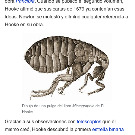
obra
Principia
. Cuando se publicó el segundo volumen,
Hooke afirmó que sus cartas de 1679 ya contenían esas
ideas. Newton se molestó y eliminó cualquier referencia a
Hooke en su obra.
Dibujo de una pulga del libro
de R.
Micrographia
Hooke.
Gracias a sus observaciones con
telescopios
que él
mismo creó, Hooke descubrió la primera
estrella binaria