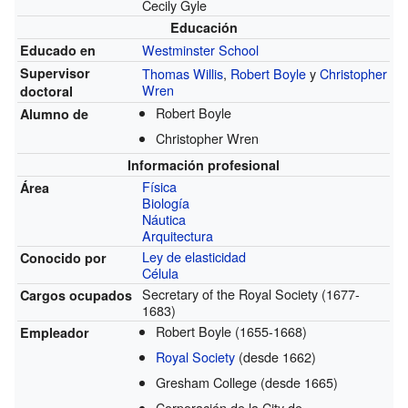
Cecily Gyle
Educación
Westminster School
Educado en
Supervisor
Thomas Willis
,
Robert Boyle
y
Christopher
Wren
doctoral
Robert Boyle
Alumno de
Christopher Wren
Información profesional
Física
Área
Biología
Náutica
Arquitectura
Ley de elasticidad
Conocido por
Célula
Secretary of the Royal Society
(1677-
Cargos ocupados
1683)
Robert Boyle
(1655-1668)
Empleador
Royal Society
(desde 1662)
Gresham College
(desde 1665)
Corporación de la City de