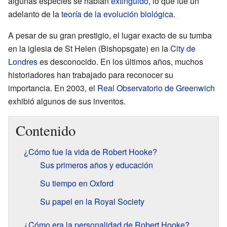
algunas especies se habían
extinguido
, lo que fue un
adelanto de la
teoría de la evolución biológica
.
A pesar de su gran prestigio, el lugar exacto de su tumba
en la iglesia de St Helen (Bishopsgate) en la
City de
Londres
es desconocido. En los últimos años, muchos
historiadores han trabajado para reconocer su
importancia. En 2003, el
Real Observatorio de Greenwich
exhibió algunos de sus inventos.
Contenido
¿Cómo fue la vida de Robert Hooke?
Sus primeros años y educación
Su tiempo en Oxford
Su papel en la Royal Society
¿Cómo era la personalidad de Robert Hooke?