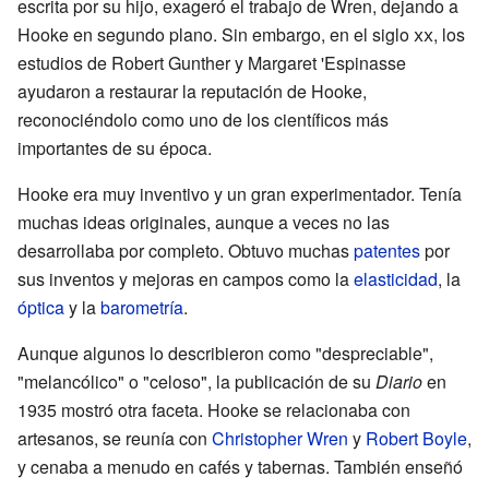
escrita por su hijo, exageró el trabajo de Wren, dejando a
Hooke en segundo plano. Sin embargo, en el siglo
xx
, los
estudios de Robert Gunther y Margaret 'Espinasse
ayudaron a restaurar la reputación de Hooke,
reconociéndolo como uno de los científicos más
importantes de su época.
Hooke era muy inventivo y un gran experimentador. Tenía
muchas ideas originales, aunque a veces no las
desarrollaba por completo. Obtuvo muchas
patentes
por
sus inventos y mejoras en campos como la
elasticidad
, la
óptica
y la
barometría
.
Aunque algunos lo describieron como "despreciable",
"melancólico" o "celoso", la publicación de su
Diario
en
1935 mostró otra faceta. Hooke se relacionaba con
artesanos, se reunía con
Christopher Wren
y
Robert Boyle
,
y cenaba a menudo en cafés y tabernas. También enseñó