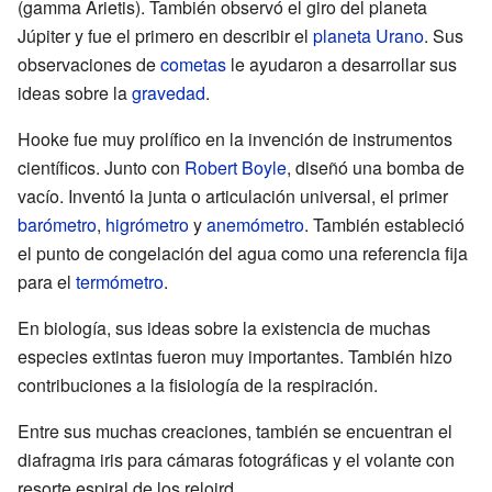
(gamma Arietis). También observó el giro del planeta
Júpiter y fue el primero en describir el
planeta Urano
. Sus
observaciones de
cometas
le ayudaron a desarrollar sus
ideas sobre la
gravedad
.
Hooke fue muy prolífico en la invención de instrumentos
científicos. Junto con
Robert Boyle
, diseñó una bomba de
vacío. Inventó la junta o articulación universal, el primer
barómetro
,
higrómetro
y
anemómetro
. También estableció
el punto de congelación del agua como una referencia fija
para el
termómetro
.
En biología, sus ideas sobre la existencia de muchas
especies extintas fueron muy importantes. También hizo
contribuciones a la fisiología de la respiración.
Entre sus muchas creaciones, también se encuentran el
diafragma iris para cámaras fotográficas y el volante con
resorte espiral de los relojrd.