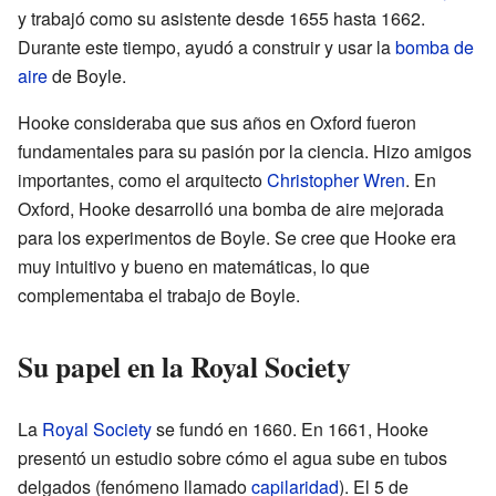
y trabajó como su asistente desde 1655 hasta 1662.
Durante este tiempo, ayudó a construir y usar la
bomba de
aire
de Boyle.
Hooke consideraba que sus años en Oxford fueron
fundamentales para su pasión por la ciencia. Hizo amigos
importantes, como el arquitecto
Christopher Wren
. En
Oxford, Hooke desarrolló una bomba de aire mejorada
para los experimentos de Boyle. Se cree que Hooke era
muy intuitivo y bueno en matemáticas, lo que
complementaba el trabajo de Boyle.
Su papel en la Royal Society
La
Royal Society
se fundó en 1660. En 1661, Hooke
presentó un estudio sobre cómo el agua sube en tubos
delgados (fenómeno llamado
capilaridad
). El 5 de