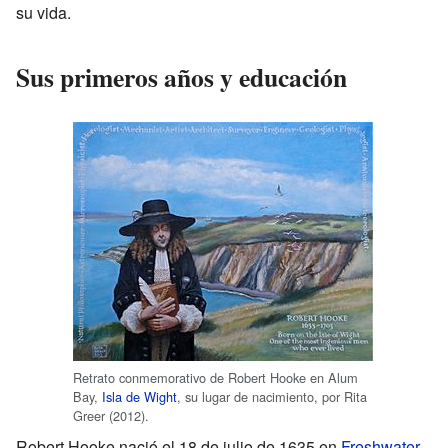
su vida.
Sus primeros años y educación
Retrato conmemorativo de Robert Hooke en Alum
Bay,
Isla de Wight
, su lugar de nacimiento, por Rita
Greer (2012).
Robert Hooke nació el 18 de julio de 1635 en
Freshwater
,