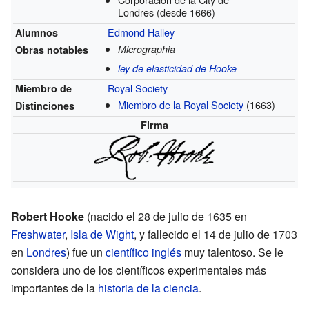
Londres
(desde 1666)
Edmond Halley
Alumnos
Micrographia
Obras notables
ley de elasticidad de Hooke
Royal Society
Miembro de
Miembro de la Royal Society
(1663)
Distinciones
Firma
Robert Hooke
(nacido el 28 de julio de 1635 en
Freshwater
,
Isla de Wight
, y fallecido el 14 de julio de 1703
en
Londres
) fue un
científico
inglés
muy talentoso. Se le
considera uno de los científicos experimentales más
importantes de la
historia de la ciencia
.