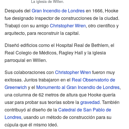
La iglesia de Willen.
Después del
Gran Incendio de Londres
en 1666, Hooke
fue designado inspector de construcciones de la ciudad.
Trabajó con su amigo
Christopher Wren
, otro científico y
arquitecto, para reconstruir la capital.
Diseñó edificios como el Hospital Real de Bethlem, el
Real Colegio de Médicos, Ragley Hall y la iglesia
parroquial en Willen.
Sus colaboraciones con
Christopher Wren
fueron muy
exitosas. Juntos trabajaron en el
Real Observatorio de
Greenwich
y el
Monumento al Gran Incendio de Londres
,
una columna de 62 metros de altura que Hooke quería
usar para probar sus teorías sobre la
gravedad
. También
contribuyó al diseño de la
Catedral de San Pablo de
Londres
, usando un método de construcción para su
cúpula que él mismo ideó.