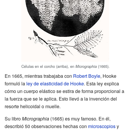
Células en el corcho (arriba), en
(1665).
Micrographia
En 1665, mientras trabajaba con
Robert Boyle
, Hooke
formuló la
ley de elasticidad de Hooke
. Esta ley explica
cómo un cuerpo elástico se estira de forma proporcional a
la fuerza que se le aplica. Esto llevó a la invención del
resorte helicoidal o muelle.
Su libro
Micrographia
(1665) es muy famoso. En él,
describió 50 observaciones hechas con
microscopios
y