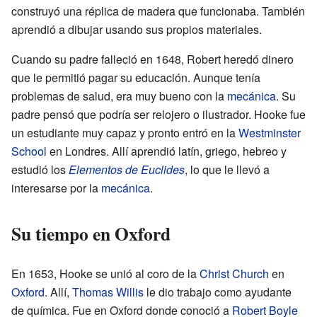
construyó una réplica de madera que funcionaba. También
aprendió a dibujar usando sus propios materiales.
Cuando su padre falleció en 1648, Robert heredó dinero
que le permitió pagar su educación. Aunque tenía
problemas de salud, era muy bueno con la
mecánica
. Su
padre pensó que podría ser relojero o ilustrador. Hooke fue
un estudiante muy capaz y pronto entró en la
Westminster
School
en Londres. Allí aprendió latín, griego, hebreo y
estudió los
Elementos de Euclides
, lo que le llevó a
interesarse por la
mecánica
.
Su tiempo en Oxford
En 1653, Hooke se unió al coro de la
Christ Church
en
Oxford
. Allí,
Thomas Willis
le dio trabajo como ayudante
de química. Fue en Oxford donde conoció a
Robert Boyle