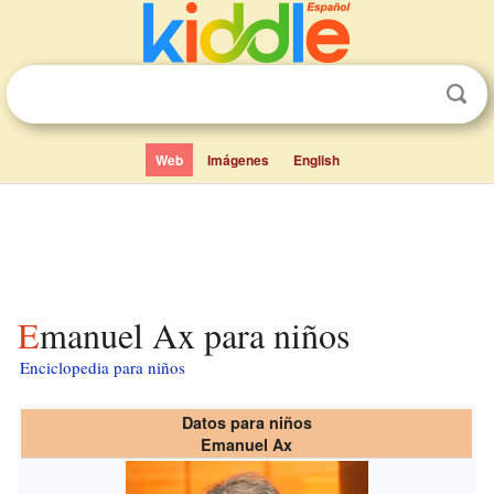
Web
Imágenes
English
Emanuel Ax para niños
Enciclopedia para niños
Datos para niños
Emanuel Ax