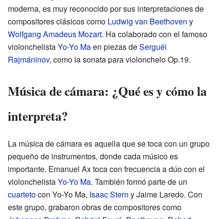
moderna, es muy reconocido por sus interpretaciones de
compositores clásicos como
Ludwig van Beethoven
y
Wolfgang Amadeus Mozart
. Ha colaborado con el famoso
violonchelista
Yo-Yo Ma
en piezas de
Serguéi
Rajmáninov
, como la sonata para violonchelo Op.19.
Música de cámara: ¿Qué es y cómo la
interpreta?
La música de cámara es aquella que se toca con un grupo
pequeño de instrumentos, donde cada músico es
importante. Emanuel Ax toca con frecuencia a dúo con el
violonchelista
Yo-Yo Ma
. También formó parte de un
cuarteto
con Yo-Yo Ma,
Isaac Stern
y Jaime Laredo. Con
este grupo, grabaron obras de compositores como