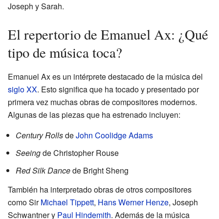
Joseph y Sarah.
El repertorio de Emanuel Ax: ¿Qué
tipo de música toca?
Emanuel Ax es un intérprete destacado de la música del
siglo XX
. Esto significa que ha tocado y presentado por
primera vez muchas obras de compositores modernos.
Algunas de las piezas que ha estrenado incluyen:
Century Rolls
de
John Coolidge Adams
Seeing
de Christopher Rouse
Red Silk Dance
de Bright Sheng
También ha interpretado obras de otros compositores
como Sir
Michael Tippett
,
Hans Werner Henze
, Joseph
Schwantner y
Paul Hindemith
. Además de la música