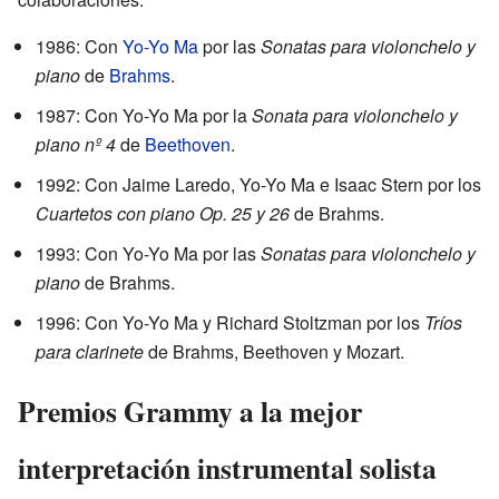
1986: Con
Yo-Yo Ma
por las
Sonatas para violonchelo y
piano
de
Brahms
.
1987: Con Yo-Yo Ma por la
Sonata para violonchelo y
piano nº 4
de
Beethoven
.
1992: Con Jaime Laredo, Yo-Yo Ma e Isaac Stern por los
Cuartetos con piano Op. 25 y 26
de Brahms.
1993: Con Yo-Yo Ma por las
Sonatas para violonchelo y
piano
de Brahms.
1996: Con Yo-Yo Ma y Richard Stoltzman por los
Tríos
para clarinete
de Brahms, Beethoven y Mozart.
Premios Grammy a la mejor
interpretación instrumental solista