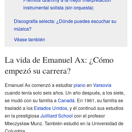
instrumental solista (sin orquesta)
Discografía selecta: ¿Dónde puedes escuchar su
música?
Véase también
La vida de Emanuel Ax: ¿Cómo
empezó su carrera?
Emanuel Ax comenzó a estudiar
piano
en
Varsovia
cuando tenía solo seis años. Un año después, a los siete,
se mudó con su familia a
Canadá
. En 1961, su familia se
trasladó a los
Estados Unidos
, y él continuó sus estudios
en la prestigiosa
Juilliard School
con el profesor
Mieczysław Munz. También estudió en la Universidad de
Columbia.