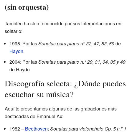
(sin orquesta)
También ha sido reconocido por sus interpretaciones en
solitario:
1995: Por las
Sonatas para piano nº 32, 47, 53, 59
de
Haydn
.
2004: Por las
Sonatas para piano n.º 29, 31, 34, 35 y 49
de Haydn.
Discografía selecta: ¿Dónde puedes
escuchar su música?
Aquí te presentamos algunas de las grabaciones más
destacadas de Emanuel Ax:
1982 –
Beethoven
:
Sonatas para violonchelo Op. 5 n.º 1