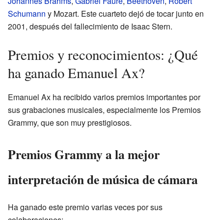
Johannes Brahms
,
Gabriel Fauré
,
Beethoven
,
Robert
Schumann
y Mozart. Este cuarteto dejó de tocar junto en
2001, después del fallecimiento de Isaac Stern.
Premios y reconocimientos: ¿Qué
ha ganado Emanuel Ax?
Emanuel Ax ha recibido varios premios importantes por
sus grabaciones musicales, especialmente los Premios
Grammy, que son muy prestigiosos.
Premios Grammy a la mejor
interpretación de música de cámara
Ha ganado este premio varias veces por sus
colaboraciones: