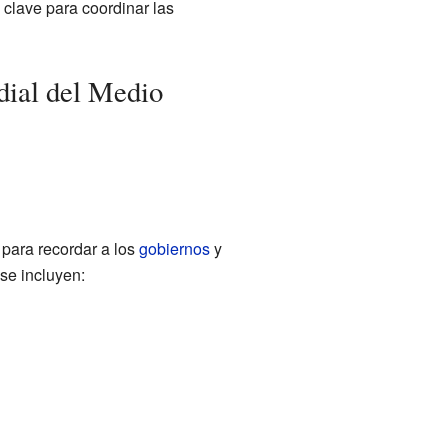
clave para coordinar las
dial del Medio
 para recordar a los
gobiernos
y
 se incluyen: