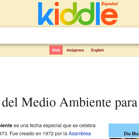
Web
Imágenes
English
l del Medio Ambiente para
iente
es una fecha especial que se celebra
973. Fue creado en 1972 por la
Asamblea
Día Mu