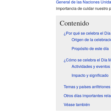
General de las Naciones Unid
importancia de cuidar nuestro p
Contenido
¿Por qué se celebra el Dí
Origen de la celebrac
Propósito de este día
¿Cómo se celebra el Día 
Actividades y eventos
Impacto y significado
Temas y países anfitrione
Otros días importantes re
Véase también