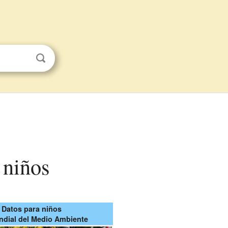
 niños
Datos para niños
ndial del Medio Ambiente