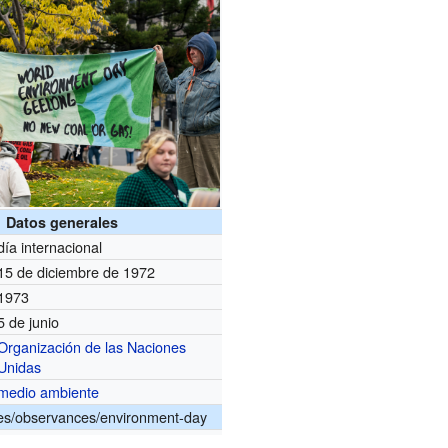
Datos generales
día internacional
15 de diciembre de 1972
1973
5 de junio
Organización de las Naciones
Unidas
medio ambiente
es/observances/environment-day