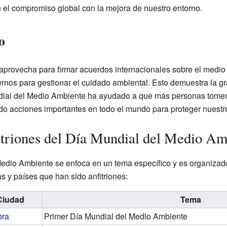
el compromiso global con la mejora de nuestro entorno.
o
aprovecha para firmar acuerdos internacionales sobre el medi
rnos para gestionar el cuidado ambiental. Esto demuestra la gra
dial del Medio Ambiente ha ayudado a que más personas tomen
o acciones importantes en todo el mundo para proteger nuestro
itriones del Día Mundial del Medio Am
edio Ambiente se enfoca en un tema específico y es organizado 
 y países que han sido anfitriones:
Ciudad
Tema
bra
Primer Día Mundial del Medio Ambiente