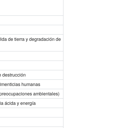
da de tierra y degradación de
n destrucción
limenticias humanas
preocupaciones ambientales)
ia ácida y energía