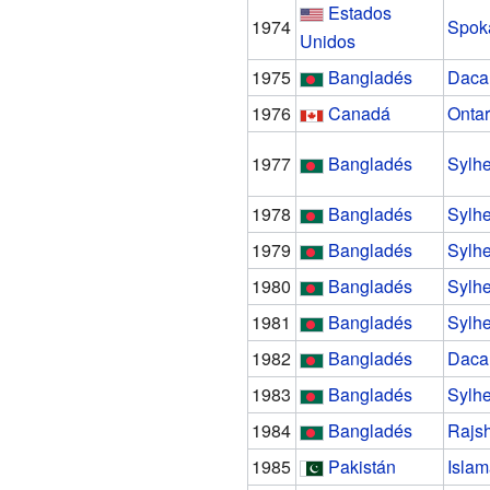
Estados
1974
Spok
Unidos
1975
Bangladés
Daca
1976
Canadá
Ontar
1977
Bangladés
Sylhe
1978
Bangladés
Sylhe
1979
Bangladés
Sylhe
1980
Bangladés
Sylhe
1981
Bangladés
Sylhe
1982
Bangladés
Daca
1983
Bangladés
Sylhe
1984
Bangladés
Rajs
1985
Pakistán
Isla