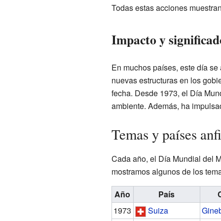
Todas estas acciones muestran 
Impacto y significad
En muchos países, este día se 
nuevas estructuras en los gobie
fecha. Desde 1973, el Día Mun
ambiente. Además, ha impulsad
Temas y países anf
Cada año, el Día Mundial del M
mostramos algunos de los temas
Año
País
1973
Suiza
Gine