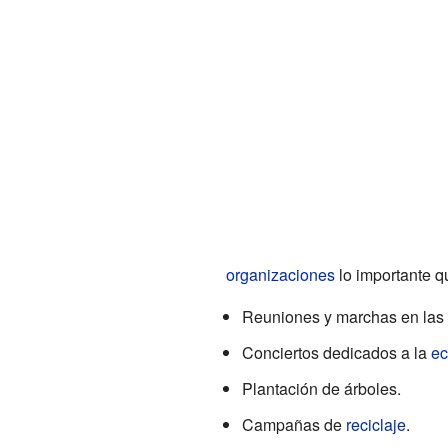
organizaciones
lo importante q
Reuniones y marchas en las 
Conciertos dedicados a la
ec
Plantación de árboles.
Campañas de
reciclaje
.