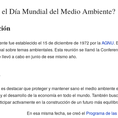
a el Día Mundial del Medio Ambiente?
ción
nte fue establecido el 15 de diciembre de 1972 por la
AGNU
. 
nal sobre temas ambientales. Esta reunión se llamó la Confere
 llevó a cabo en junio de ese mismo año.
a
ía es destacar que proteger y mantener sano el medio ambiente 
 y el desarrollo de la economía en todo el mundo. También busc
cipar activamente en la construcción de un futuro más equilibr
En esa misma fecha, se creó el
Programa de las