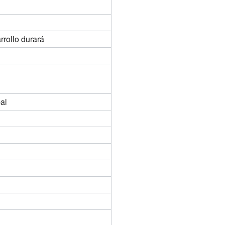
rrollo durará
al