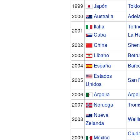
1999
Japón
Tokio
2000
Australia
Adel
Italia
Torin
2001
Cuba
La H
2002
China
Shen
2003
Líbano
Beiru
2004
España
Barc
Estados
2005
San 
Unidos
2006
Argelia
Argel
2007
Noruega
Trom
Nueva
2008
Welli
Zelanda
Ciud
2009
México