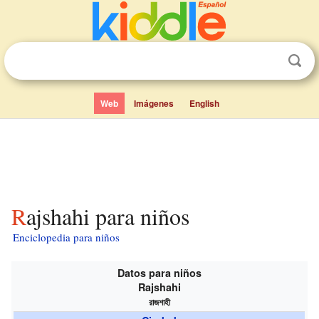
Web
Imágenes
English
Rajshahi para niños
Enciclopedia para niños
Datos para niños
Rajshahi
রাজশাহী