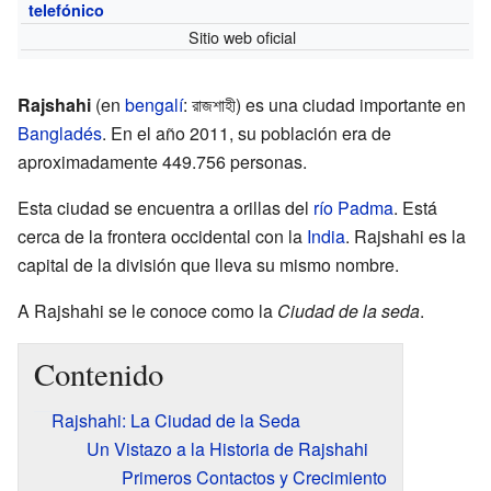
telefónico
Sitio web oficial
Rajshahi
(en
bengalí
: রাজশাহী) es una ciudad importante en
Bangladés
. En el año 2011, su población era de
aproximadamente 449.756 personas.
Esta ciudad se encuentra a orillas del
río Padma
. Está
cerca de la frontera occidental con la
India
. Rajshahi es la
capital de la división que lleva su mismo nombre.
A Rajshahi se le conoce como la
Ciudad de la seda
.
Contenido
Rajshahi: La Ciudad de la Seda
Un Vistazo a la Historia de Rajshahi
Primeros Contactos y Crecimiento