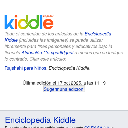
Todo el contenido de los artículos de la
Enciclopedia
Kiddle
(incluidas las imágenes) se puede utilizar
libremente para fines personales y educativos bajo la
licencia
Atribución-CompartirIgual
a menos que se indique
lo contrario. Citar este artículo:
Rajshahi para Niños
.
Enciclopedia Kiddle.
Última edición el 17 oct 2025, a las 11:19
Sugerir una edición
.
Enciclopedia Kiddle
El contenido está disponible bajo la licencia
CC BY-SA 3.0
, a