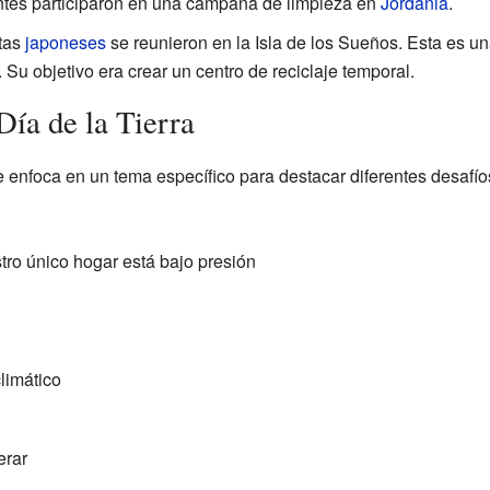
ntes participaron en una campaña de limpieza en
Jordania
.
tas
japoneses
se reunieron en la Isla de los Sueños. Esta es una 
 Su objetivo era crear un centro de reciclaje temporal.
Día de la Tierra
e enfoca en un tema específico para destacar diferentes desafí
tro único hogar está bajo presión
limático
erar