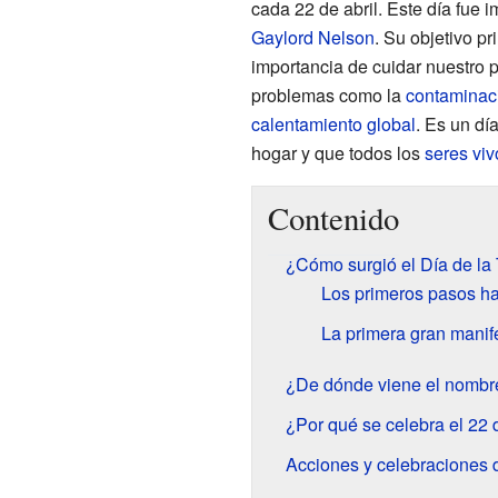
cada 22 de abril. Este día fue
Gaylord Nelson
. Su objetivo pr
importancia de cuidar nuestro 
problemas como la
contaminac
calentamiento global
. Es un dí
hogar y que todos los
seres viv
Contenido
¿Cómo surgió el Día de la 
Los primeros pasos ha
La primera gran manif
¿De dónde viene el nombre
¿Por qué se celebra el 22 d
Acciones y celebraciones d