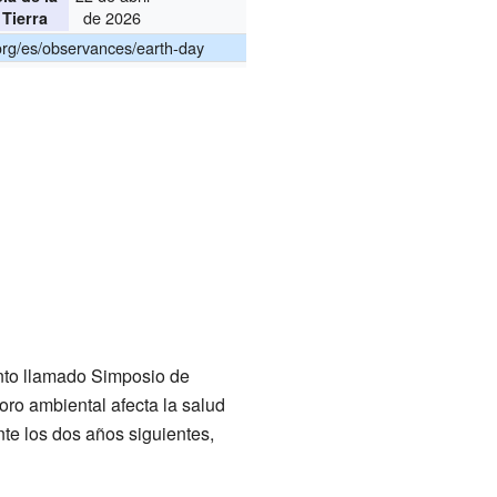
de 2026
Tierra
rg/es/observances/earth-day
nto llamado Simposio de
oro ambiental afecta la salud
nte los dos años siguientes,