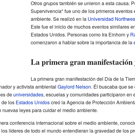
Otros grupos también se unieron a esta causa. Po
Supervivencia" fue uno de los primeros eventos 
ambiente. Se realizó en la
Universidad Northwes
Este fue el inicio de muchos eventos similares e
Estados Unidos. Personas como Ira Einhorn y
R
comenzaron a hablar sobre la importancia de la
La primera gran manifestación 
La primera gran manifestación del Día de la Tierr
nador y activista ambiental
Gaylord Nelson
. Él buscaba que se
les de
universidades
, escuelas y comunidades participaron en es
o de los
Estados Unidos
creó la Agencia de Protección Ambienta
 nuevas leyes para cuidar el medio ambiente.
imera conferencia internacional sobre el medio ambiente, conoc
los líderes de todo el mundo entendieran la gravedad de los p