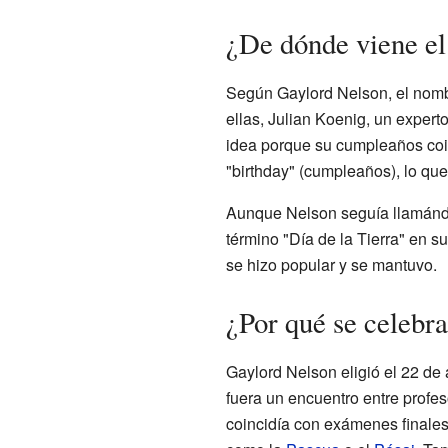
¿De dónde viene el
Según Gaylord Nelson, el nombr
ellas, Julian Koenig, un expert
idea porque su cumpleaños coinc
"birthday" (cumpleaños), lo que
Aunque Nelson seguía llamándo
término "Día de la Tierra" en 
se hizo popular y se mantuvo.
¿Por qué se celebra
Gaylord Nelson eligió el 22 de 
fuera un encuentro entre profes
coincidía con exámenes finale