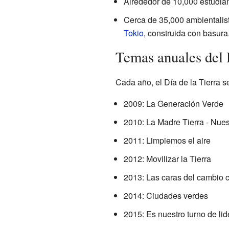
Alrededor de 10,000 estudia
Cerca de 35,000 ambientalis
Tokio
, construida con basura.
Temas anuales del 
Cada año, el Día de la Tierra s
2009: La Generación Verde
2010: La Madre Tierra - Nues
2011: Limpiemos el aire
2012: Movilizar la Tierra
2013: Las caras del cambio c
2014: Ciudades verdes
2015: Es nuestro turno de lid