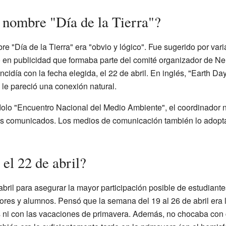
 nombre "Día de la Tierra"?
e "Día de la Tierra" era "obvio y lógico". Fue sugerido por var
o en publicidad que formaba parte del comité organizador de Nel
idía con la fecha elegida, el 22 de abril. En inglés, "Earth Day
 le pareció una conexión natural.
lo "Encuentro Nacional del Medio Ambiente", el coordinador n
sus comunicados. Los medios de comunicación también lo adopta
 el 22 de abril?
abril para asegurar la mayor participación posible de estudiantes
ores y alumnos. Pensó que la semana del 19 al 26 de abril era 
s ni con las vacaciones de primavera. Además, no chocaba con 