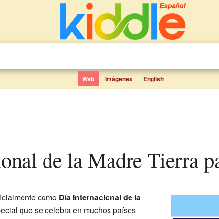
Web
Imágenes
English
cional de la Madre Tierra p
ficialmente como
Día Internacional de la
pecial que se celebra en muchos países