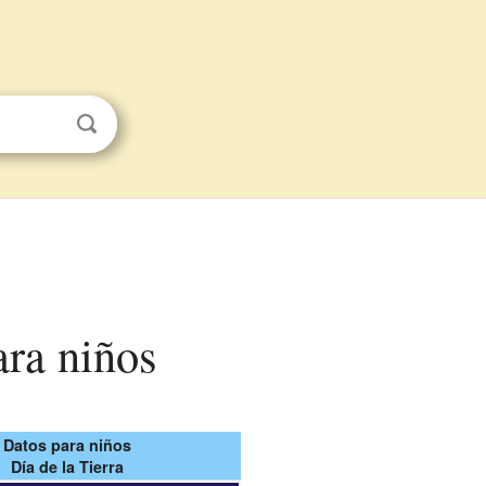
ara niños
Datos para niños
Día de la Tierra