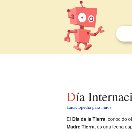
Día Interna
Enciclopedia para niños
El
Día de la Tierra
, conocido o
Madre Tierra
, es una fecha es