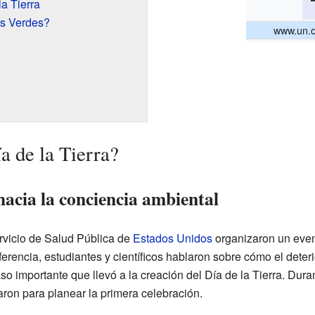
a Tierra
s Verdes?
www.un.o
a de la Tierra?
acia la conciencia ambiental
ervicio de Salud Pública de
Estados Unidos
organizaron un eve
encia, estudiantes y científicos hablaron sobre cómo el deteri
so importante que llevó a la creación del Día de la Tierra. Dura
jaron para planear la primera celebración.