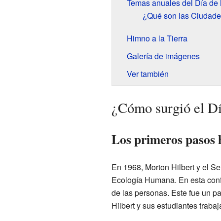
Temas anuales del Día de l
¿Qué son las Ciudade
Himno a la Tierra
Galería de imágenes
Ver también
¿Cómo surgió el Dí
Los primeros pasos h
En 1968, Morton Hilbert y el S
Ecología Humana. En esta confer
de las personas. Este fue un pa
Hilbert y sus estudiantes traba