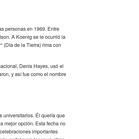
ias personas en 1969. Entre
son. A Koenig se le ocurrió la
" (Día de la Tierra) rima con
acional, Denis Hayes, usó el
ron, y así fue como el nombre
 universitarios. Él quería que
la mejor opción. Esta fecha no
celebraciones importantes