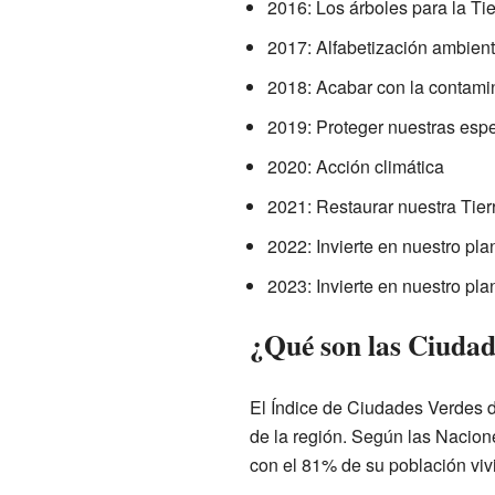
2016: Los árboles para la Tie
2017: Alfabetización ambienta
2018: Acabar con la contamin
2019: Proteger nuestras esp
2020: Acción climática
2021: Restaurar nuestra Tier
2022: Invierte en nuestro pla
2023: Invierte en nuestro pla
¿Qué son las Ciudad
El Índice de Ciudades Verdes d
de la región. Según las Nacio
con el 81% de su población viv