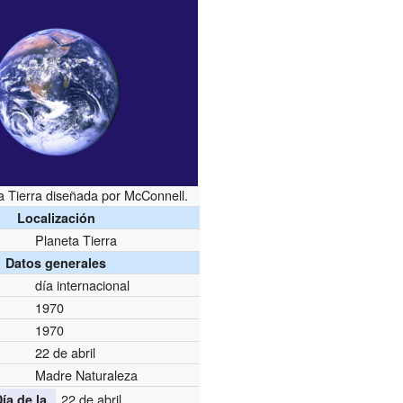
a Tierra diseñada por McConnell.
Localización
Planeta Tierra
Datos generales
día internacional
1970
1970
22 de abril
Madre Naturaleza
22 de abril
ía de la