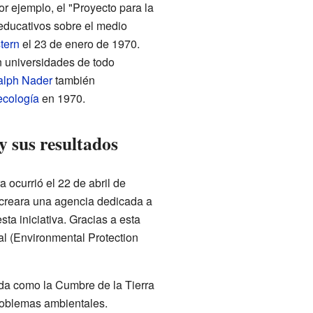
r ejemplo, el "Proyecto para la
educativos sobre el medio
tern
el 23 de enero de 1970.
n universidades de todo
alph Nader
también
ecología
en 1970.
y sus resultados
a ocurrió el 22 de abril de
 creara una agencia dedicada a
ta iniciativa. Gracias a esta
l (Environmental Protection
ida como la Cumbre de la Tierra
roblemas ambientales.