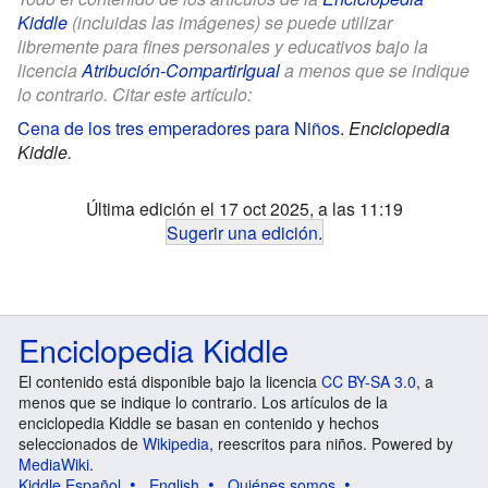
Kiddle
(incluidas las imágenes) se puede utilizar
libremente para fines personales y educativos bajo la
licencia
Atribución-CompartirIgual
a menos que se indique
lo contrario. Citar este artículo:
Cena de los tres emperadores para Niños
.
Enciclopedia
Kiddle.
Última edición el 17 oct 2025, a las 11:19
Sugerir una edición
.
Enciclopedia Kiddle
El contenido está disponible bajo la licencia
CC BY-SA 3.0
, a
menos que se indique lo contrario. Los artículos de la
enciclopedia Kiddle se basan en contenido y hechos
seleccionados de
Wikipedia
, reescritos para niños. Powered by
MediaWiki
.
Kiddle Español
English
Quiénes somos