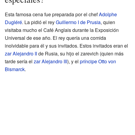
Esta famosa cena fue preparada por el chef
Adolphe
Dugléré
. La pidió el rey
Guillermo I de Prusia
, quien
visitaba mucho el Café Anglais durante la Exposición
Universal de ese año. El rey quería una comida
inolvidable para él y sus invitados. Estos invitados eran el
zar Alejandro II
de Rusia, su hijo el zarevich (quien más
tarde sería el
zar Alejandro III
), y el
príncipe Otto von
Bismarck
.