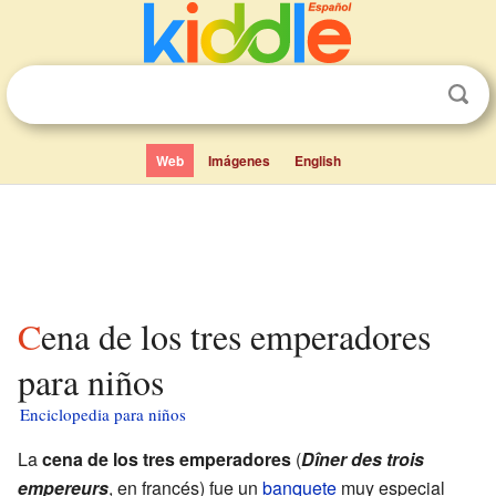
Web
Imágenes
English
Cena de los tres emperadores
para niños
Enciclopedia para niños
La
cena de los tres emperadores
(
Dîner des trois
empereurs
, en francés) fue un
banquete
muy especial