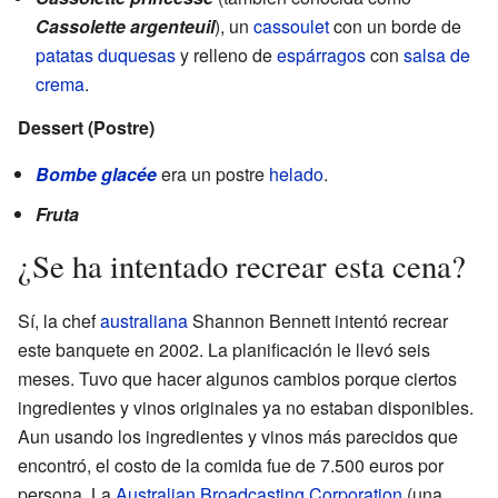
Cassolette argenteuil
), un
cassoulet
con un borde de
patatas duquesas
y relleno de
espárragos
con
salsa de
crema
.
Dessert (Postre)
Bombe glacée
era un postre
helado
.
Fruta
¿Se ha intentado recrear esta cena?
Sí, la chef
australiana
Shannon Bennett intentó recrear
este banquete en 2002. La planificación le llevó seis
meses. Tuvo que hacer algunos cambios porque ciertos
ingredientes y vinos originales ya no estaban disponibles.
Aun usando los ingredientes y vinos más parecidos que
encontró, el costo de la comida fue de 7.500 euros por
persona. La
Australian Broadcasting Corporation
(una