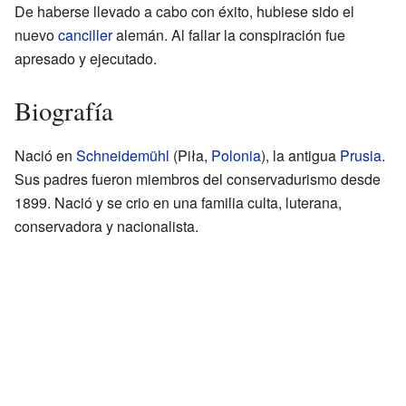
De haberse llevado a cabo con éxito, hubiese sido el
nuevo
canciller
alemán. Al fallar la conspiración fue
apresado y ejecutado.
Biografía
Nació en
Schneidemühl
(Piła,
Polonia
), la antigua
Prusia
.
Sus padres fueron miembros del conservadurismo desde
1899. Nació y se crio en una familia culta, luterana,
conservadora y nacionalista.