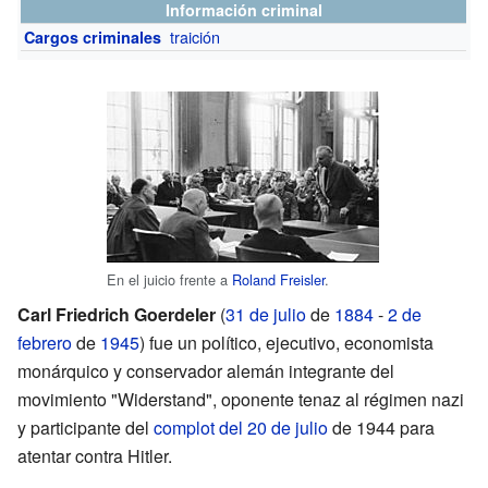
Información criminal
traición
Cargos criminales
En el juicio frente a
Roland Freisler
.
Carl Friedrich Goerdeler
(
31 de julio
de
1884
-
2 de
febrero
de
1945
) fue un político, ejecutivo, economista
monárquico y conservador alemán integrante del
movimiento "Widerstand", oponente tenaz al régimen nazi
y participante del
complot del 20 de julio
de 1944 para
atentar contra Hitler.