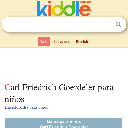
Web
Imágenes
English
Carl Friedrich Goerdeler para
niños
Enciclopedia para niños
Datos para niños
Carl Friedrich Goerdeler