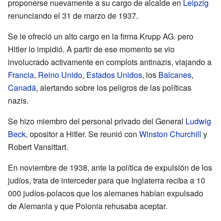
proponerse nuevamente a su cargo de alcalde en
Leipzig
renunciando el 31 de marzo de 1937.
Se le ofreció un alto cargo en la firma Krupp AG. pero
Hitler lo impidió. A partir de ese momento se vio
involucrado activamente en complots antinazis, viajando a
Francia
,
Reino Unido
,
Estados Unidos
, los
Balcanes
,
Canadá
, alertando sobre los peligros de las políticas
nazis.
Se hizo miembro del personal privado del General
Ludwig
Beck
, opositor a Hitler. Se reunió con
Winston Churchill
y
Robert Vansittart.
En noviembre de 1938, ante la política de expulsión de los
judíos, trata de interceder para que Inglaterra reciba a 10
000 judíos-polacos que los alemanes habían expulsado
de Alemania y que Polonia rehusaba aceptar.