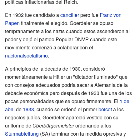
políticas inflacionarias del Reich.
En 1932 fue candidato a
canciller
pero fue
Franz von
Papen
finalmente el elegido. Goerdeler se opuso
tempranamente a los nazis cuando estos ascendieron al
poder y dejó el partido Popular DNVP cuando este
movimiento comenzó a colaborar con el
nacionalsocialismo
.
A principios de la década de 1930, consideró
momentáneamente a Hitler un "dictador iluminado" que
con consejos adecuados podría sacar a Alemania de la
debacle económica pero después de 1933 fue una de los
pocas personalidades que se opuso firmemente. El
1 de
abril
de
1933
, cuando se ordenó el primer
boicot
a los
negocios judíos, Goerdeler apareció vestido con su
uniforme de
Oberbürgermeister
ordenando a los
Sturmabteilung
(SA) terminar con la medida opresiva y