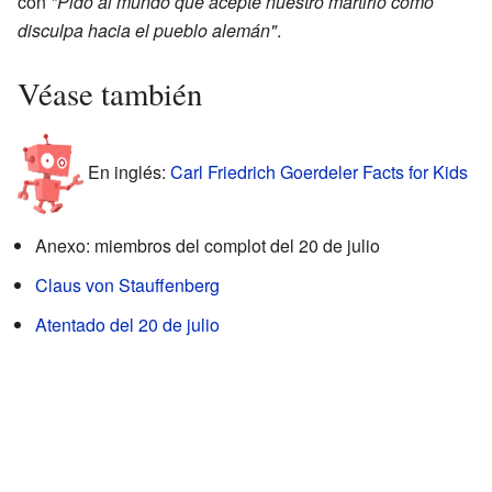
con
"Pido al mundo que acepte nuestro martirio como
disculpa hacia el pueblo alemán"
.
Véase también
En inglés:
Carl Friedrich Goerdeler Facts for Kids
Anexo: miembros del complot del 20 de julio
Claus von Stauffenberg
Atentado del 20 de julio