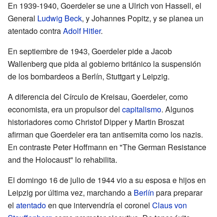
En 1939-1940, Goerdeler se une a Ulrich von Hassell, el
General
Ludwig Beck
, y Johannes Popitz, y se planea un
atentado contra
Adolf Hitler
.
En septiembre de 1943, Goerdeler pide a Jacob
Wallenberg que pida al gobierno británico la suspensión
de los bombardeos a Berlín, Stuttgart y Leipzig.
A diferencia del Círculo de Kreisau, Goerdeler, como
economista, era un propulsor del
capitalismo
. Algunos
historiadores como Christof Dipper y Martin Broszat
afirman que Goerdeler era tan antisemita como los nazis.
En contraste Peter Hoffmann en "The German Resistance
and the Holocaust" lo rehabilita.
El domingo 16 de julio de 1944 vio a su esposa e hijos en
Leipzig por última vez, marchando a
Berlín
para preparar
el
atentado
en que intervendría el coronel
Claus von