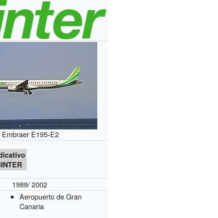
Embraer E195-E2
dicativo
BINTER
1989/ 2002
Aeropuerto de Gran
Canaria