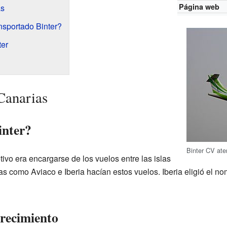
Página web
as
nsportado Binter?
ter
Canarias
inter?
Binter CV ate
tivo era encargarse de los vuelos entre las islas
as como Aviaco e Iberia hacían estos vuelos. Iberia eligió el no
crecimiento