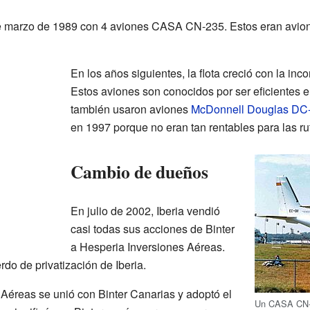
de marzo de 1989 con 4 aviones CASA CN-235. Estos eran avi
En los años siguientes, la flota creció con la in
Estos aviones son conocidos por ser eficientes e
también usaron aviones
McDonnell Douglas DC
en 1997 porque no eran tan rentables para las ru
Cambio de dueños
En julio de 2002, Iberia vendió
casi todas sus acciones de Binter
a Hesperia Inversiones Aéreas.
rdo de privatización de Iberia.
Aéreas se unió con Binter Canarias y adoptó el
Un CASA CN-2