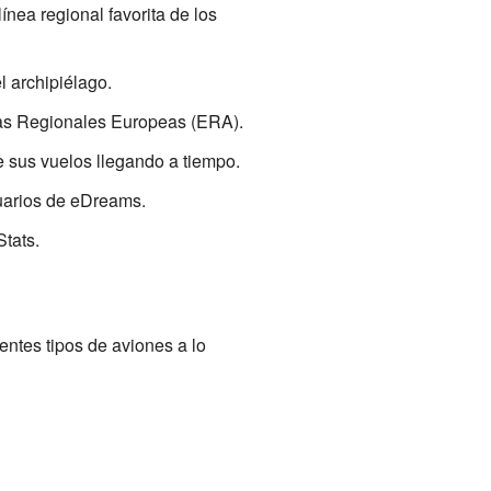
ínea regional favorita de los
l archipiélago.
eas Regionales Europeas (ERA).
e sus vuelos llegando a tiempo.
suarios de eDreams.
tats.
entes tipos de aviones a lo