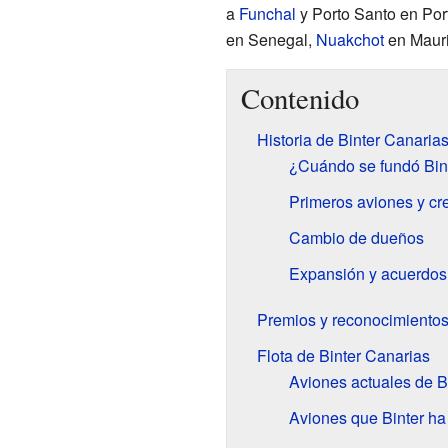
a
Funchal
y Porto Santo en Por
en Senegal,
Nuakchot
en Maurit
Contenido
Historia de Binter Canaria
¿Cuándo se fundó Bin
Primeros aviones y cr
Cambio de dueños
Expansión y acuerdos
Premios y reconocimiento
Flota de Binter Canarias
Aviones actuales de B
Aviones que Binter ha