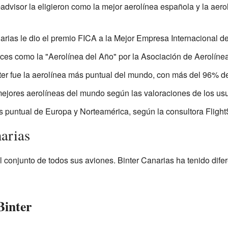
advisor la eligieron como la mejor aerolínea española y la aerol
rias le dio el premio FICA a la Mejor Empresa Internacional de
eces como la "Aerolínea del Año" por la Asociación de Aerolín
ter fue la aerolínea más puntual del mundo, con más del 96% d
mejores aerolíneas del mundo según las valoraciones de los u
s puntual de Europa y Norteamérica, según la consultora FlightS
narias
el conjunto de todos sus aviones. Binter Canarias ha tenido difer
Binter