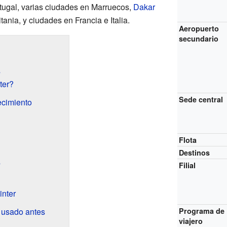
tugal, varias ciudades en Marruecos,
Dakar
ania, y ciudades en Francia e Italia.
Aeropuerto
secundario
s
ter?
Sede central
ecimiento
Flota
Destinos
s
Filial
inter
 usado antes
Programa de
viajero