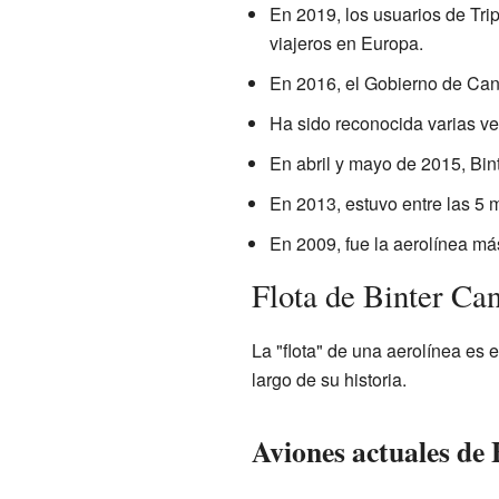
En 2019, los usuarios de Trip
viajeros en Europa.
En 2016, el Gobierno de Cana
Ha sido reconocida varias v
En abril y mayo de 2015, Bin
En 2013, estuvo entre las 5 
En 2009, fue la aerolínea má
Flota de Binter Ca
La "flota" de una aerolínea es 
largo de su historia.
Aviones actuales de 