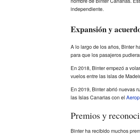
nombre de Binter Canarias. Est
independiente.
Expansión y acuerd
A lo largo de los años, Binter 
para que los pasajeros pudiera
En 2018, Binter empezó a vol
vuelos entre las islas de Madei
En 2019, Binter abrió nuevas r
las Islas Canarias con el
Aerop
Premios y reconoc
Binter ha recibido muchos prem