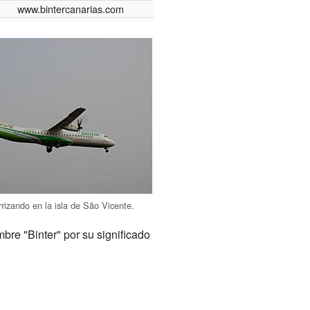
www.bintercanarias.com
rrizando en la isla de São Vicente.
mbre "Binter" por su significado