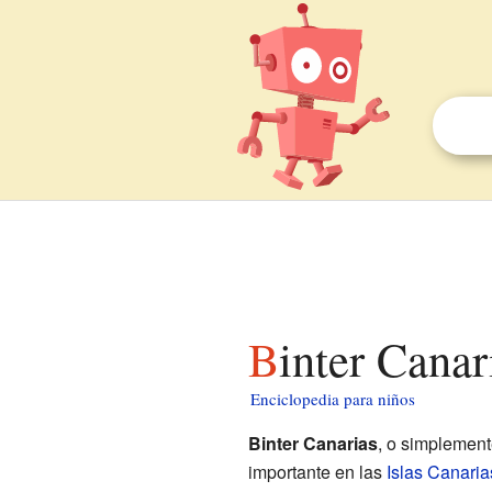
Binter Cana
Enciclopedia para niños
Binter Canarias
, o simplemen
importante en las
Islas Canaria