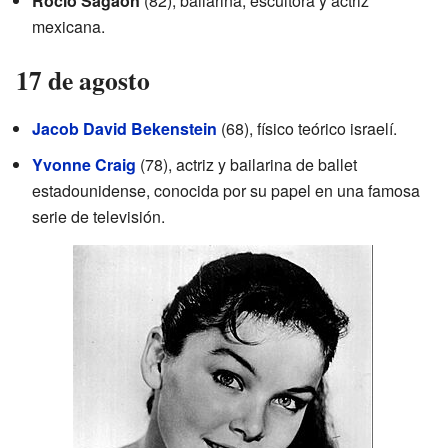
Rocío Sagaón
(82), bailarina, escultora y actriz
mexicana.
17 de agosto
Jacob David Bekenstein
(68), físico teórico israelí.
Yvonne Craig
(78), actriz y bailarina de ballet
estadounidense, conocida por su papel en una famosa
serie de televisión.