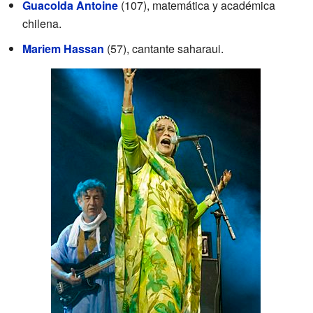
Guacolda Antoine
(107), matemática y académica
chilena.
Mariem Hassan
(57), cantante saharaui.