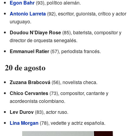
Egon Bahr
(93), político alemán.
Antonio Larreta
(92), escritor, guionista, crítico y actor
uruguayo.
Doudou N'Diaye Rose
(85), baterista, compositor y
director de orquesta senegalés.
Emmanuel Ratier
(57), periodista francés.
20 de agosto
Zuzana Brabcová
(56), novelista checa.
Chico Cervantes
(73), compositor, cantante y
acordeonista colombiano.
Lev Durov
(83), actor ruso.
Lina Morgan
(78), vedette y actriz española.