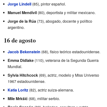
Jorge Lindell
(85), pintor español.
Manuel Mendívil
(80), deportista y militar mexicano.
Jorge de la Rúa
(73), abogado, docente y político
argentino.
16 de agosto
Jacob Bekenstein
(68), físico teórico estadounidense.
Emma Didlake
(110), veterana de la Segunda Guerra
Mundial.
Sylvia Hitchcock
(69), actriz, modelo y Miss Universo
1967 estadounidense.
Katia Loritz
(82), actriz suiza-alemana.
Mile Mrkšić
(68), militar serbio.