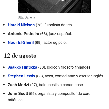
Utta Danella
Harald Nielsen
(73), futbolista danés.
Antonio Pedreira
(66), juez español.
Nour El-Sherif
(69), actor egipcio.
12 de agosto
Jaakko Hintikka
(86), lógico y filósofo finlandés.
Stephen Lewis
(88), actor, comediante y escritor inglés.
Zach Morizt
(27), baloncestista canadiense.
John Scott
(59), organista y compositor de coro
británico.