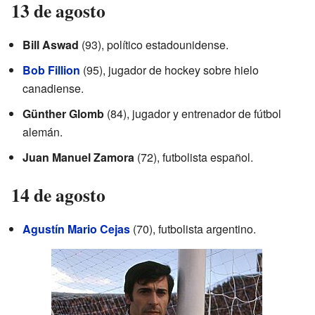
13 de agosto
Bill Aswad
(93), político estadounidense.
Bob Fillion
(95), jugador de hockey sobre hielo
canadiense.
Günther Glomb
(84), jugador y entrenador de fútbol
alemán.
Juan Manuel Zamora
(72), futbolista español.
14 de agosto
Agustín Mario Cejas
(70), futbolista argentino.