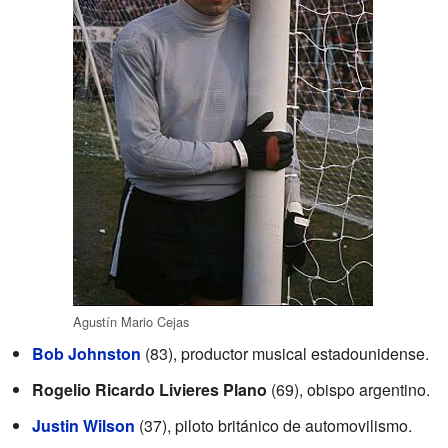
Agustín Mario Cejas
Bob Johnston
(83), productor musical estadounidense.
Rogelio Ricardo Livieres Plano
(69), obispo argentino.
Justin Wilson
(37), piloto británico de automovilismo.