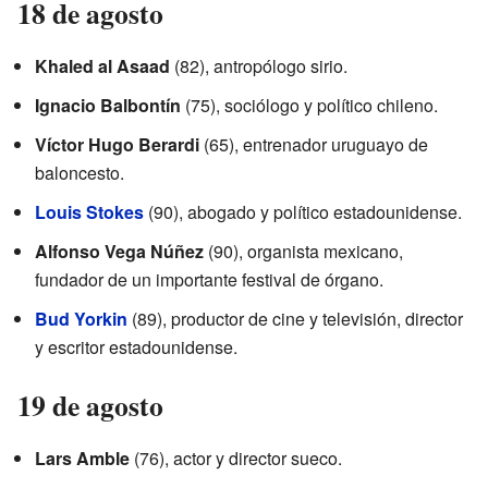
18 de agosto
Khaled al Asaad
(82), antropólogo sirio.
Ignacio Balbontín
(75), sociólogo y político chileno.
Víctor Hugo Berardi
(65), entrenador uruguayo de
baloncesto.
Louis Stokes
(90), abogado y político estadounidense.
Alfonso Vega Núñez
(90), organista mexicano,
fundador de un importante festival de órgano.
Bud Yorkin
(89), productor de cine y televisión, director
y escritor estadounidense.
19 de agosto
Lars Amble
(76), actor y director sueco.