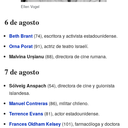
Ellen Vogel
6 de agosto
Beth Brant
(74), escritora y activista estadounidense.
Orna Porat
(91), actriz de teatro israelí.
Malvina Urșianu
(88), directora de cine rumana.
7 de agosto
Sólveig Anspach
(54), directora de cine y guionista
islandesa.
Manuel Contreras
(86), militar chileno.
Terrence Evans
(81), actor estadounidense.
Frances Oldham Kelsey
(101), farmacóloga y doctora