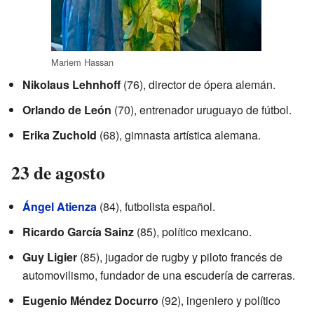
Mariem Hassan
Nikolaus Lehnhoff
(76), director de ópera alemán.
Orlando de León
(70), entrenador uruguayo de fútbol.
Erika Zuchold
(68), gimnasta artística alemana.
23 de agosto
Ángel Atienza
(84), futbolista español.
Ricardo García Sainz
(85), político mexicano.
Guy Ligier
(85), jugador de rugby y piloto francés de
automovilismo, fundador de una escudería de carreras.
Eugenio Méndez Docurro
(92), ingeniero y político