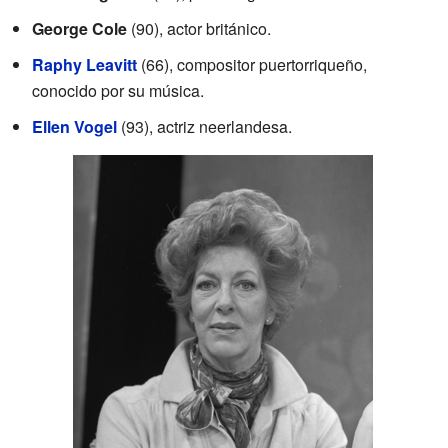
George Cole
(90), actor británico.
Raphy Leavitt
(66), compositor puertorriqueño,
conocido por su música.
Ellen Vogel
(93), actriz neerlandesa.