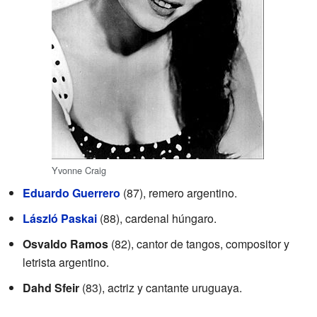
Yvonne Craig
Eduardo Guerrero
(87), remero argentino.
László Paskai
(88), cardenal húngaro.
Osvaldo Ramos
(82), cantor de tangos, compositor y
letrista argentino.
Dahd Sfeir
(83), actriz y cantante uruguaya.